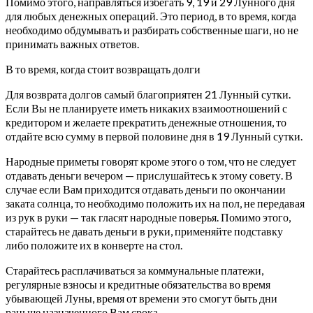
Помимо этого, направляться избегать 9, 19 и 29 Лунного дня
для любых денежных операций. Это период, в то время, когда
необходимо обдумывать и разбирать собственные шаги, но не
принимать важных ответов.
В то время, когда стоит возвращать долги
Для возврата долгов самый благоприятен 21 Лунный сутки.
Если Вы не планируете иметь никаких взаимоотношений с
кредитором и желаете прекратить денежные отношения, то
отдайте всю сумму в первой половине дня в 19 Лунный сутки.
Народные приметы говорят кроме этого о том, что не следует
отдавать деньги вечером — прислушайтесь к этому совету. В
случае если Вам приходится отдавать деньги по окончании
заката солнца, то необходимо положить их на пол, не передавая
из рук в руки — так гласят народные поверья. Помимо этого,
старайтесь не давать деньги в руки, применяйте подставку
либо положите их в конверте на стол.
Старайтесь расплачиваться за коммунальные платежи,
регулярные взносы и кредитные обязательства во время
убывающей Луны, время от времени это смогут быть дни
раньше назначенного Вам срока.