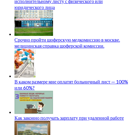
исполнительному листу с физического или
юридического лица
Срочно пройти шоферскую медкомиссию в москве.
медицинская справка шоферской комиссии.
В каком размере мне оплатят больничный лист — 100%
или 60%?
Как законно получать зарплату при удаленной работе