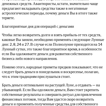
денежных средств. Авантюристы, кстати, значительно чаще
предлагают вкладывать средства также в негативные
астрологические периоды, почему деньги Вы в итоге также
теряете.
Благоприятные дня для операций с деньгами
Чтобы легко возвратить долги и взять прибыль от тех средств,
каковые Вы заняли, необходимо применять следующие Лунные
дни: 2, 8, 24 и 27.
В случае если Полнолуние приходится на 14
Лунный сутки, это также благоприятное время, в особенности
если Вы одалживаете деньги для развития собственного
бизнеса либо нового направления.
Помимо этого, народные приметы предков показывают, что не
следует брать деньги в понедельник и воскресенье, полагаю,
что к этим традициям прислушаться стоит.
Брать деньги оптимальнее на растущей Луне, а отдавать — на
убывающей. Если Вы одолжили деньги, Вам стоит укрепить
собственные результаты и совершить ритуал для привлечения
финансовых потоков, тогда Вам удастся скоро возвратить
деньги и применять полученные средства для собственного