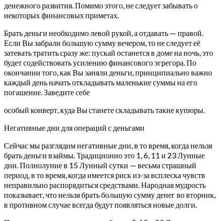
денежного развития. Помимо этого, не следует забывать о
некоторых финансовых приметах.
Брать деньги необходимо левой рукой, а отдавать — правой.
Если Вы забрали большую сумму вечером, то не следует её
затевать тратить сразу же: пускай останется в доме на ночь, это
будет содействовать усилению финансового эгрегора. По
окончании того, как Вы заняли деньги, принципиально важно
каждый день начать откладывать маленькие суммы на его
погашение. Заведите себе
особый конверт, куда Вы станете складывать такие купюры.
Негативные дни для операций с деньгами
Сейчас мы разглядим негативные дни, в то время, когда нельзя
брать деньги взаймы. Традиционно это 1, 6, 11 и 23 Лунные
дни. Полнолуние в 15 Лунный сутки — весьма страшный
период, в то время, когда имеется риск из-за всплеска чувств
неправильно распорядиться средствами. Народная мудрость
показывает, что нельзя брать большую сумму денег во вторник,
в противном случае всегда будут появляться новые долги.