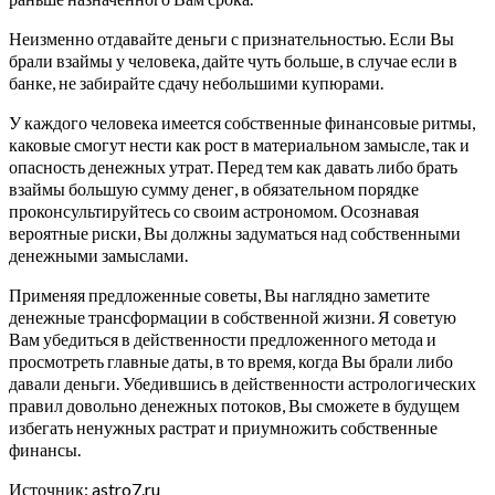
Неизменно отдавайте деньги с признательностью. Если Вы
брали взаймы у человека, дайте чуть больше, в случае если в
банке, не забирайте сдачу небольшими купюрами.
У каждого человека имеется собственные финансовые ритмы,
каковые смогут нести как рост в материальном замысле, так и
опасность денежных утрат. Перед тем как давать либо брать
взаймы большую сумму денег, в обязательном порядке
проконсультируйтесь со своим астрономом. Осознавая
вероятные риски, Вы должны задуматься над собственными
денежными замыслами.
Применяя предложенные советы, Вы наглядно заметите
денежные трансформации в собственной жизни. Я советую
Вам убедиться в действенности предложенного метода и
просмотреть главные даты, в то время, когда Вы брали либо
давали деньги. Убедившись в действенности астрологических
правил довольно денежных потоков, Вы сможете в будущем
избегать ненужных растрат и приумножить собственные
финансы.
Источник: astro7.ru