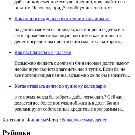
даёт лишь временное его увеличение), повышайте его
опытом. Человеку придёт сообщение с текстом:…
Как попросить деньги в интернете правильно!
на данный момент я поведаю, как попросить деньги в
сети. применяя глобальную паутину и как попросить
денег посредством простого письма, текст которого,…
Как расплатиться с долгами
Возможно ли жить с долгами Финансовые долги имеют
необычную свойство загонять нас в тупик. Если бы не
все поглощающая паника, возможно было бы избежать…
Когда отдавать долги по лунному календарю
в то время, когда бы забрать, дабы легко дать? Сейчас
делается все более популярной жизнь в долг. Банки
рекламируют собственные кредитные программы и…
Категории:
Финансы
Метки:
большую сумму денег
Рубрики