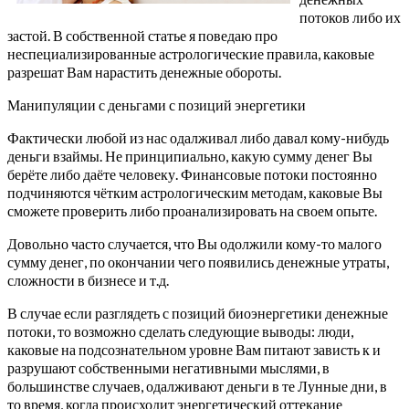
потоков либо их
застой. В собственной статье я поведаю про
неспециализированные астрологические правила, каковые
разрешат Вам нарастить денежные обороты.
Манипуляции с деньгами с позиций энергетики
Фактически любой из нас одалживал либо давал кому-нибудь
деньги взаймы. Не принципиально, какую сумму денег Вы
берёте либо даёте человеку. Финансовые потоки постоянно
подчиняются чётким астрологическим методам, каковые Вы
сможете проверить либо проанализировать на своем опыте.
Довольно часто случается, что Вы одолжили кому-то малого
сумму денег, по окончании чего появились денежные утраты,
сложности в бизнесе и т.д.
В случае если разглядеть с позиций биоэнергетики денежные
потоки, то возможно сделать следующие выводы: люди,
каковые на подсознательном уровне Вам питают зависть к и
разрушают собственными негативными мыслями, в
большинстве случаев, одалживают деньги в те Лунные дни, в
то время, когда происходит энергетический оттекание