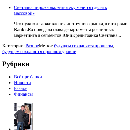
Светлана пирожкова: «ипотеку хочется сделать
массовой»
Что нужно для оживления ипотечного рынка, в интервью
Bankir.Ru поведала глава департамента розничных
маркетинга и сегментов ЮниКредитбанка Светлана…
Категории:
Разное
Метки:
будущем сохранятся прошлом
,
будущем сохранятся прошлом уровне
Рубрики
Всё про банки
Новости
Разное
Финансы