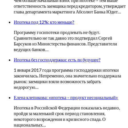
Чем больше начальный взнос при ипотеке – тем выше
ответственность заемщика перед кредитором, утверждает
глава департамента маркетинга Абсолют Банка Юдит…
Ипотека под 12%: кто меньше?
Программу госипотеки продлевать не будут.
Сравнительно не так давно это подтвердил Сергей
Барсуков из Министерства финансов. Представители
ведущих банков…
Ипотека без господдержки: есть ли будущее?
1 января 2017 года программа господдержки ипотеки
закончилась. Непременно, она значительно поддержала
рынок: заемщики взяли возможность забрать
недорогую…
Елена клепикова: «ипотека – продукт несоциальный»
Ипотека в Российской Федерации показалась недавно,
пройдя за маленький срок период становления,
некоторого возрождения и кризисного спада. О
национальных…