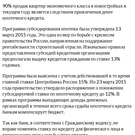
90% продаж квартир экономичного класса в новостройках в
текущем году является следствием привлечения денег
ипотечного кредита.
Программа субсидирования ипотеки была утверждена 13
марта 2015 года. Это одна из мер по борьбе с кризисом
правительства России, направленная на поддержание
рентабельности строительной отрасли. Изначально правила
предоставления субсидий кредитным организациям
предполагали выдачу кредитов гражданам по ставке 13%
годовых.
Программа была выяснена с учетом действовавшей в то время
главной ставки Центробанка России 15%. Но 23 марта 2015
года правительство утвердило распоряжение о понижении
субсидируемой ставки по ипотечному кредиту до 12%. В
рамках программы выпадающие доходы денежных
организаций в течение всего срока судьбы ипотечного кредита
банкам компенсирует бюджет.
Так как банк, в соответствии с Гражданскому кодексу, не
вправе поменять ставку по кредиту для физического лица в
течение всего срока судьбы этого кредита.