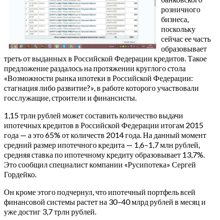
розничного
бизнеса,
поскольку
сейчас ее часть
образовывает
треть от выданных в Российской Федерации кредитов. Такое
предложение раздалось на протяжении круглого стола
«Возможности рынка ипотеки в Российской Федерации:
стагнация либо развитие?», в работе которого участвовали
госслужащие, строители и финансисты.
1,15 трлн рублей может составить количество выдачи
ипотечных кредитов в Российской Федерации итогам 2015
года — а это 65% от количеств 2014 года. На данный момент
средний размер ипотечного кредита — 1,6–1,7 млн рублей,
средняя ставка по ипотечному кредиту образовывает 13,7%.
Это сообщил специалист компании «Русипотека» Сергей
Гордейко.
Он кроме этого подчернул, что ипотечный портфель всей
финансовой системы растет на 30–40 млрд рублей в месяц и
уже достиг 3,7 трлн рублей.