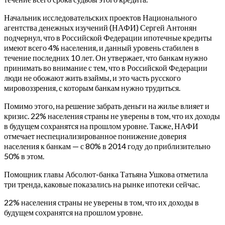
Начальник исследовательских проектов Национального
агентства денежных изучений (НАФИ) Сергей Антонян
подчернул, что в Российской Федерации ипотечные кредиты
имеют всего 4% населения, и данный уровень стабилен в
течение последних 10 лет. Он утвержает, что банкам нужно
принимать во внимание с тем, что в Российской Федерации
люди не обожают жить взаймы, и это часть русского
мировоззрения, с которым банкам нужно трудиться.
Помимо этого, на решение забрать деньги на жилье влияет и
кризис. 22% населения страны не уверены в том, что их доходы
в будущем сохранятся на прошлом уровне. Также, НАФИ
отмечает неспециализированное понижение доверия
населения к банкам — с 80% в 2014 году до приблизительно
50% в этом.
Помощник главы Абсолют-банка Татьяна Ушкова отметила
три тренда, каковые показались на рынке ипотеки сейчас.
22% населения страны не уверены в том, что их доходы в
будущем сохранятся на прошлом уровне.