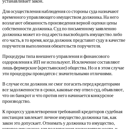
устанавливает закон.
Для осуществления наблюдения со стороны суда назначают
временного управляющего имуществом должника. На него
возлагают обязанность произведения верной оценки цены
собственности должника. Суд по письменному заявлению
должника может из-под ареста высвободить имущество либо
его часть, в то время, когда должник представит суду в качестве
поручителя выполнения обязательств поручителя.
Процедуры типа внешнего управления и финансового
оздоровления к ИП не используют. Исключение составляют
лишь фермерские (крестьянские) общества. Но и в этом случае
эти процедуры проводятся с значительными отличиями.
В случае если должник не смог погасить перед кредиторами
все задолженности в сроки, каковые ему отвел суд, объявляют,
что он банкрот и что против него начинается конкурсное
производство.
К процессу удовлетворения требований кредиторов судебная
инстанция завлекает личное имущество должника так, как
закон это допускает. Отнимать у должника то имущество,
которое ему нужно для поддержания жизнедеятельности, и