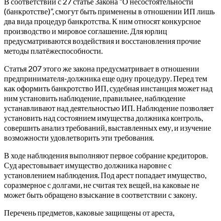
В соответствии с 27 статье Закона “О несостоятельности
(банкротстве)”, смогут быть применены в отношении ИП лишь
два вида процедур банкротства. К ним относят конкурсное
производство и мировое соглашение. Для юрлиц
предусматриваются воздействия и восстановления прочие
методы платёжеспособности.
Статья 207 этого же закона предусматривает в отношении
предпринимателя-должника еще одну процедуру. Перед тем
как оформить банкротство ИП, судебная инстанция может над
ним установить наблюдение, правильнее, наблюдение
устанавливают над деятельностью ИП. Наблюдение позволяет
установить над состоянием имущества должника контроль,
совершить анализ требований, выставленных ему, и изучение
возможности удовлетворить эти требования.
В ходе наблюдения выполняют первое собрание кредиторов.
Суд арестовывает имущество должника наровне с
установлением наблюдения. Под арест попадает имущество,
соразмерное с долгами, не считая тех вещей, на каковые не
может быть обращено взыскание в соответствии с закону.
Перечень предметов, каковые защищены от ареста,