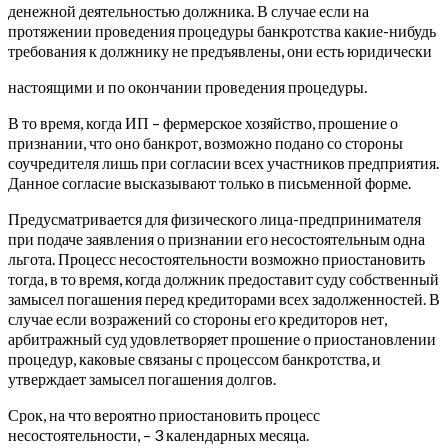
денежной деятельностью должника. В случае если на
протяжении проведения процедуры банкротства какие-нибудь
требования к должнику не предъявлены, они есть юридически
настоящими и по окончании проведения процедуры.
В то время, когда ИП – фермерское хозяйство, прошение о
признании, что оно банкрот, возможно подано со стороны
соучредителя лишь при согласии всех участников предприятия.
Данное согласие высказывают только в письменной форме.
Предусматривается для физического лица-предпринимателя
при подаче заявления о признании его несостоятельным одна
льгота. Процесс несостоятельности возможно приостановить
тогда, в то время, когда должник предоставит суду собственный
замысел погашения перед кредиторами всех задолженностей. В
случае если возражений со стороны его кредиторов нет,
арбитражный суд удовлетворяет прошение о приостановлении
процедур, каковые связаны с процессом банкротства, и
утверждает замысел погашения долгов.
Срок, на что вероятно приостановить процесс
несостоятельности, – 3 календарных месяца.