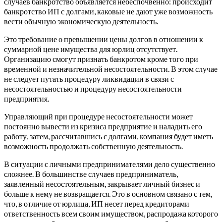
случаев банкротство объявляется небеспочвенно: происходит
банкротство ИП с долгами, каковые не дают уже возможность
вести обычную экономическую деятельность.
Это требование о превышении цены долгов в отношении к
суммарной цене имущества для юрлиц отсутствует.
Организацию смогут признать банкротом кроме того при
временной и незначительной несостоятельности. В этом случае
не следует путать процедуру ликвидации в связи с
несостоятельностью и процедуру несостоятельности
предприятия.
Управляющий при процедуре несостоятельности может
постоянно вывести из кризиса предприятие и наладить его
работу, затем, рассчитавшись с долгами, компания будет иметь
возможность продолжать собственную деятельность.
В ситуации с личными предпринимателями дело существенно
сложнее. В большинстве случаев предприниматель,
заявленный несостоятельным, закрывает личный бизнес и
больше к нему не возвращается. Это в основном связано с тем,
что, в отличие от юрлица, ИП несет перед кредиторами
ответственность всем своим имуществом, распродажа которого