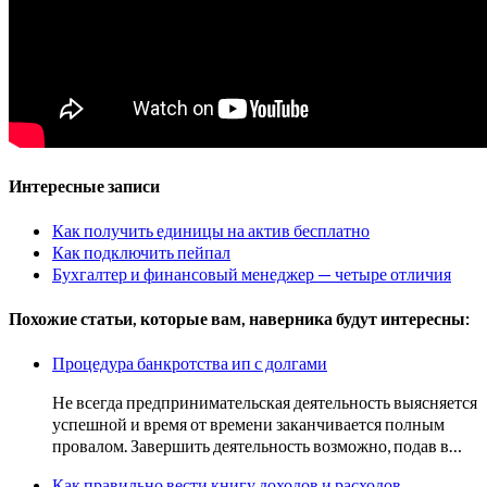
Интересные записи
Как получить единицы на актив бесплатно
Как подключить пейпал
Бухгалтер и финансовый менеджер — четыре отличия
Похожие статьи, которые вам, наверника будут интересны:
Процедура банкротства ип с долгами
Не всегда предпринимательская деятельность выясняется
успешной и время от времени заканчивается полным
провалом. Завершить деятельность возможно, подав в…
Как правильно вести книгу доходов и расходов