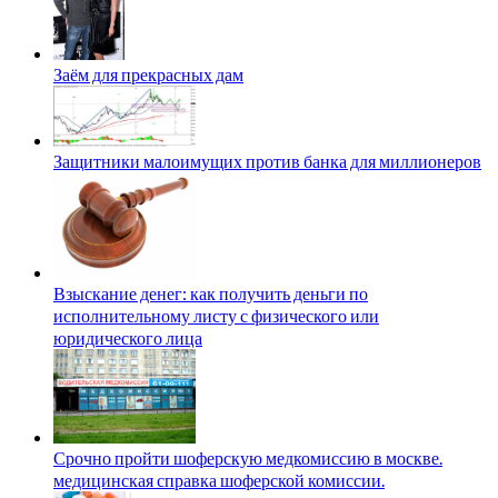
Заём для прекрасных дам
Защитники малоимущих против банка для миллионеров
Взыскание денег: как получить деньги по
исполнительному листу с физического или
юридического лица
Срочно пройти шоферскую медкомиссию в москве.
медицинская справка шоферской комиссии.