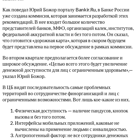
Как поведал Юрий Божор порталу Bankir.Ru, в Банке России
уже создана коммисия, которая занимается разработкой этих
рекомендаций.
В нее входит большое количество
представителей банков, МФО, организаций калек, институтов,
федеральной аккуратной власти и без того потом. Он сказал,
что готовится «дорожная карта», которая в скором будущем
будет представлена на первое обсуждение в рамках коммисии.
Во втором квартале предполагается более согласование и
широкое обсуждение. «Целью всего этого будет увеличение
денежной доступности для лиц с ограниченным здоровьем»,—
указал Юрий Божор.
В ЦБ видят последовательность самые проблемных
территорий во сотрудничестве финорганизаций и лиц с
ограниченными возможностями. Вот лишь кое-какие из них.
Физическая доступность — наличие пандусов, кнопок
вызова и без того потом.
Интерфейсы мобильных приложений, каковые не
вычислены на применение людьми с инвалидностью.
Антропогенный фактор: не все сотрудники денежных