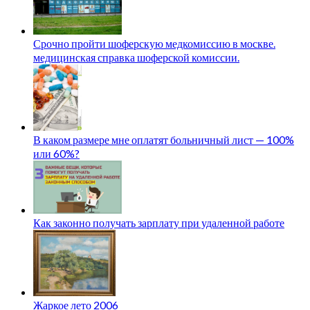
Срочно пройти шоферскую медкомиссию в москве.
медицинская справка шоферской комиссии.
В каком размере мне оплатят больничный лист — 100%
или 60%?
Как законно получать зарплату при удаленной работе
Жаркое лето 2006