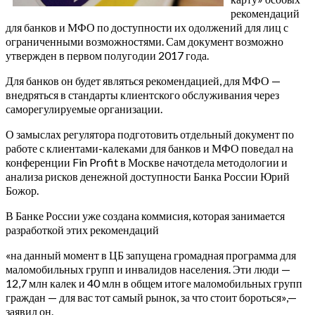
рекомендаций
для банков и МФО по доступности их одолжений для лиц с
ограниченными возможностями. Сам документ возможно
утвержден в первом полугодии 2017 года.
Для банков он будет являться рекомендацией, для МФО —
внедряться в стандарты клиентского обслуживания через
саморегулируемые организации.
О замыслах регулятора подготовить отдельный документ по
работе с клиентами-калеками для банков и МФО поведал на
конференции Fin Profit в Москве начотдела методологии и
анализа рисков денежной доступности Банка России Юрий
Божор.
В Банке России уже создана коммисия, которая занимается
разработкой этих рекомендаций
«на данный момент в ЦБ запущена громадная программа для
маломобильных групп и инвалидов населения. Эти люди —
12,7 млн калек и 40 млн в общем итоге маломобильных групп
граждан — для вас тот самый рынок, за что стоит бороться»,—
заявил он.