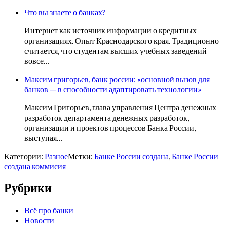
Что вы знаете о банках?
Интернет как источник информации о кредитных
организациях. Опыт Краснодарского края. Традиционно
считается, что студентам высших учебных заведений
вовсе…
Максим григорьев, банк россии: «основной вызов для
банков — в способности адаптировать технологии»
Максим Григорьев, глава управления Центра денежных
разработок департамента денежных разработок,
организации и проектов процессов Банка России,
выступая…
Категории:
Разное
Метки:
Банке России создана
,
Банке России
создана коммисия
Рубрики
Всё про банки
Новости