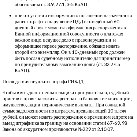
обоснованы ст. 3.9, 27.1, 3-5 КоАП;
при отсутствии информации о погашении назначенного
ранее штрафа за нарушение ПДД в отведённый 60-
дневный срок с момента оформления распоряжения в
Единой информационной совокупности о платежах
важное лицо, ведущее дело о правонарушении и
оформившее первое распоряжение, обязано издать
второй его экземпляр. Он в 10-дневный срок должен
быть послан судебному исполнителю для принятия мер
по принудительному взысканию долга (ст. 32.2 ч.5
КоАП).
Последствия неуплаты штрафа ГИБДД
Чтобы взять долг с неплательщика принудительно, судебный
пристав в праве наложить арест на его банковские квитанции,
имущество, акции, периодические выплаты. При солидной
сумме задолженности по штрафам, превышающей 10 тысяч
рублей, он может издать распоряжение о временном запрете на
выезд штрафника за границу на основании статей 67-69, 98
Закона об аккуратном производстве №229 от 2.10.07.