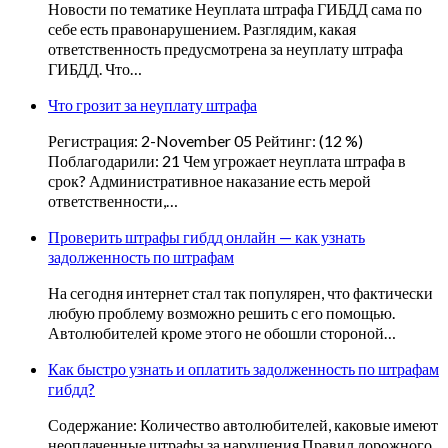
Новости по тематике Неуплата штрафа ГИБДД сама по
себе есть правонарушением. Разглядим, какая
ответственность предусмотрена за неуплату штрафа
ГИБДД. Что…
Что грозит за неуплату штрафа
Регистрация: 2-November 05 Рейтинг: (12 %)
Поблагодарили: 21 Чем угрожает неуплата штрафа в
срок? Административное наказание есть мерой
ответственности,…
Проверить штрафы гибдд онлайн — как узнать
задолженность по штрафам
На сегодня интернет стал так популярен, что фактически
любую проблему возможно решить с его помощью.
Автолюбителей кроме этого не обошли стороной…
Как быстро узнать и оплатить задолженность по штрафам
гибдд?
Содержание: Количество автолюбителей, каковые имеют
неоплаченные штрафы за нарушения Правил дорожного