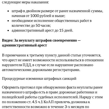
следующие меры наказания:
штраф в двойном размере от ранее назначенной суммы,
начиная от 1000 рублей и выше;
необходимое исполнение общественных работ в
количестве до 50 часов;
административный арест до 15 дней.
Видео: За неуплату штрафов своевременно —
административный арест
В примечании к третьему пункту данной статьи уточняется,
что арест не имеет возможности использоваться в отношении
нарушителя ПДД, в случае если нарушение распознано
автоматическими дорожными регистраторами.
Процедурные изюминки штрафных санкций
Оформить протокол при обнаружении факта неуплаты ранее
назначенного штрафа есть в праве дорожные работники и
полицейский работы судебных исполнителей. Наряду с этим
по положению ст. 4.5 ч.1 КоАП привлечь должника к
ответственности возможно в течение 3-х месяцев по