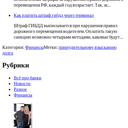
перемещения РФ, каждый год возрастает. Так, за…
Как платить штраф гибдд через терминал
Штраф ГИБДД выписывается при нарушения правил
дорожного перемещения водителем. Оплатить такую
санкцию возможно четырьмя методами, каковые будут…
Категории:
Финансы
Метки:
принудительному взысканию
долга
Рубрики
Всё про банки
Новости
Разное
Финансы