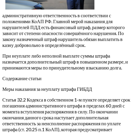
административную ответственность в соответствии с
положениями КоАП РФ. Главной мерой наказания для
нарушителей ПДД есть финансовый штраф, размер которого
зависит от степени опасности совершённого нарушения. По
закону назначенный штраф нарушитель обязан выплатить в
казну добровольно в определённый срок.
При неуплате либо неполной выплате суммы штрафа
назначается дополнительный штраф в повышенном размере, и
принимаются меры по принудительному взысканию долга.
Содержание статьи
Меры наказания за неуплату штрафа ГИБДД
Статья 32.2 Кодекса в собственном 1-м пункте определяет срок
погашения административного штрафа в пределах 60 дней с
момента вступления распоряжения в силу. По окончании
окончания данного срока наступает дополнительная
ответственность за неисполнение распоряжения по уплате
штрафа (ст. 20.25 п.1 КоАП), которая предусматривает