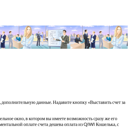
ся, дополнительную данные. Надавите кнопку «Выставить счет за
ельное окно, в котором вы имеете возможность сразу же его
ментальной оплате счета дешева оплата из QIWI Кошелька, с