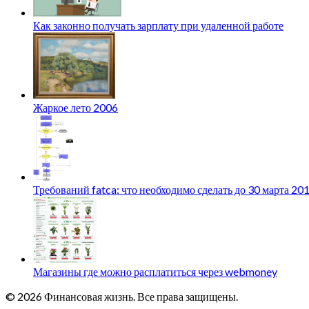
Как законно получать зарплату при удаленной работе
Жаркое лето 2006
Требований fatca: что необходимо сделать до 30 марта 20
Магазины где можно расплатиться через webmoney
© 2026 Финансовая жизнь. Все права защищены.