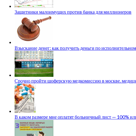
Защитники малоимущих против банка для миллионеров
Взыскание денег: как получить деньги по исполнительном
Срочно пройти шоферскую медкомиссию в москве. медици
В каком размере мне оплатят больничный лист — 100% и