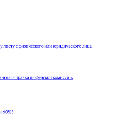
у листу с физического или юридического лица
нская справка шоферской комиссии.
ли 60%?