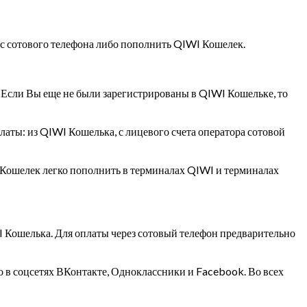
анс сотового телефона либо пополнить QIWI Кошелек.
. Если Вы еще не были зарегистрированы в QIWI Кошельке, то
платы: из QIWI Кошелька, с лицевого счета оператора сотовой
 Кошелек легко пополнить в терминалах QIWI и терминалах
I Кошелька. Для оплаты через сотовый телефон предварительно
 в соцсетях ВКонтакте, Одноклассники и Facebook. Во всех