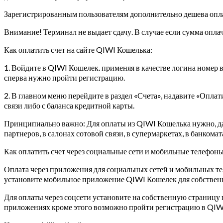
Зарегистрированным пользователям дополнительно дешева оплата
Внимание! Терминал не выдает сдачу. В случае если сумма опла
Как оплатить счет на сайте QIWI Кошелька:
1. Войдите в QIWI Кошелек. применяя в качестве логина номер 
сперва нужно пройти регистрацию.
2. В главном меню перейдите в раздел «Счета», надавите «Оплат
связи либо с баланса кредитной карты.
Принципиально важно: Для оплаты из QIWI Кошелька нужно, даб
партнеров, в салонах сотовой связи, в супермаркетах, в банкома
Как оплатить счет через социальные сети и мобильные телефоны
Оплата через приложения для социальных сетей и мобильных те
установите мобильное приложение QIWI Кошелек для собственн
Для оплаты через соцсети установите на собственную страниц
приложениях кроме этого возможно пройти регистрацию в QIW