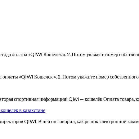
етода оплаты «QIWI Кошелек ». 2. Потом укажите номер собственн
а оплаты «QIWI Кошелек ». 2. Потом укажите номер собственного 
торая спортивная информация! Qiwi — кошелёк Оплата товара, к
 кошелек в казахстане
 директоров QIWI. В ней он говорил, как рынок электронной комм