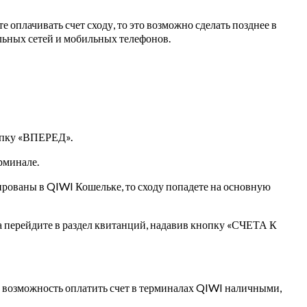
е оплачивать счет сходу, то это возможно сделать позднее в
льных сетей и мобильных телефонов.
нопку «ВПЕРЕД».
рминале.
ированы в QIWI Кошельке, то сходу попадете на основную
ерейдите в раздел квитанций, надавив кнопку «СЧЕТА К
е возможность оплатить счет в терминалах QIWI наличными,