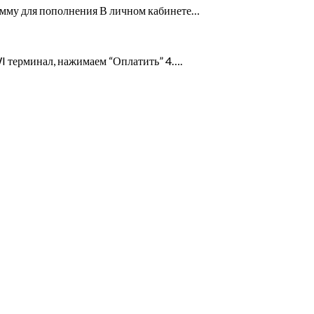
умму для пополнения В личном кабинете…
WI терминал, нажимаем “Оплатить” 4….