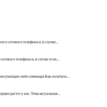
ого сотового телефона и, в случае…
сотового телефона и, в случае если…
онсультации либо семинара Как оплатить…
ерции растет у нас. Тема актуальная…