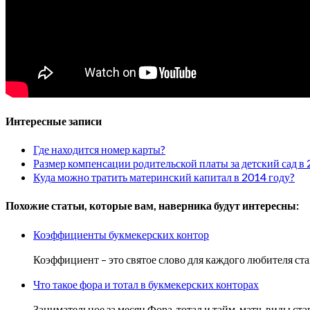
Интересные записи
Где находится номер карты?
Размер компенсации родительской платы за детский сад в 
Куда можно тратить материнский капитал в 2014 году?
Похожие статьи, которые вам, наверника будут интересны:
Коэффициенты букмекерских контор
Коэффициент – это святое слово для каждого любителя ста
Что такое фора и тотал в букмекерских конторах
Занимательное за месяц Фора, тотал и тайм-матч. виды ст