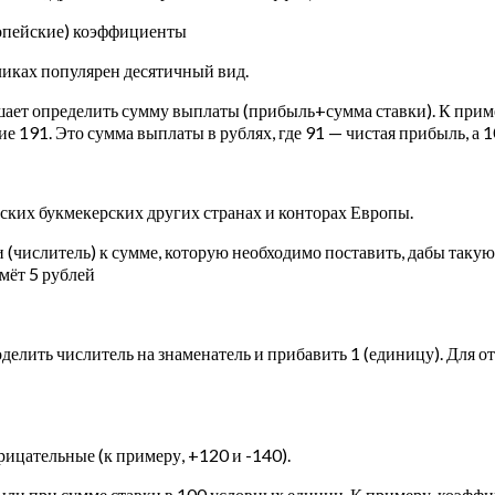
опейские) коэффициенты
ликах популярен десятичный вид.
ет определить сумму выплаты (прибыль+сумма ставки). К пример
191. Это сумма выплаты в рублях, где 91 — чистая прибыль, а 1
ких букмекерских других странах и конторах Европы.
ислитель) к сумме, которую необходимо поставить, дабы такую 
ьмёт 5 рублей
ить числитель на знаменатель и прибавить 1 (единицу). Для отеч
ицательные (к примеру, +120 и -140).
 при сумме ставки в 100 условных единиц. К примеру, коэффици