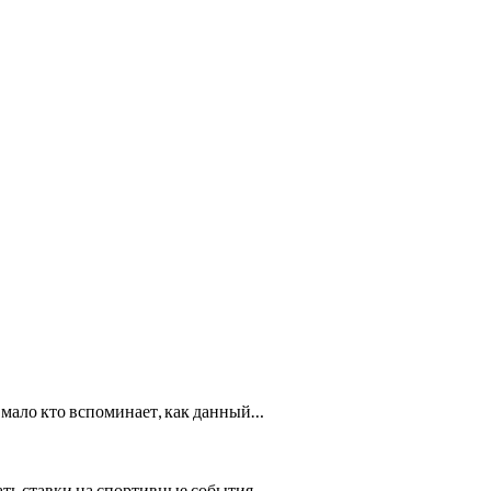
о мало кто вспоминает, как данный…
лать ставки на спортивные события,…