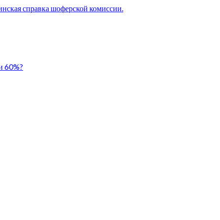
нская справка шоферской комиссии.
ли 60%?