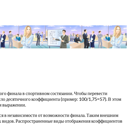
го финала в спортивном состязании. Чтобы перевести
ло десятичного коэффициента (пример: 100/1,75=57). В этом
ом выражении.
ся в независимости от возможности финала. Таким внешним
ех видов. Распространенные виды отображения коэффициентов