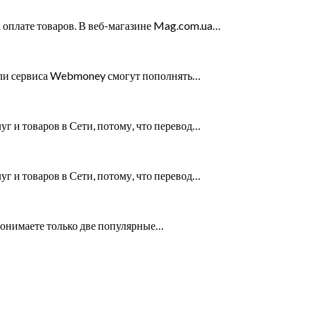
оплате товаров. В веб-магазине Mag.com.ua…
тели сервиса Webmoney смогут пополнять…
г и товаров в Сети, потому, что перевод…
г и товаров в Сети, потому, что перевод…
 понимаете только две популярные…