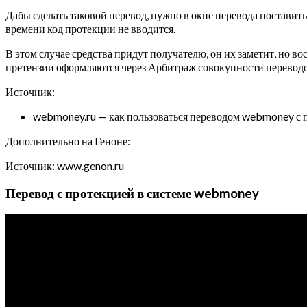
Дабы сделать таковой перевод, нужно в окне перевода поставить
времени код протекции не вводится.
В этом случае средства придут получателю, он их заметит, но во
претензии оформляются через Арбитраж совокупности перевод
Источник:
webmoney.ru — как пользоваться переводом webmoney с 
Дополнительно на Геноне:
Источник: www.genon.ru
Перевод с протекцией в системе webmoney