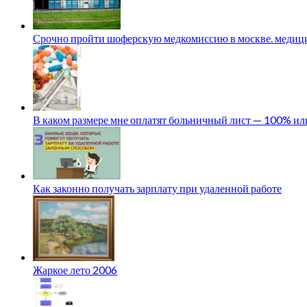
Срочно пройти шоферскую медкомиссию в москве. медици
В каком размере мне оплатят больничный лист — 100% и
Как законно получать зарплату при удаленной работе
Жаркое лето 2006