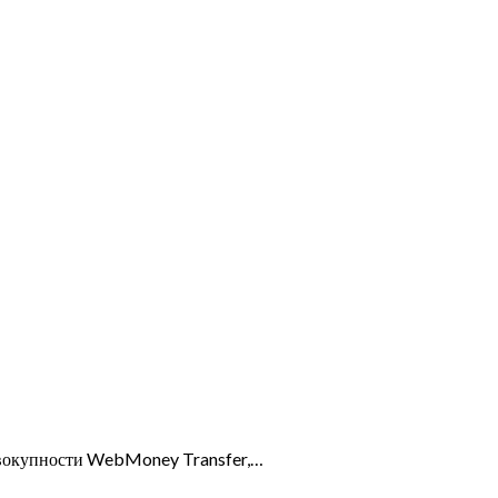
овокупности WebMoney Transfer,…