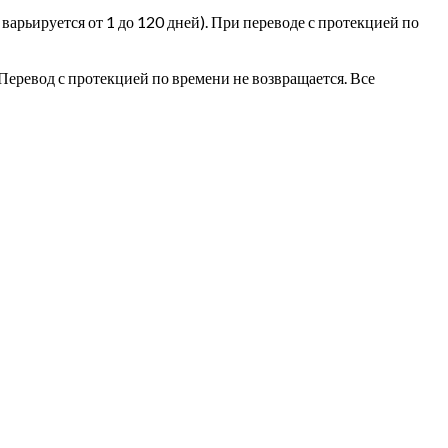
варьируется от 1 до 120 дней). При переводе с протекцией по
 Перевод с протекцией по времени не возвращается. Все