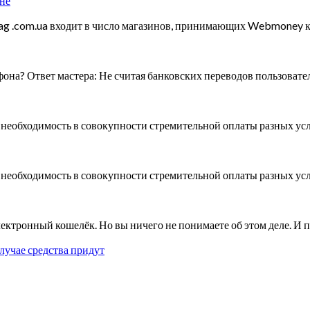
не
g .com.ua входит в число магазинов, принимающих Webmoney к 
она? Ответ мастера: Не считая банковских переводов пользова
еобходимость в совокупности стремительной оплаты разных услу
еобходимость в совокупности стремительной оплаты разных услу
электронный кошелёк. Но вы ничего не понимаете об этом деле. И
случае средства придут