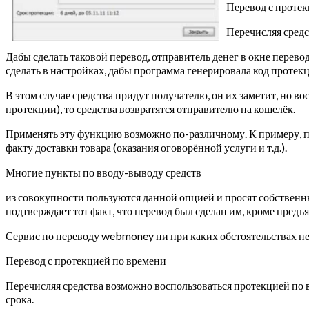
Перевод с протек
Перечисляя средс
Дабы сделать таковой перевод, отправитель денег в окне перев
сделать в настройках, дабы программа генерировала код протекц
В этом случае средства придут получателю, он их заметит, но во
протекции), то средства возвратятся отправителю на кошелёк.
Применять эту функцию возможно по-различному. К примеру, пр
факту доставки товара (оказания оговорённой услуги и т.д.).
Многие пункты по вводу-выводу средств
из совокупности пользуются данной опцией и просят собственн
подтверждает тот факт, что перевод был сделан им, кроме предъ
Сервис по переводу webmoney ни при каких обстоятельствах не т
Перевод с протекцией по времени
Перечисляя средства возможно воспользоваться протекцией по
срока.