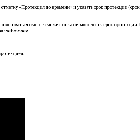
 отметку «Протекция по времени» и указать срок протекции (срок 
спользоваться ими не сможет, пока не закончится срок протекции.
ов webmoney.
протекцией.