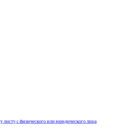
у листу с физического или юридического лица