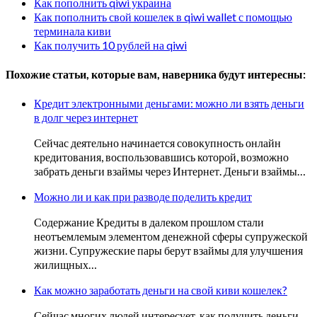
Как пополнить qiwi украина
Как пополнить свой кошелек в qiwi wallet с помощью
терминала киви
Как получить 10 рублей на qiwi
Похожие статьи, которые вам, наверника будут интересны:
Кредит электронными деньгами: можно ли взять деньги
в долг через интернет
Сейчас деятельно начинается совокупность онлайн
кредитования, воспользовавшись которой, возможно
забрать деньги взаймы через Интернет. Деньги взаймы…
Можно ли и как при разводе поделить кредит
Содержание Кредиты в далеком прошлом стали
неотъемлемым элементом денежной сферы супружеской
жизни. Супружеские пары берут взаймы для улучшения
жилищных…
Как можно заработать деньги на свой киви кошелек?
Сейчас многих людей интересует, как получить деньги