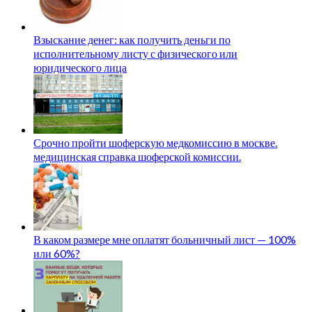
Взыскание денег: как получить деньги по
исполнительному листу с физического или
юридического лица
Срочно пройти шоферскую медкомиссию в москве.
медицинская справка шоферской комиссии.
В каком размере мне оплатят больничный лист — 100%
или 60%?