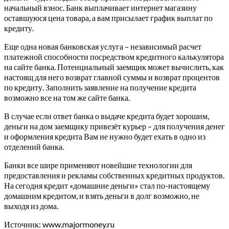
начальный взнос. Банк выплачивает интернет магазину
оставшуюся цена товара, а вам присылает график выплат по
кредиту.
Еще одна новая банковская услуга – независимый расчет
платежной способности посредством кредитного калькулятора
на сайте банка. Потенциальный заемщик может вычислить, как
настоящ для него возврат главной суммы и возврат процентов
по кредиту.
Заполнить заявление на получение кредита
возможно все на том же сайте банка.
В случае если ответ банка о выдаче кредита будет хорошим,
деньги на дом заемщику привезёт курьер – для получения денег
и оформления кредита Вам не нужно будет ехать в одно из
отделений банка.
Банки все шире применяют новейшие технологии для
предоставления и рекламы собственных кредитных продуктов.
На сегодня кредит «домашние деньги» стал по-настоящему
домашним кредитом, и взять деньги в долг возможно, не
выходя из дома.
Источник: www.majormoney.ru