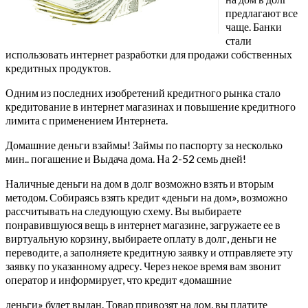
предлагают все
чаще. Банки
стали
использовать интернет разработки для продажи собственных
кредитных продуктов.
Одним из последних изобретений кредитного рынка стало
кредитование в интернет магазинах и повышение кредитного
лимита с применением Интернета.
Домашние деньги взаймы! Займы по паспорту за несколько
мин.. погашение и Выдача дома. На 2-52 семь дней!
Наличные деньги на дом в долг возможно взять и вторым
методом. Собираясь взять кредит «деньги на дом», возможно
рассчитывать на следующую схему. Вы выбираете
понравившуюся вещь в интернет магазине, загружаете ее в
виртуальную корзину, выбираете оплату в долг, деньги не
переводите, а заполняете кредитную заявку и отправляете эту
заявку по указанному адресу. Через некое время вам звонит
оператор и информирует, что кредит «домашние
деньги» будет выдан. Товар привозят на дом, вы платите