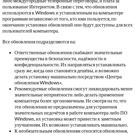
либо междугородные телефонные переговоры, и плата за
пользование Интернетом. В связи с тем, что обновления
используются к Windows и установленным на компьютере
программам независимо от того, кто ими пользуется, по
окончании установки обновлений они будут доступны для всех
пользователей компьютера.
Все обновления подразделяются на:
Ответственные обновления снабжают значительные
преимущества в безопасности, надёжности и
конфиденциальности. Их направляться устанавливать
сразу же, когда они становятся дешёвы, и возможно
делать установку машинально посредством «Центра
обновления Windows».
Рекомендуемые обновления смогут ликвидировать менее
значительные неприятности либо делать применение
компьютера более эргономичным. Не смотря на то, что
эти обновления не предназначены для устранения
значительных недочётов в работе компьютера либо ПО
Windows, их установка может привести к заметным
улучшениям. Их возможно устанавливать машинально.
К необязательным обновлениям относятся обновления,