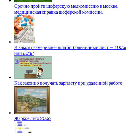
Срочно пройти шоферскую медкомиссию в москве.
медицинская справка шоферской комиссии.
В каком размере мне оплатят больничный лист — 100%
или 60%?
Как законно получать зарплату при удаленной работе
Жаркое лето 2006