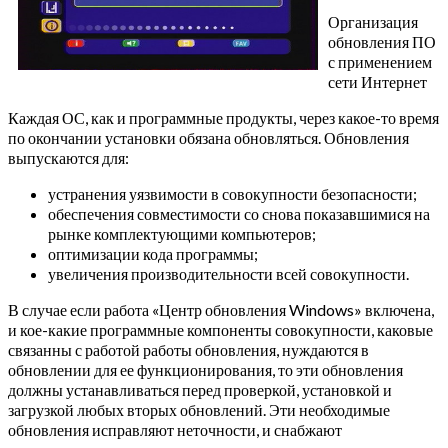
Организация
обновления ПО
с применением
сети Интернет
Каждая ОС, как и программные продукты, через какое-то время
по окончании установки обязана обновляться. Обновления
выпускаются для:
устранения уязвимости в совокупности безопасности;
обеспечения совместимости со снова показавшимися на
рынке комплектующими компьютеров;
оптимизации кода программы;
увеличения производительности всей совокупности.
В случае если работа «Центр обновления Windows» включена,
и кое-какие программные компоненты совокупности, каковые
связанны с работой работы обновления, нуждаются в
обновлении для ее функционирования, то эти обновления
должны устанавливаться перед проверкой, установкой и
загрузкой любых вторых обновлений. Эти необходимые
обновления исправляют неточности, и снабжают