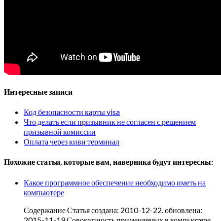
Интересные записи
Код безопасности карты visa
Что делать если призывник не согласен с решением
призывной комиссии
Оплата через киви терминал
Похожие статьи, которые вам, наверника будут интересны:
Какое программное обеспечение необходимо иметь на
компьютере
Содержание Статья создана: 2010-12-22. обновлена:
2015-11-19 Совокупность применяемых в компьютере