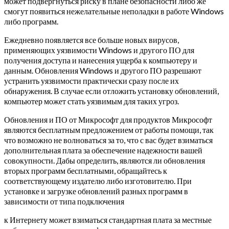
может подвергнуться риску в плане безопасности либо же
смогут появиться нежелательные неполадки в работе Windows
либо программ.
Ежедневно появляется все больше новых вирусов,
применяющих уязвимости Windows и другого ПО для
получения доступа и нанесения ущерба к компьютеру и
данным. Обновления Windows и другого ПО разрешают
устранить уязвимости практически сразу после их
обнаружения. В случае если отложить установку обновлений,
компьютер может стать уязвимым для таких угроз.
Обновления и ПО от Микрософт для продуктов Микрософт
являются бесплатным предложением от работы помощи, так
что возможно не волноваться за то, что с вас будет взиматься
дополнительная плата за обеспечение надежности вашей
совокупности. Дабы определить, являются ли обновления
вторых программ бесплатными, обращайтесь к
соответствующему издателю либо изготовителю. При
установке и загрузке обновлений разных программ в
зависимости от типа подключения
к Интернету может взиматься стандартная плата за местные