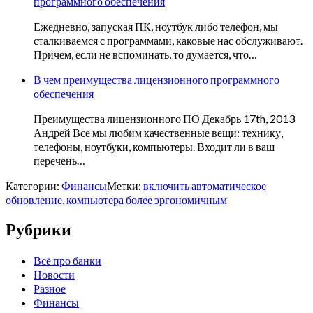
программного обеспечения
Ежедневно, запуская ПК, ноутбук либо телефон, мы
сталкиваемся с программами, каковые нас обслуживают.
Причем, если не вспоминать, то думается, что…
В чем преимущества лицензионного программного
обеспечения
Преимущества лицензионного ПО Декабрь 17th, 2013
Андрей Все мы любим качественные вещи: технику,
телефоны, ноутбуки, компьютеры. Входит ли в ваш
перечень…
Категории:
Финансы
Метки:
включить автоматическое
обновление
,
компьютера более эргономичным
Рубрики
Всё про банки
Новости
Разное
Финансы