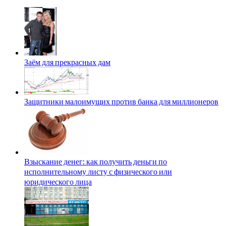
Заём для прекрасных дам
Защитники малоимущих против банка для миллионеров
Взыскание денег: как получить деньги по
исполнительному листу с физического или
юридического лица