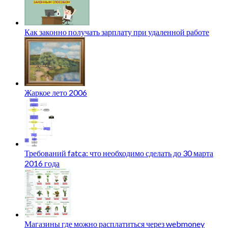
Как законно получать зарплату при удаленной работе
Жаркое лето 2006
Требований fatca: что необходимо сделать до 30 марта
2016 года
Магазины где можно расплатиться через webmoney