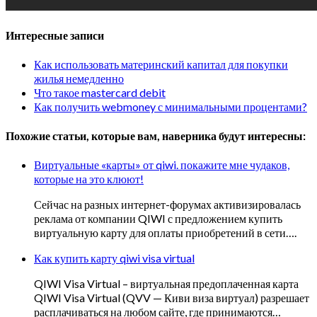
Интересные записи
Как использовать материнский капитал для покупки
жилья немедленно
Что такое mastercard debit
Как получить webmoney с минимальными процентами?
Похожие статьи, которые вам, наверника будут интересны:
Виртуальные «карты» от qiwi. покажите мне чудаков,
которые на это клюют!
Сейчас на разных интернет-форумах активизировалась
реклама от компании QIWI с предложением купить
виртуальную карту для оплаты приобретений в сети….
Как купить карту qiwi visa virtual
QIWI Visa Virtual – виртуальная предоплаченная карта
QIWI Visa Virtual (QVV — Киви виза виртуал) разрешает
расплачиваться на любом сайте, где принимаются…