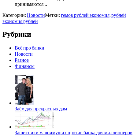
принимаются…
Категории:
Новости
Метки:
гемов рублей экономия
,
рублей
экономия рублей
Рубрики
Всё про банки
Новости
Разное
Финансы
Заём для прекрасных дам
Защитники малоимущих против банка для миллионеров