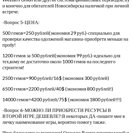
и конечно для обитателей Новосибирска наличкой при личной
встрече.
-Вопрос 5-ЦЕНА:
500 гемов=250 рублей(экономия 29 руб.)-специально для
проверки качества одолжений магазина-приобрети меньше на
пробу!
1200 гемов за 500 рублей(экономия 99 руб.)-идеально для
тех,кому не достаточно около 1000 гемов на последнего
строителя!
2500 гемов=900 рублей/16$ (экономия 300 рублей)
6500 гемов=2200 рублей/40$ (экономия 800 рублей!)
14000 гемов=4200 рублей/75$ (экономия 1800 рублей!!!)
-Вопрос 6-МОЖНО ЛИ ПРИОБРЕСТИ РЕСУРСЫ В
ВТОРОЙ ИГРЕ ДЕШЕВЛЕ?:В некоторых ДА-пишите мне в
личку наименование игры, вероятно помогу также.
Итак благодарю за внимание! Ожидаю Ваших рекомендаций и