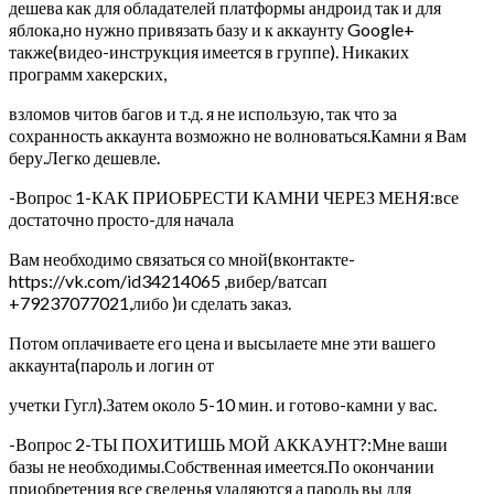
дешева как для обладателей платформы андроид так и для
яблока,но нужно привязать базу и к аккаунту Google+
также(видео-инструкция имеется в группе). Никаких
программ хакерских,
взломов читов багов и т.д. я не использую, так что за
сохранность аккаунта возможно не волноваться.Камни я Вам
беру.Легко дешевле.
-Вопрос 1-КАК ПРИОБРЕСТИ КАМНИ ЧЕРЕЗ МЕНЯ:все
достаточно просто-для начала
Вам необходимо связаться со мной(вконтакте-
https://vk.com/id34214065 ,вибер/ватсап
+79237077021,либо )и сделать заказ.
Потом оплачиваете его цена и высылаете мне эти вашего
аккаунта(пароль и логин от
учетки Гугл).Затем около 5-10 мин. и готово-камни у вас.
-Вопрос 2-ТЫ ПОХИТИШЬ МОЙ АККАУНТ?:Мне ваши
базы не необходимы.Собственная имеется.По окончании
приобретения все сведенья удаляются а пароль вы для