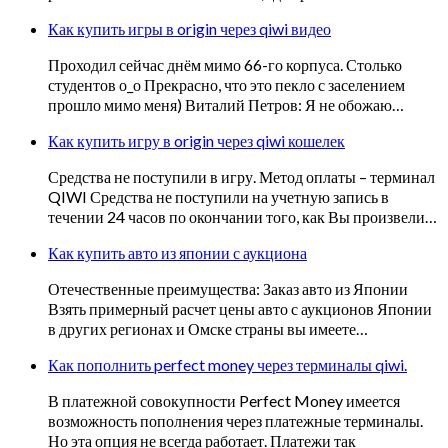
Как купить игры в origin через qiwi видео
Проходил сейчас днём мимо 66-го корпуса. Столько
студентов о_о Прекрасно, что это пекло с заселением
прошло мимо меня) Виталий Петров: Я не обожаю…
Как купить игру в origin через qiwi кошелек
Средства не поступили в игру. Метод оплаты – терминал
QIWI Средства не поступили на учетную запись в
течении 24 часов по окончании того, как Вы произвели…
Как купить авто из японии с аукциона
Отечественные преимущества: Заказ авто из Японии
Взять примерный расчет цены авто с аукционов Японии
в других регионах и Омске страны вы имеете…
Как пополнить perfect money через терминалы qiwi.
В платежной совокупности Perfect Money имеется
возможность пополнения через платежные терминалы.
Но эта опция не всегда работает. Платежи так