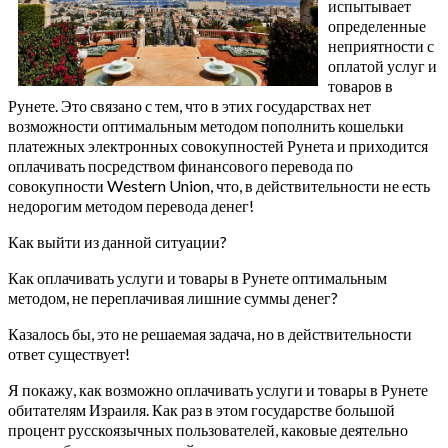
испытывает
определенные
неприятности с
оплатой услуг и
товаров в
Рунете. Это связано с тем, что в этих государствах нет
возможности оптимальным методом пополнить кошельки
платежных электронных совокупностей Рунета и приходится
оплачивать посредством финансового перевода по
совокупности Western Union, что, в действительности не есть
недорогим методом перевода денег!
Как выйти из данной ситуации?
Как оплачивать услуги и товары в Рунете оптимальным
методом, не переплачивая лишние суммы денег?
Казалось бы, это не решаемая задача, но в действительности
ответ существует!
Я покажу, как возможно оплачивать услуги и товары в Рунете
обитателям Израиля. Как раз в этом государстве большой
процент русскоязычных пользователей, каковые деятельно