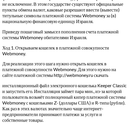
не исключение. В этом государстве существуют официальные
пункты обмена валют, каковые разрешают ввести (вывести)
титульные символы платежной системы Webmoney за (в)
национальную финансовую единицу Израиля.
Приведу пошаговый замысел пополнения счета платежной
системы Webmoney обитателями Израиля.
Ход 1. Открываем кошелек в платежной совокупности
Webmoney.
Для реализации этого шага нужно открыть кошелек в
платежной совокупности Webmoney. Для этого нужно на
сайте платежной системы http://webmoney.ru скачать
инсталляционный файл электронного кошелька Keeper Classic
и запустить его. Инсталляция займет пара мин., из-за которой
пользователь возьмёт полноценный кипер платежной системы
Webmoney с кошельками Z- (доллары США) и R-типа (рубли).
Как раз в этих валютах значительно чаще интернет-
предприниматели принимают платежи за услуги и
собственные товары.