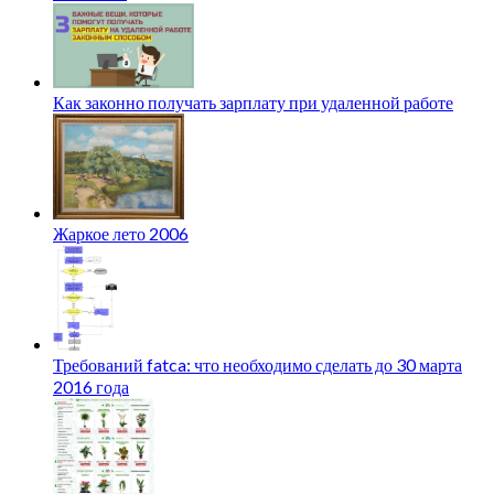
Как законно получать зарплату при удаленной работе
Жаркое лето 2006
Требований fatca: что необходимо сделать до 30 марта
2016 года