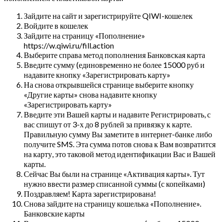
Зайдите на сайт и зарегистрируйте QIWI-кошелек
Войдите в кошелек
Зайдите на страницу «Пополнение»
https://w.qiwi.ru/fill.action
Выберите справа метод пополнения Банковская карта
Введите сумму (единовременно не более 15000 руб и
надавите кнопку «Зарегистрировать карту»
На снова открывшейся странице выберите кнопку
«Другие карты» снова надавите кнопку
«Зарегистрировать карту»
Введите эти Вашей карты и надавите Регистрировать, с
вас спишут от 3-х до 8 рублей за привязку к карте.
Правильную сумму Вы заметите в интернет-банке либо
получите SMS. Эта сумма потов снова к Вам возвратится
на карту, это таковой метод идентификации Вас и Вашей
карты.
Сейчас Вы были на странице «Активация карты». Тут
нужно ввести размер списанной суммы (с копейками)
Поздравляем! Карта зарегистрирована!
Снова зайдите на страницу кошелька «Пополнение».
Банковские карты