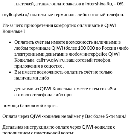
платежей, а также оплате заказов в Intershina.Ru, – 0%.
mylk.qiwi.ru/. платежные терминалы либо сотовый телефон.
Из-за чего приобретения комфортно оплачивать в QIWI
Кошельке ?
Оплатить счёт вы имеете возможность наличными в
любом терминале QIWI (более 100 000 по России) либо
электронными деньгами в любом интерфейсе QIWI
Кошелька: сайт w.qiwi.ru. ваш сотовый телефон.
приложения в соцсетях .
Вы имеете возможность оплатить счёт не только
наличными либо
деньгами из QIWI Кошелька, вместе с тем со счёта
сотового телефона либо при
помощи банковской карты.
Оплата через QIWI-кошелек не займет у Вас более 5-ти мин.!
Детальная инструкция по оплате через QIWI-кошелек с
пополнением с пластиковой корты: