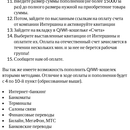
Введите размер суммы пополнения (не более 15000 за
раз) до полного размера нужной на приобретение товара
суммы.
Потом, зайдите по высланным ссылкам на оплату счета
от компании Интершина и активируйте квитанции
Зайдите на вкладку в QIWI-кошельке «Счета»
Выберите выставленные квитанции от Интершины и
оплатите их. Оплата на отечественный счет зачисляется в
течении нескольких мин. и за нее не берется рабочая
группа!
Сообщите нам об оплате.
Вы так же имеете возможность пополнить QIWI-кошелек
вторыми методами. Отличие в ходе оплаты и пополнения будет
с 4 по 10-й пункт (обрисованные выше).
Интернет-банкинг
Банкоматы
Терминалы
Салоны связи
Финансовые переводы
Билайн, МегаФон, МТС
Банковские переводы