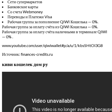
Сети супермаркетов
Банковские карты
Со счета Webmoney
Переводы и Платежи Visa
Рабочая группа за пополнение QIWI Кошелька — 0%.
Рабочая группа за оплату счёта из QIWI Кошелька — 0%.
Рабочая группа за оплату счёта наличными в терминале QIWI
— 0% .
www.youtube.com/user/qiwiwallet#p/a/u/1/kbsSHtOl3G8
Источник: finances-credits.ru
киви кошелек дом ру