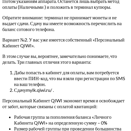
Потом указаниям аппарата. Останется лишь выбрать метод
оплаты (Наличными ) и положить в терминал купюры.
Обратите внимание: терминал не принимает монеты и не
выдает сдачи. Сдачу вы имеете возможность перечислить на
баланс сотового телефона.
Вариант №2. У вас уже имеется собственный «Персональный
Кабинет QIWI».
В этом случае вы, вероятнее, замечательно понимаете, что
делать. Три главных отличия этого варианта:
Дабы попасть в кабинет для оплаты, вам потребуется
ввести ПИН-код, что вы взяли при регистрации по SMS
на ваш телефон.
Сдачуmylk.qiwi.ru/ .
Персональный Кабинет QIWI экономит время и освобождает
от забот, которые связаны с оплатой квитанций:
Рабочая группа за пополнения баланса «Личного
Кабинета QIWI» на определенную сумму – 0%
Размер рабочей группы при проведении большинства