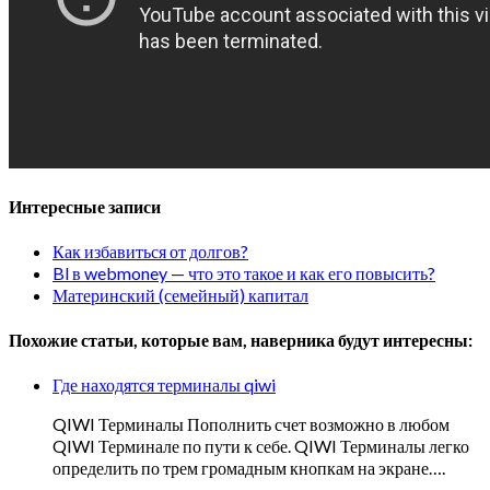
Интересные записи
Как избавиться от долгов?
Bl в webmoney — что это такое и как его повысить?
Материнский (семейный) капитал
Похожие статьи, которые вам, наверника будут интересны:
Где находятся терминалы qiwi
QIWI Терминалы Пополнить счет возможно в любом
QIWI Терминале по пути к себе. QIWI Терминалы легко
определить по трем громадным кнопкам на экране….