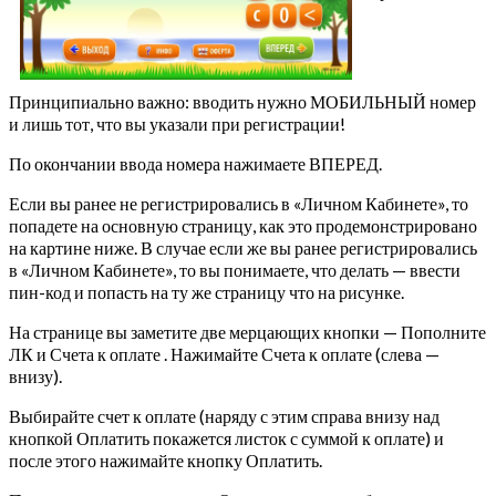
Принципиально важно: вводить нужно МОБИЛЬНЫЙ номер
и лишь тот, что вы указали при регистрации!
По окончании ввода номера нажимаете ВПЕРЕД.
Если вы ранее не регистрировались в «Личном Кабинете», то
попадете на основную страницу, как это продемонстрировано
на картине ниже. В случае если же вы ранее регистрировались
в «Личном Кабинете», то вы понимаете, что делать — ввести
пин-код и попасть на ту же страницу что на рисунке.
На странице вы заметите две мерцающих кнопки — Пополните
ЛК и Счета к оплате . Нажимайте Счета к оплате (слева —
внизу).
Выбирайте счет к оплате (наряду с этим справа внизу над
кнопкой Оплатить покажется листок с суммой к оплате) и
после этого нажимайте кнопку Оплатить.