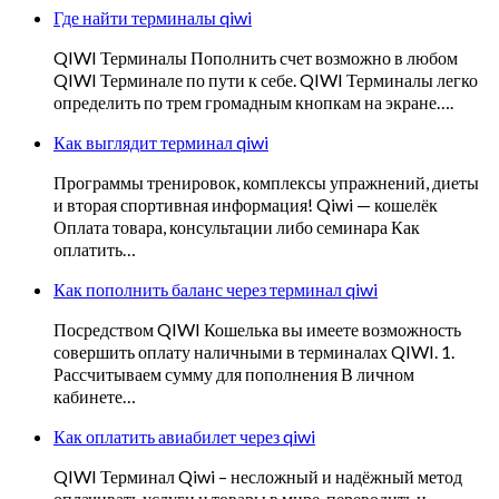
Где найти терминалы qiwi
QIWI Терминалы Пополнить счет возможно в любом
QIWI Терминале по пути к себе. QIWI Терминалы легко
определить по трем громадным кнопкам на экране….
Как выглядит терминал qiwi
Программы тренировок, комплексы упражнений, диеты
и вторая спортивная информация! Qiwi — кошелёк
Оплата товара, консультации либо семинара Как
оплатить…
Как пополнить баланс через терминал qiwi
Посредством QIWI Кошелька вы имеете возможность
совершить оплату наличными в терминалах QIWI. 1.
Рассчитываем сумму для пополнения В личном
кабинете…
Как оплатить авиабилет через qiwi
QIWI Терминал Qiwi – несложный и надёжный метод
оплачивать услуги и товары в мире, переводить и