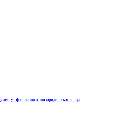
у листу с физического или юридического лица