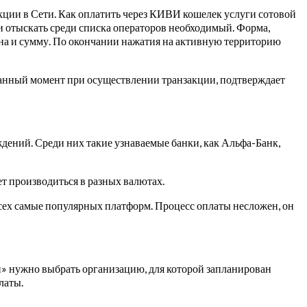
ции в Сети. Как оплатить через КИВИ кошелек услуги сотовой
 и отыскать среди списка операторов необходимый. Форма,
она и сумму. По окончании нажатия на активную территорию
анный момент при осуществлении транзакции, подтверждает
ений. Среди них такие узнаваемые банки, как Альфа-Банк,
ет производиться в разных валютах.
сех самые популярных платформ. Процесс оплаты несложен, он
и» нужно выбрать организацию, для которой запланирован
латы.