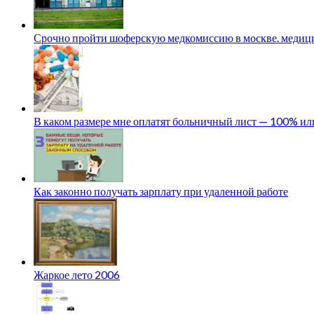
Срочно пройти шоферскую медкомиссию в москве. медици
В каком размере мне оплатят больничный лист — 100% и
Как законно получать зарплату при удаленной работе
Жаркое лето 2006