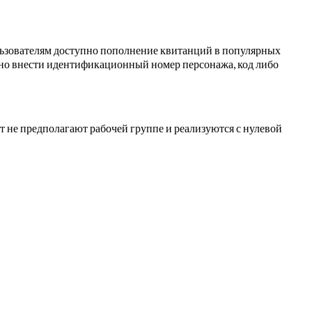
льзователям доступно пополнение квитанций в популярных
ужно внести идентификационный номер персонажа, код либо
не предполагают рабочей группе и реализуются с нулевой