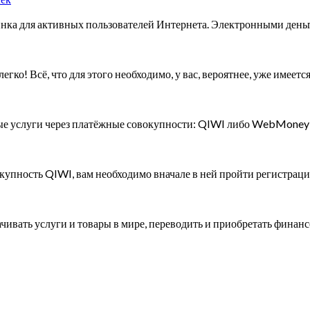
инка для активных пользователей Интернета. Электронными день
гко! Всё, что для этого необходимо, у вас, вероятнее, уже имее
ые услуги через платёжные совокупности: QIWI либо WebMoney Д
упность QIWI, вам необходимо вначале в ней пройти регистраци
ивать услуги и товары в мире, переводить и приобретать финан