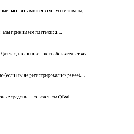
гами рассчитываются за услуги и товары,…
тся! Мы принимаем платежи: 1….
ля тех, кто ни при каких обстоятельствах…
ю (если Вы не регистрировались ранее)….
совые средства. Посредством QIWI…