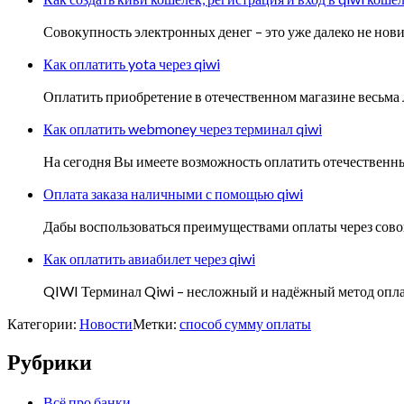
Совокупность электронных денег – это уже далеко не нов
Как оплатить yota через qiwi
Оплатить приобретение в отечественном магазине весьма ле
Как оплатить webmoney через терминал qiwi
На сегодня Вы имеете возможность оплатить отечественн
Оплата заказа наличными с помощью qiwi
Дабы воспользоваться преимуществами оплаты через совок
Как оплатить авиабилет через qiwi
QIWI Терминал Qiwi – несложный и надёжный метод оплач
Категории:
Новости
Метки:
способ сумму оплаты
Рубрики
Всё про банки