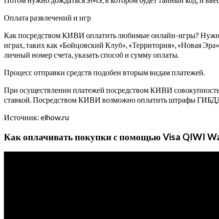
Оплата развлечений и игр
Как посредством КИВИ оплатить любимые онлайн-игры? Нужно 
играх, таких как «Бойцовский Клуб», «Территория», «Новая Эр
личный номер счета, указать способ и сумму оплаты.
Процесс отправки средств подобен вторым видам платежей.
При осуществлении платежей посредством КИВИ совокупность м
ставкой. Посредством КИВИ возможно оплатить штрафы ГИБДД, 
Источник: elhow.ru
Как оплачивать покупки с помощью Visa QIWI W