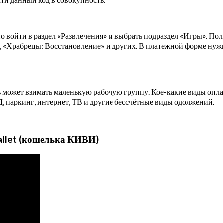
войти в раздел «Развлечения» и выбрать подраздел «Игры». По
а», «Храбрецы: Восстановление» и других. В платежной форме н
ожет взимать маленькую рабочую группу. Кое-какие виды оплат 
паркинг, интернет, ТВ и другие бессчётные виды одолжений.
allet (кошелька КИВИ)