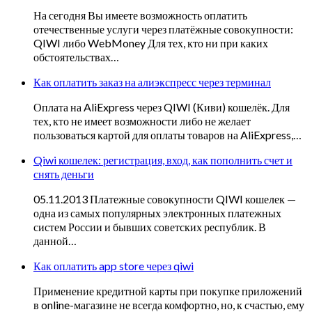
На сегодня Вы имеете возможность оплатить
отечественные услуги через платёжные совокупности:
QIWI либо WebMoney Для тех, кто ни при каких
обстоятельствах…
Как оплатить заказ на алиэкспресс через терминал
Оплата на AliExpress через QIWI (Киви) кошелёк. Для
тех, кто не имеет возможности либо не желает
пользоваться картой для оплаты товаров на AliExpress,…
Qiwi кошелек: регистрация, вход, как пополнить счет и
снять деньги
05.11.2013 Платежные совокупности QIWI кошелек —
одна из самых популярных электронных платежных
систем России и бывших советских республик. В
данной…
Как оплатить app store через qiwi
Применение кредитной карты при покупке приложений
в online-магазине не всегда комфортно, но, к счастью, ему