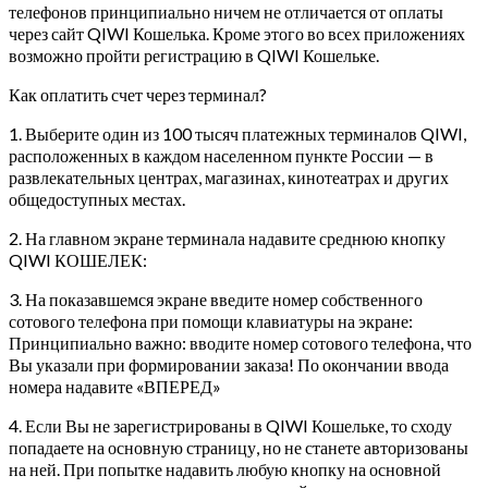
телефонов принципиально ничем не отличается от оплаты
через сайт QIWI Кошелька. Кроме этого во всех приложениях
возможно пройти регистрацию в QIWI Кошельке.
Как оплатить счет через терминал?
1. Выберите один из 100 тысяч платежных терминалов QIWI,
расположенных в каждом населенном пункте России — в
развлекательных центрах, магазинах, кинотеатрах и других
общедоступных местах.
2. На главном экране терминала надавите среднюю кнопку
QIWI КОШЕЛЕК:
3. На показавшемся экране введите номер собственного
сотового телефона при помощи клавиатуры на экране:
Принципиально важно: вводите номер сотового телефона, что
Вы указали при формировании заказа! По окончании ввода
номера надавите «ВПЕРЕД»
4. Если Вы не зарегистрированы в QIWI Кошельке, то сходу
попадаете на основную страницу, но не станете авторизованы
на ней. При попытке надавить любую кнопку на основной