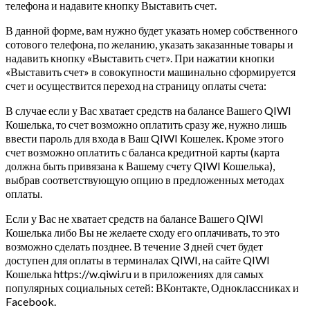
телефона и надавите кнопку Выставить счет.
В данной форме, вам нужно будет указать номер собственного
сотового телефона, по желанию, указать заказанные товары и
надавить кнопку «Выставить счет». При нажатии кнопки
«Выставить счет» в совокупности машинально сформируется
счет и осуществится переход на страницу оплаты счета:
В случае если у Вас хватает средств на балансе Вашего QIWI
Кошелька, то счет возможно оплатить сразу же, нужно лишь
ввести пароль для входа в Ваш QIWI Кошелек. Кроме этого
счет возможно оплатить с баланса кредитной карты (карта
должна быть привязана к Вашему счету QIWI Кошелька),
выбрав соответствующую опцию в предложенных методах
оплаты.
Если у Вас не хватает средств на балансе Вашего QIWI
Кошелька либо Вы не желаете сходу его оплачивать, то это
возможно сделать позднее. В течение 3 дней счет будет
доступен для оплаты в терминалах QIWI, на сайте QIWI
Кошелька https://w.qiwi.ru и в приложениях для самых
популярных социальных сетей: ВКонтакте, Одноклассниках и
Facebook.