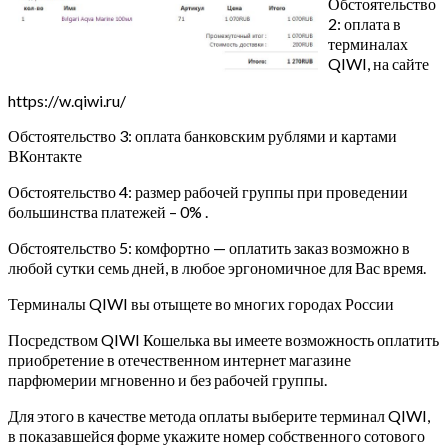
Обстоятельство
2: оплата в
терминалах
QIWI, на сайте
https://w.qiwi.ru/
Обстоятельство 3: оплата банковским рублями и картами
ВКонтакте
Обстоятельство 4: размер рабочей группы при проведении
большинства платежей – 0% .
Обстоятельство 5: комфортно — оплатить заказ возможно в
любой сутки семь дней, в любое эргономичное для Вас время.
Терминалы QIWI вы отыщете во многих городах России
Посредством QIWI Кошелька вы имеете возможность оплатить
приобретение в отечественном интернет магазине
парфюмерии мгновенно и без рабочей группы.
Для этого в качестве метода оплаты выберите терминал QIWI,
в показавшейся форме укажите номер собственного сотового