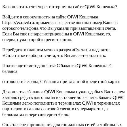
Как оплатить счет через интернет на сайте QIWI Кошелька?
Войдите в совокупность на сайте QIWI Кошелька
https://w.qiwi.ru. применяя в качестве логина номер Вашего
сотового телефона, что Вы указали при выставлении счета.
Если Вы еще не зарегистрированы в QIWI Кошельке, то,
сперва, нужно пройти регистрацию.
Перейдите в главном меню в раздел «Счета» и надавите
«Оплатить» наоборот счета, что Вы желаете оплатить:
Подтвердите метод оплаты: С баланса QIWI Кошелька; С
баланса
сотового телефона; С баланса привязанной кредитной карты.
Для оплаты с баланса QIWI Кошелька нужно, дабы у Вас на нем
хватало средств для оплаты выставленного счета. Баланс QIWI
Кошелька легко пополнить в терминалах QIWI и терминалах
партнеров, в салонах сотовой связи, в супермаркетах, в
банкоматах и через интернет-банк.
Оплата через приложения для социальных сетей и мобильных