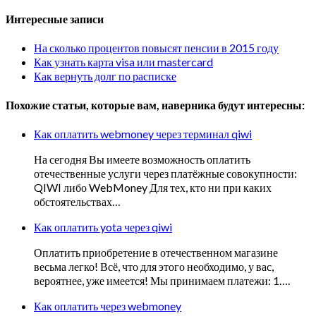
Интересные записи
На сколько процентов повысят пенсии в 2015 году
Как узнать карта visa или mastercard
Как вернуть долг по расписке
Похожие статьи, которые вам, наверника будут интересны:
Как оплатить webmoney через терминал qiwi
На сегодня Вы имеете возможность оплатить
отечественные услуги через платёжные совокупности:
QIWI либо WebMoney Для тех, кто ни при каких
обстоятельствах…
Как оплатить yota через qiwi
Оплатить приобретение в отечественном магазине
весьма легко! Всё, что для этого необходимо, у вас,
вероятнее, уже имеется! Мы принимаем платежи: 1….
Как оплатить через webmoney