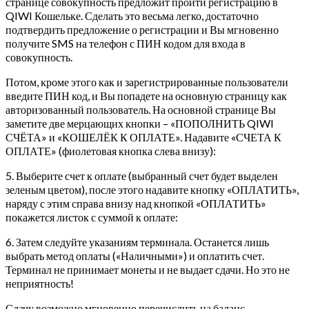
странице совокупность предложит пройти регистрацию в
QIWI Кошельке. Сделать это весьма легко, достаточно
подтвердить предложение о регистрации и Вы мгновенно
получите SMS на телефон с ПИН кодом для входа в
совокупность.
Потом, кроме этого как и зарегистрированные пользователи
введите ПИН код, и Вы попадете на основную страницу как
авторизованный пользователь. На основной странице Вы
заметите две мерцающих кнопки – «ПОПОЛНИТЬ QIWI
СЧЁТА» и «КОШЕЛЁК К ОПЛАТЕ». Надавите «СЧЕТА К
ОПЛАТЕ» (фиолетовая кнопка слева внизу):
5. Выберите счет к оплате (выбранный счет будет выделен
зеленым цветом), после этого надавите кнопку «ОПЛАТИТЬ»,
наряду с этим справа внизу над кнопкой «ОПЛАТИТЬ»
покажется листок с суммой к оплате:
6. Затем следуйте указаниям терминала. Останется лишь
выбрать метод оплаты («Наличными») и оплатить счет.
Терминал не принимает монеты и не выдает сдачи. Но это не
неприятность!
Сдачу возможно мгновенно перечислить на баланс