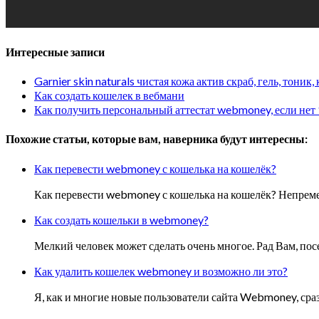
Интересные записи
Garnier skin naturals чистая кожа актив скраб, гель, тоник,
Как создать кошелек в вебмани
Как получить персональный аттестат webmoney, если нет 1
Похожие статьи, которые вам, наверника будут интересны:
Как перевести webmoney с кошелька на кошелёк?
Как перевести webmoney с кошелька на кошелёк? Непреме
Как создать кошельки в webmoney?
Мелкий человек может сделать очень многое. Рад Вам, п
Как удалить кошелек webmoney и возможно ли это?
Я, как и многие новые пользователи сайта Webmoney, сраз