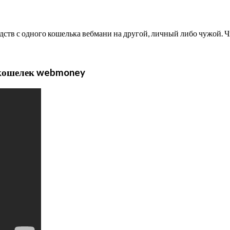
дств с одного кошелька вебмани на другой, личный либо чужой. Ч
 кошелек webmoney