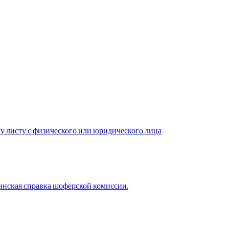
у листу с физического или юридического лица
нская справка шоферской комиссии.