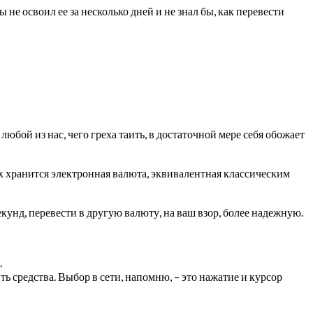
 не освоил ее за несколько дней и не знал бы, как перевести
ой из нас, чего греха таить, в достаточной мере себя обожает
х хранится электронная валюта, эквивалентная классическим
екунд, перевести в другую валюту, на ваш взор, более надежную.
.
ь средства. Выбор в сети, напомню, – это нажатие и курсор