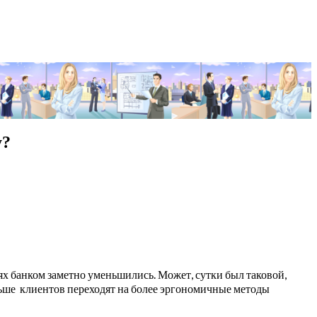
y?
иях банком заметно уменьшились. Может, сутки был таковой,
льше клиентов переходят на более эргономичные методы