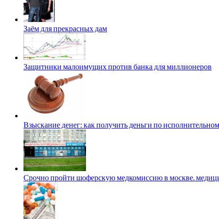
Заём для прекрасных дам
Защитники малоимущих против банка для миллионеров
Взыскание денег: как получить деньги по исполнительном
Срочно пройти шоферскую медкомиссию в москве. медици