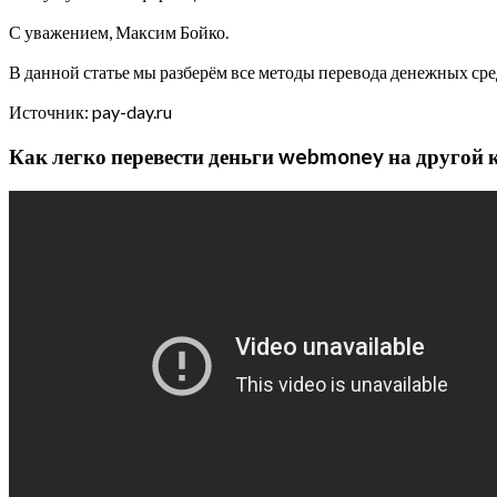
С уважением, Максим Бойко.
В данной статье мы разберём все методы перевода денежных сре
Источник: pay-day.ru
Как легко перевести деньги webmoney на другой