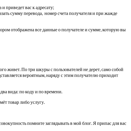
и приведет вас к адресату;
зать сумму перевода, номер счета получателя и при жажде
тором отображена все данные о получателе и сумме, которую вы
ого живет. По три шкуры с пользователей не дерет, само собой
дставляется вероятным, наряду с этим получателю приходит
ва вида: по коду и по времени.
мёт товар либо услугу.
совокупность помните заглядывать в мой блог. Я припас для вас