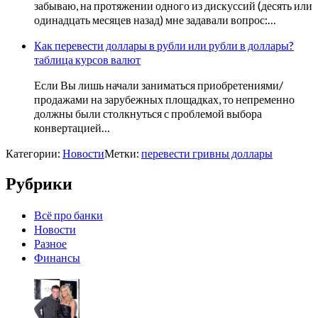
забываю, на протяжении одного из дискуссий (десять или
одинадцать месяцев назад) мне задавали вопрос:…
Как перевести доллары в рубли или рубли в доллары?
таблица курсов валют
Если Вы лишь начали заниматься приобретениями/
продажами на зарубежных площадках, то непременно
должны были столкнуться с проблемой выбора
конвертацией…
Категории:
Новости
Метки:
перевести гривны доллары
Рубрики
Всё про банки
Новости
Разное
Финансы