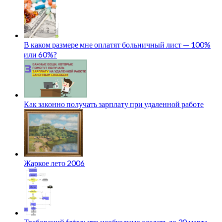
В каком размере мне оплатят больничный лист — 100%
или 60%?
Как законно получать зарплату при удаленной работе
Жаркое лето 2006
Требований fatca: что необходимо сделать до 30 марта