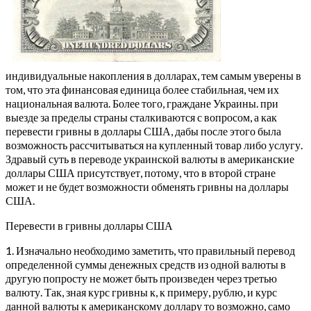
индивидуальные накопления в долларах, тем самым уверены в
том, что эта финансовая единица более стабильная, чем их
национальная валюта. Более того, граждане Украины. при
выезде за пределы страны сталкиваются с вопросом, а как
перевести гривны в доллары США, дабы после этого была
возможность рассчитываться на купленный товар либо услугу.
Здравый суть в переводе украинской валюты в американские
доллары США присутствует, потому, что в второй стране
может и не будет возможности обменять гривны на доллары
США.
Перевести в гривны доллары США
1. Изначально необходимо заметить, что правильный перевод
определенной суммы денежных средств из одной валюты в
другую попросту не может быть произведен через третью
валюту. Так, зная курс гривны к, к примеру, рублю, и курс
данной валюты к американскому доллару то возможно, само