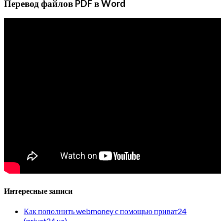
Перевод файлов PDF в Word
Интересные записи
Как пополнить webmoney с помощью приват24
(privat24.ua)