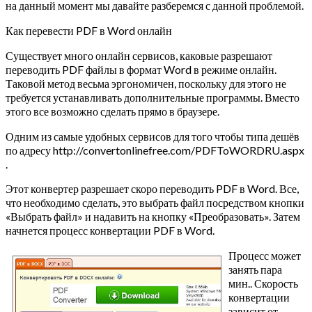
на данный момент мы давайте разберемся с данной проблемой.
Как перевести PDF в Word онлайн
Существует много онлайн сервисов, каковые разрешают
переводить PDF файлы в формат Word в режиме онлайн.
Таковой метод весьма эргономичен, поскольку для этого не
требуется устанавливать дополнительные программы. Вместо
этого все возможно сделать прямо в браузере.
Одним из самые удобных сервисов для того чтобы типа дешёв
по адресу http://convertonlinefree.com/PDFToWORDRU.aspx
.
Этот конвертер разрешает скоро переводить PDF в Word. Все,
что необходимо сделать, это выбрать файл посредством кнопки
«Выбрать файл» и надавить на кнопку «Преобразовать». Затем
начнется процесс конвертации PDF в Word.
Процесс может
занять пара
мин.. Скорость
конвертации
зависит от