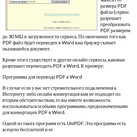
размера PDF
файла (сервис
разрешает
преобразовать
PDF размером
до 30 МБ) и загруженности сервиса. По окончании того как
PDF файл будет переведен в Word ваш браузер скачает
оказавшейся документ.
Кроме этого существует и другие онлайн сервисы, каковые
разрешают перевеодить PDF в Word. К примеру:
Программы для перевода PDF в Word
В случае если у вас нет стремительного подключения к
Интернету либо онлайн конвертация вам не подходит по
вторым обстоятельствам, то вы имеете возможность
воспользоваться особыми программами, предназначенными
для конвертации PDF в Word.
Одной из таких программ есть UniPDF. Эта программа есть
всецело бесплатной и ее