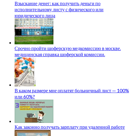
Взыскание денег: как получить деньги по
исполнительному листу с физического или
юридического лица
Срочно пройти шоферскую медкомиссию в москве.
медицинская справка шоферской комиссии.
В каком размере мне оплатят больничный лист — 100%
или 60%?
Как законно получать зарплату при удаленной работе