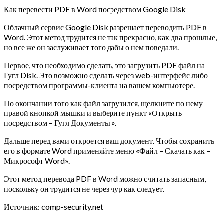
Как перевести PDF в Word посредством Google Disk
Облачный сервис Google Disk разрешает переводить PDF в
Word. Этот метод трудится не так прекрасно, как два прошлые,
но все же он заслуживает того дабы о нем поведали.
Первое, что необходимо сделать, это загрузить PDF файл на
Гугл Disk. Это возможно сделать через web-интерфейс либо
посредством программы-клиента на вашем компьютере.
По окончании того как файл загрузился, щелкните по нему
правой кнопкой мышки и выберите пункт «Открыть
посредством – Гугл Документы ».
Дальше перед вами откроется ваш документ. Чтобы сохранить
его в формате Word применяйте меню «Файл – Скачать как –
Микрософт Word».
Этот метод перевода PDF в Word можно считать запасным,
поскольку он трудится не через чур как следует.
Источник: comp-security.net