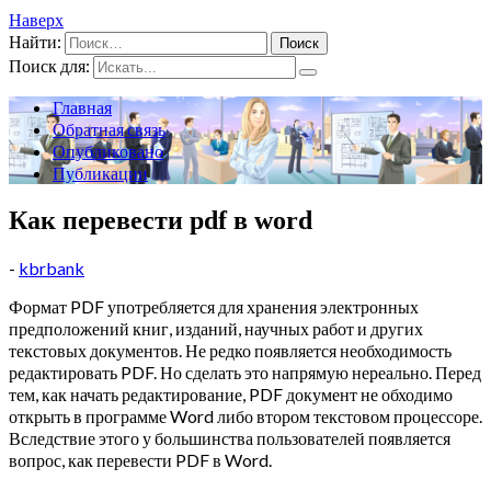
Наверх
Найти:
Поиск для:
Главная
Обратная связь
Опубликовано
Публикации
Как перевести pdf в word
-
kbrbank
Формат PDF употребляется для хранения электронных
предположений книг, изданий, научных работ и других
текстовых документов. Не редко появляется необходимость
редактировать PDF. Но сделать это напрямую нереально. Перед
тем, как начать редактирование, PDF документ не обходимо
открыть в программе Word либо втором текстовом процессоре.
Вследствие этого у большинства пользователей появляется
вопрос, как перевести PDF в Word.