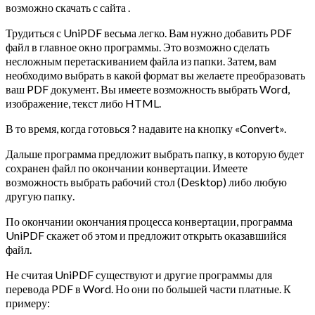
возможно скачать с сайта .
Трудиться с UniPDF весьма легко. Вам нужно добавить PDF
файл в главное окно программы. Это возможно сделать
несложным перетаскиванием файла из папки. Затем, вам
необходимо выбрать в какой формат вы желаете преобразовать
ваш PDF документ. Вы имеете возможность выбрать Word,
изображение, текст либо HTML.
В то время, когда готовься ? надавите на кнопку «Convert».
Дальше программа предложит выбрать папку, в которую будет
сохранен файл по окончании конвертации. Имеете
возможность выбрать рабочий стол (Desktop) либо любую
другую папку.
По окончании окончания процесса конвертации, программа
UniPDF скажет об этом и предложит открыть оказавшийся
файл.
Не считая UniPDF существуют и другие программы для
перевода PDF в Word. Но они по большей части платные. К
примеру: