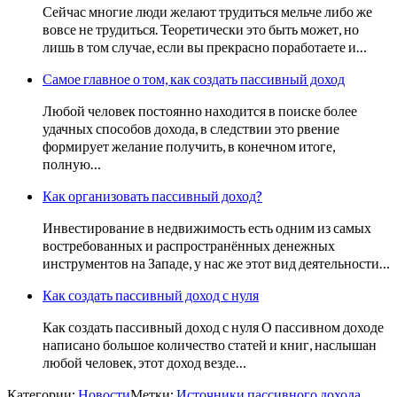
Сейчас многие люди желают трудиться мельче либо же
вовсе не трудиться. Теоретически это быть может, но
лишь в том случае, если вы прекрасно поработаете и…
Самое главное о том, как создать пассивный доход
Любой человек постоянно находится в поиске более
удачных способов дохода, в следствии это рвение
формирует желание получить, в конечном итоге,
полную…
Как организовать пассивный доход?
Инвестирование в недвижимость есть одним из самых
востребованных и распространённых денежных
инструментов на Западе, у нас же этот вид деятельности…
Как создать пассивный доход с нуля
Как создать пассивный доход с нуля О пассивном доходе
написано большое количество статей и книг, наслышан
любой человек, этот доход везде…
Категории:
Новости
Метки:
Источники пассивного дохода
,