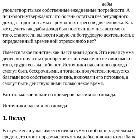
дабы
удовлетворить все собственные ежедневные потребности. А
психологи утверждают, что боязнь остаться без регулярного
дохода – один из самых громадных стрессов для человека. Как
же сделать так, дабы доход был постоянным независимо от
того, станете ли вы вести какую-либо трудовую деятельность в
определенный временной отрезок либо нет?
Имеется такое понятие, как пассивный доход. Это некая сумма
денег, которую вы приобретаете систематично независимо от
того, трудитесь вы либо нет. Источники пассивного дохода
смогут быть бессрочными, и тогда их получатель пользуется
благами всю собственную жизнь, включая и его потомков, а
смогут быть действующими только некое время.
Вот только кое-какие из примеров пассивного дохода.
Источники пассивного дохода
1. Вклад
В случае если у вас имеется некая сумма свободных денежных
средств, то стоит поразмыслить о том, дабы положить их в банк