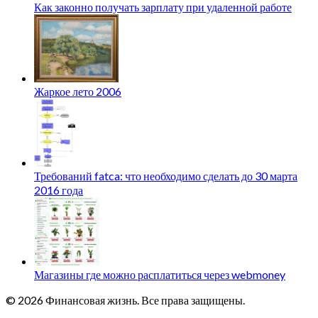
Как законно получать зарплату при удаленной работе
Жаркое лето 2006
Требований fatca: что необходимо сделать до 30 марта
2016 года
Магазины где можно расплатиться через webmoney
© 2026 Финансовая жизнь. Все права защищены.