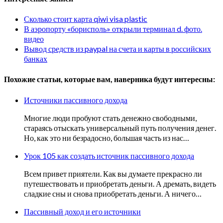
Сколько стоит карта qiwi visa plastic
В аэропорту «борисполь» открыли терминал d. фото.
видео
Вывод средств из paypal на счета и карты в российских
банках
Похожие статьи, которые вам, наверника будут интересны:
Источники пассивного дохода
Многие люди пробуют стать денежно свободными,
стараясь отыскать универсальный путь получения денег.
Но, как это ни безрадосно, большая часть из нас…
Урок 105 как создать источник пассивного дохода
Всем привет приятели. Как вы думаете прекрасно ли
путешествовать и приобретать деньги. А дремать, видеть
сладкие сны и снова приобретать деньги. А ничего…
Пассивный доход и его источники