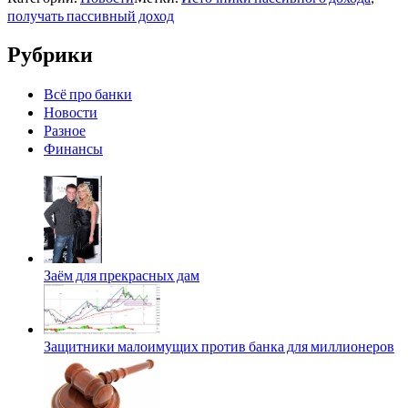
получать пассивный доход
Рубрики
Всё про банки
Новости
Разное
Финансы
Заём для прекрасных дам
Защитники малоимущих против банка для миллионеров