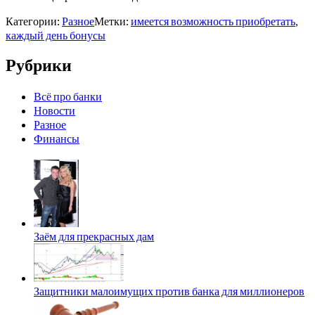
Категории:
Разное
Метки:
имеется возможность приобретать
,
каждый день бонусы
Рубрики
Всё про банки
Новости
Разное
Финансы
Заём для прекрасных дам
Защитники малоимущих против банка для миллионеров