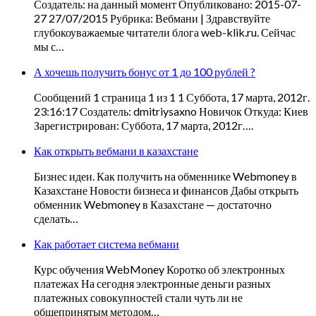
Создатель: на данный момент Опубликовано: 2015-07-
27 27/07/2015 Рубрика: Вебмани | Здравствуйте
глубокоуважаемые читатели блога web-klik.ru. Сейчас
мы с…
А хочешь получить бонус от 1 до 100 рублей ?
Сообщений 1 страница 1 из 1 1 Суббота, 17 марта, 2012г.
23:16:17 Создатель: dmitriysaxno Новичок Откуда: Киев
Зарегистрирован: Суббота, 17 марта, 2012г….
Как открыть вебмани в казахстане
Бизнес идеи. Как получить на обменнике Webmoney в
Казахстане Новости бизнеса и финансов Дабы открыть
обменник Webmoney в Казахстане — достаточно
сделать…
Как работает система вебмани
Курс обучения WebMoney Коротко об электронных
платежах На сегодня электронные деньги разных
платежных совокупностей стали чуть ли не
общепринятым методом…