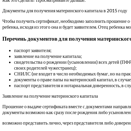
Документы для получения материнского капитала в 2015 году
Чтобы получить сертификат, необходимо заполнить прошение о 
ребенка, исходя из этого она и будет заявителем. Отец ребенка м
Перечень документов для получения материнского
паспорт заявителя;
заявление на получение капитала;
свидетельства о рождении (усыновлении) всех детей (ПФР 
своих родителей чужестранец);
СНИЛС (не входит в число необходимых бумаг, но на практ
документы о праве папы на материнский капитал, в случае 
паспорт представителя и нотариальная доверенность, в слу
Заявление на получение материнского капитала
Прошение о выдаче сертификата вместе с документами направля
документы возможно как сразу после рождения либо усыновлени
возможно представить лично, через представителя либо доверен