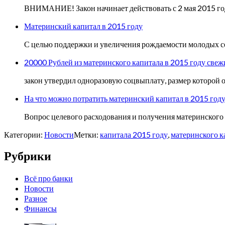
ВНИМАНИЕ! Закон начинает действовать с 2 мая 2015 год
Материнский капитал в 2015 году
С целью поддержки и увеличения рождаемости молодых с
20000 Рублей из материнского капитала в 2015 году свеж
закон утвердил одноразовую соцвыплату, размер которой о
На что можно потратить материнский капитал в 2015 год
Вопрос целевого расходования и получения материнского 
Категории:
Новости
Метки:
капитала 2015 году
,
материнского к
Рубрики
Всё про банки
Новости
Разное
Финансы