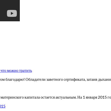
 что можно тратить
том благодарю! Обладатели заветного сертификата, затаив дыхан
материнского капитала остается актуальным. На 1 января 2015 г
2015