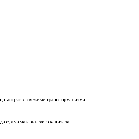
ие, смотрят за свежими трансформациями…
ода сумма материнского капитала…