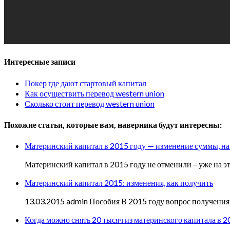
Интересные записи
Покер где дают стартовый капитал
Как осуществить перевод western union
Сколько стоит перевод western union
Похожие статьи, которые вам, наверника будут интересны:
Материнский капитал в 2015 году — изменение суммы, на
Материнский капитал в 2015 году не отменили – уже на э
Материнский капитал 2015: изменения, как получить
13.03.2015 admin Пособия В 2015 году вопрос получения 
Когда можно снять 20 тысяч из материнского капитала в 