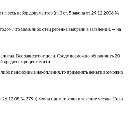
не весь набор документов (п. 3 ст. 5 закона от 29.12.2006 №
одом, что мама либо отец ребенка выбрали в заявлении, — на
капитал. Все зависит от цели. Сходу возможно обналичить 20
й кредит с процентами (п.
ки) либо пенсионные накопления, то применять деньги возможно
26.12.08 № 779н). Фонд примет ответ в течение месяца. Если