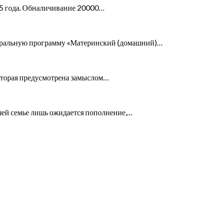
015 года. Обналичивание 20000…
деральную программу «Материнский (домашний)…
 которая предусмотрена замыслом…
ашей семье лишь ожидается пополнение,…