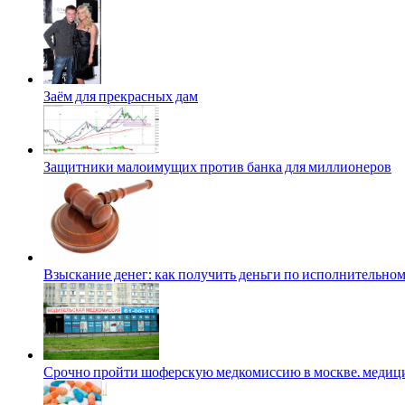
Заём для прекрасных дам
Защитники малоимущих против банка для миллионеров
Взыскание денег: как получить деньги по исполнительном
Срочно пройти шоферскую медкомиссию в москве. медици