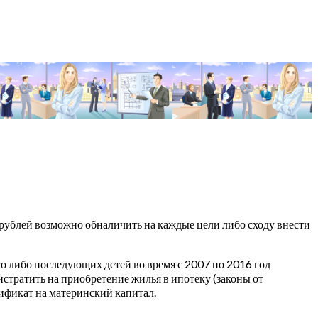
 рублей возможно обналичить на каждые цели либо сходу внести
о либо последующих детей во время с 2007 по 2016 год
стратить на приобретение жилья в ипотеку (законы от
тификат на материнский капитал.