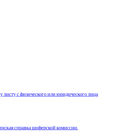
у листу с физического или юридического лица
нская справка шоферской комиссии.