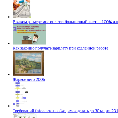
В каком размере мне оплатят больничный лист — 100% и
Как законно получать зарплату при удаленной работе
Жаркое лето 2006
Требований fatca: что необходимо сделать до 30 марта 20