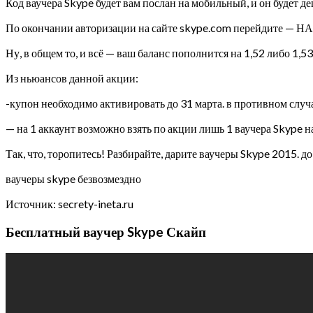
Код ваучера Skype будет вам послан на мобильный, и он будет д
По окончании авторизации на сайте skype.com перейдите — НА
Ну, в общем то, и всё — ваш баланс пополнится на 1,52 либо 1,53
Из ньюансов данной акции:
-купон необходимо активировать до 31 марта. в противном случа
— на 1 аккаунт возможно взять по акции лишь 1 ваучера Skype на 
Так, что, торопитесь! Разбирайте, дарите ваучеры Skype 2015. до
ваучеры skype безвозмездно
Источник: secrety-ineta.ru
Бесплатный ваучер Skype Скайп