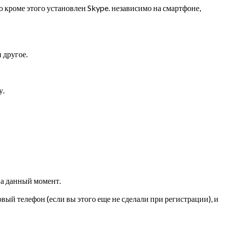
о кроме этого установлен Skype. независимо на смартфоне,
 другое.
у.
на данный момент.
й телефон (если вы этого еще не сделали при регистрации), и