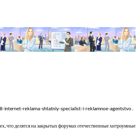
8-internet-reklama-shtatniy-specialist-i-reklamnoe-agentstvo .
ех, что делятся на закрытых форумах отечественные хитроумные