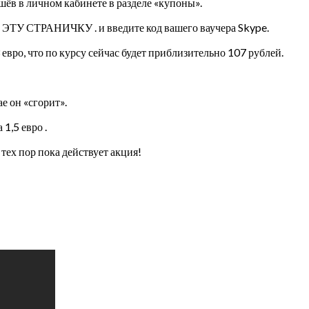
ешёв в личном кабинете в разделе «купоны».
 ЭТУ СТРАНИЧКУ . и введите код вашего ваучера Skype.
 евро, что по курсу сейчас будет приблизительно 107 рублей.
е он «сгорит».
1,5 евро .
 тех пор пока действует акция!