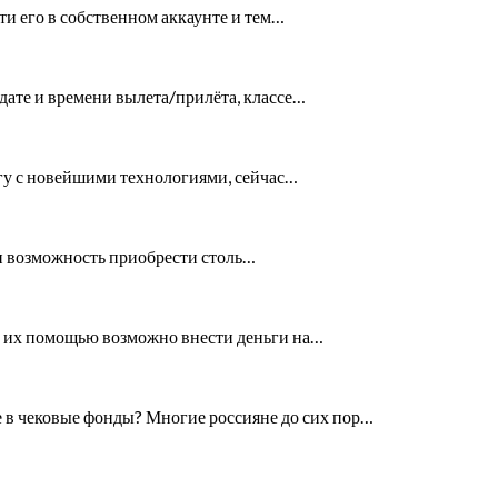
ти его в собственном аккаунте и тем…
дате и времени вылета/прилёта, классе…
огу с новейшими технологиями, сейчас…
 и возможность приобрести столь…
 С их помощью возможно внести деньги на…
в чековые фонды? Многие россияне до сих пор…