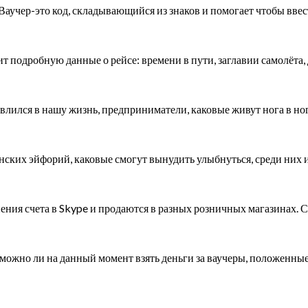
 Ваучер-это код, складывающийся из знаков и помогает чтобы ввес
одробную данные о рейсе: времени в пути, заглавии самолёта, 
 влился в нашу жизнь, предприниматели, каковые живут нога в н
нских эйфорий, каковые смогут вынудить улыбнуться, среди них
ения счета в Skype и продаются в разных розничных магазинах.
о ли на данный момент взять деньги за ваучеры, положенные 