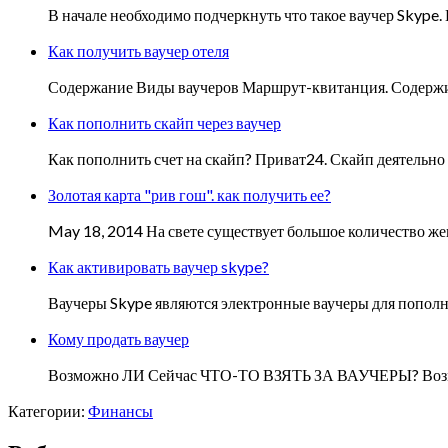
В начале необходимо подчеркнуть что такое ваучер Skype.
Как получить ваучер отеля
Содержание Виды ваучеров Маршрут-квитанция. Содержит п
Как пополнить скайп через ваучер
Как пополнить счет на скайп? Приват24. Скайп деятельно
Золотая карта "рив гош". как получить ее?
May 18, 2014 На свете существует большое количество же
Как активировать ваучер skype?
Ваучеры Skype являются электронные ваучеры для пополн
Кому продать ваучер
Возможно ЛИ Сейчас ЧТО-ТО ВЗЯТЬ ЗА ВАУЧЕРЫ? Возможн
Категории:
Финансы