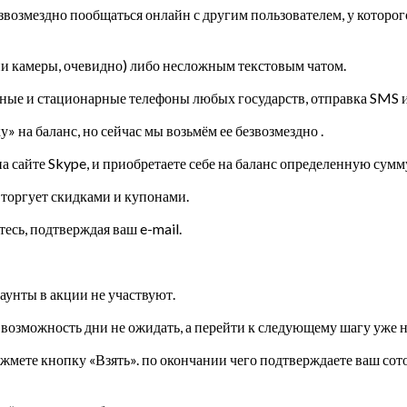
звозмездно пообщаться онлайн с другим пользователем, у которог
чии камеры, очевидно) либо несложным текстовым чатом.
ные и стационарные телефоны любых государств, отправка SMS и
» на баланс, но сейчас мы возьмём ее безвозмездно .
а сайте Skype, и приобретаете себе на баланс определенную сумм
 торгует скидками и купонами.
есь, подтверждая ваш e-mail.
аунты в акции не участвуют.
те возможность дни не ожидать, а перейти к следующему шагу уже 
е кнопку «Взять». по окончании чего подтверждаете ваш сотовы