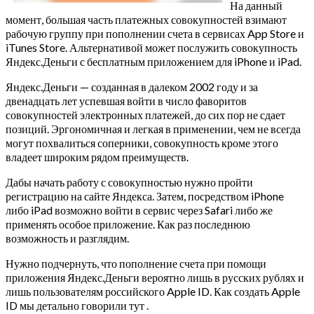
На данный
момент, большая часть платежных совокупностей взимают
рабочую группу при пополнении счета в сервисах App Store и
iTunes Store. Альтернативой может послужить совокупность
Яндекс.Деньги с бесплатным приложением для iPhone и iPad.
Яндекс.Деньги — созданная в далеком 2002 году и за
двенадцать лет успевшая войти в число фаворитов
совокупностей электронных платежей, до сих пор не сдает
позиций. Эргономичная и легкая в применении, чем не всегда
могут похвалиться соперники, совокупность кроме этого
владеет широким рядом преимуществ.
Дабы начать работу с совокупностью нужно пройти
регистрацию на сайте Яндекса. Затем, посредством iPhone
либо iPad возможно войти в сервис через Safari либо же
применять особое приложение. Как раз последнюю
возможность и разглядим.
Нужно подчернуть, что пополнение счета при помощи
приложения Яндекс.Деньги вероятно лишь в русских рублях и
лишь пользователям российского Apple ID. Как создать Apple
ID мы детально говорили тут .