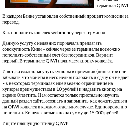
терминал QIWI
В каждом Банке установлен собственный процент комиссии за
перевод.
Как пополнить кошелек webmoney через терминал
Данную услугу с недавних пор начала предлагать
совокупность Киви – сейчас через ее терминалы возможно
пополнять собственный счет без посредников. Вариант
первый. В терминале QIWI нажимаем кнопку кошелёк.
И вот, возможно засунуть купюры в приемник (лишь стоит не
забывать, что монеты в него нельзя положить и сдачу он не дает
– в некоторых терминалах еще введено ограничение на
купюры преимуществом в 10 рублей) и надавить кнопку на
экране Оплатить. Нам остается только пристально изучить
данный раздел сайта, осознать и запомнить, как ложить деньги
на QIWI кошелек в каждом отдельном случае. Единовременно
пополнить Кошелек возможно на сумму до 15 000 рублей.
Ищите пляшущую птичку QIWI!