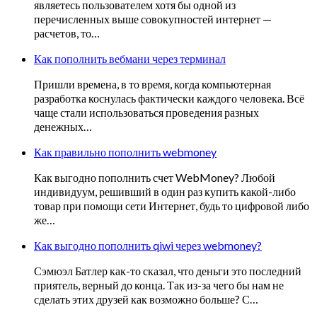
являетесь пользователем хотя бы одной из
перечисленных выше совокупностей интернет —
расчетов, то…
Как пополнить вебмани через терминал
Пришли времена, в то время, когда компьютерная
разработка коснулась фактически каждого человека. Всё
чаще стали использоваться проведения разных
денежных…
Как правильно пополнить webmoney
Как выгодно пополнить счет WebMoney? Любой
индивидуум, решивший в один раз купить какой-либо
товар при помощи сети Интернет, будь то цифровой либо
же…
Как выгодно пополнить qiwi через webmoney?
Сэмюэл Батлер как-то сказал, что деньги это последний
приятель, верный до конца. Так из-за чего бы нам не
сделать этих друзей как возможно больше? С…