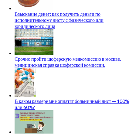
Взыскание денег: как получить деньги по
исполнительному листу с физического или
юридического лица
Срочно пройти шоферскую медкомиссию в москве.
медицинская справка шоферской комиссии.
В каком размере мне оплатят больничный лист — 100%
или 60%?