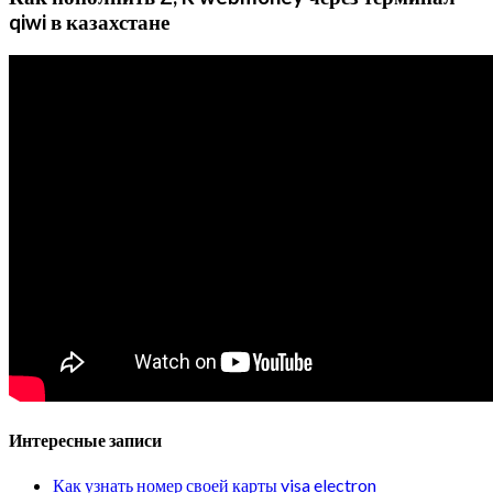
qiwi в казахстане
Интересные записи
Как узнать номер своей карты visa electron