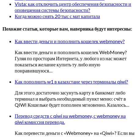
Vista: как отключить центр обеспечения безопасности и
оповещения системы безопасности?
Когда можно снять 20 тыс с мат капитала
Похожие статьи, которые вам, наверника будут интересны:
Как ввести деньги и пополнить кошелек webmoney?
Как ввести деньги и пополнить кошелек WebMoney?
Гуляя по просторам Интернета, у любого из нас может
показаться желание купить ту либо иную
понравившуюся…
Как пополнить w1 в казахстане через терминалы qiwi?
Для этого достаточно засунуть карту в банкомат либо
терминал и выбрать необходимый пункт меню: счёт в
QIWI Кошельке будет пополнен мгновенно. Казалось…
Перевод средств с qiwi на webmoney, с webmoney на
qiwi комиссия перевода.
Как перевести деньги с «Webmoney» на «Qiwi»? Если вы