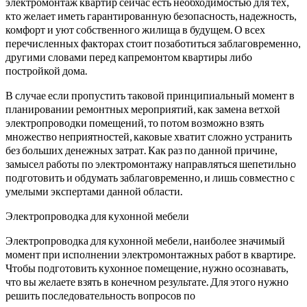
электромонтаж квартир сейчас есть необходимостью для тех,
кто желает иметь гарантированную безопасность, надежность,
комфорт и уют собственного жилища в будущем. О всех
перечисленных факторах стоит позаботиться заблаговременно,
другими словами перед капремонтом квартиры либо
постройкой дома.
В случае если пропустить таковой принципиальный момент в
планировании ремонтных мероприятий, как замена ветхой
электропроводки помещений, то потом возможно взять
множество неприятностей, каковые хватит сложно устранить
без больших денежных затрат. Как раз по данной причине,
замысел работы по электромонтажу направляться шепетильно
подготовить и обдумать заблаговременно, и лишь совместно с
умелыми экспертами данной области.
Электропроводка для кухонной мебели
Электропроводка для кухонной мебели, наиболее значимый
момент при исполнении электромонтажных работ в квартире.
Чтобы подготовить кухонное помещение, нужно осознавать,
что вы желаете взять в конечном результате. Для этого нужно
решить последовательность вопросов по