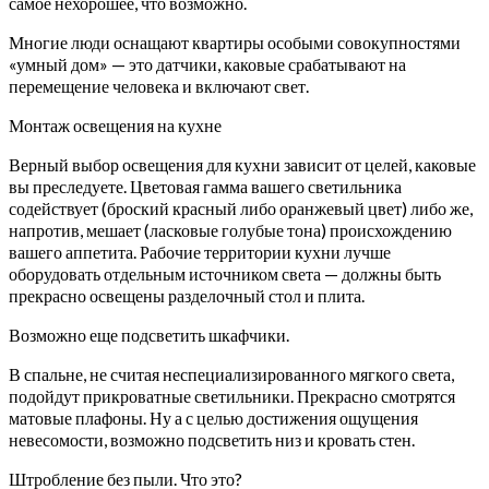
самое нехорошее, что возможно.
Многие люди оснащают квартиры особыми совокупностями
«умный дом» — это датчики, каковые срабатывают на
перемещение человека и включают свет.
Монтаж освещения на кухне
Верный выбор освещения для кухни зависит от целей, каковые
вы преследуете. Цветовая гамма вашего светильника
содействует (броский красный либо оранжевый цвет) либо же,
напротив, мешает (ласковые голубые тона) происхождению
вашего аппетита. Рабочие территории кухни лучше
оборудовать отдельным источником света — должны быть
прекрасно освещены разделочный стол и плита.
Возможно еще подсветить шкафчики.
В спальне, не считая неспециализированного мягкого света,
подойдут прикроватные светильники. Прекрасно смотрятся
матовые плафоны. Ну а с целью достижения ощущения
невесомости, возможно подсветить низ и кровать стен.
Штробление без пыли. Что это?