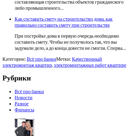
составляющая строительства объектов гражданского
либо промышленного…
Как составить смету на строительство дома. как
правильно составить смету при строительстве
При постройке дома в первую очередь необходимо
составить смету. Чтобы не получилось так, что вы
задумали дело, а до конца довести не смогли. Сперва…
Категории:
Всё про банки
Метки:
Качественный
электромонтаж квартир
,
электромонтажных работ квартире
Рубрики
Всё про банки
Новости
Разное
Финансы