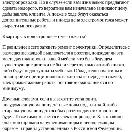
электропроводки. Но в случае если вам изначально предлагают
сделать недорого, то вероятнее вам изначально занижают цену,
дабы завлечь клиента. А позже в ходе будут оказаться
дополнительные работы и иногда цена электромонтажа может
вырасти многократно.
Квартиры в новостройке — с чего начать?
П равильнее всего затевать ремонт с электрики. Определитесь с
размещение каждой выключателя и розетки, подходят ли эти
места для планировки вашей мебели, что бы в будущем
существующие розетки не были через чур высоко либо низко,
либо будут недоступны за мебелью. Обладателю квартиры в
новостройке принципиально важно знать, перед его сдачей,
электромонтажные работы постоянно выполняются по
минимуму.
Другими словами, если вы захотите установить
посудомоечную машину, тёплые полы под плиткой, либо
стиральную машину, то особых розеток для них просто не
будет. То же самое касается и электропроводки. Как правило
она смонтирована нарушениями норм и ненадлежащим
образом и правил установленных в Российской Федерации.