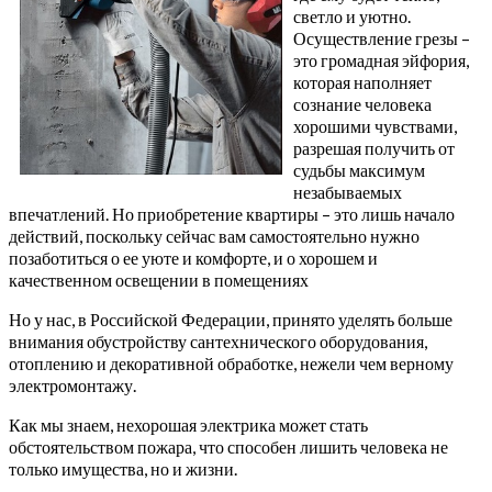
светло и уютно.
Осуществление грезы –
это громадная эйфория,
которая наполняет
сознание человека
хорошими чувствами,
разрешая получить от
судьбы максимум
незабываемых
впечатлений. Но приобретение квартиры – это лишь начало
действий, поскольку сейчас вам самостоятельно нужно
позаботиться о ее уюте и комфорте, и о хорошем и
качественном освещении в помещениях
Но у нас, в Российской Федерации, принято уделять больше
внимания обустройству сантехнического оборудования,
отоплению и декоративной обработке, нежели чем верному
электромонтажу.
Как мы знаем, нехорошая электрика может стать
обстоятельством пожара, что способен лишить человека не
только имущества, но и жизни.