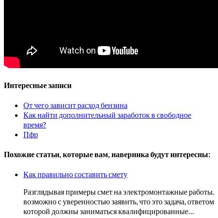
Интересные записи
От чего зависит расход бензина
Как найти дополнительный заработок в свободное
время?
Пфр
Похожие статьи, которые вам, наверника будут интересны:
Как правильно составить смету
Разглядывая примеры смет на электромонтажные работы.
возможно с уверенностью заявить, что это задача, ответом
которой должны заниматься квалифицированные…