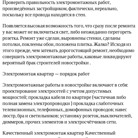
Проверить правильность электромонтажных работ,
произведённых застройщиком, фактически, нереально,
поскольку все провода находятся в стен.
Появляется высокая возможность того, что сразу после ремонта
у вас может не включиться свет, либо неожиданно перегореть
розетка. Ремонт уже сделан, выровнены стенки, сделаны
потолки, поклеены обои, положена плитка. Жалко? Исходя из
этого прежде, чем затевать дорогостоящий ремонт, необходимо
совершить электромонтажные работы, каковые ликвидируют
вероятный брак строителей новостройки .
Электромонтаж квартир — порядок работ
Электромонтажные работы в новостройке включают в себя:
проектирование электросетей с учетом допустимых
мощностей; прокладка кабеля по квартире (частичная либо
полная замена электропроводки ) прокладка слаботочных
телевизионных, телефонных, домофонных проводов; навес
люстр, бра и светильников; установку розеток, выключателей,
диммеров, прочих элементов и электросчётчиков сети.
Качественный электромонтаж квартир Качественный