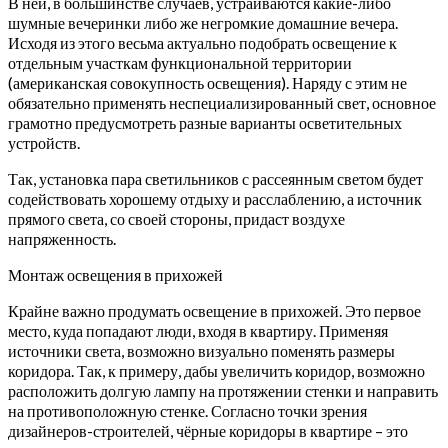
В ней, в большинстве случаев, устраиваются какие-либо
шумные вечеринки либо же негромкие домашние вечера.
Исходя из этого весьма актуально подобрать освещение к
отдельным участкам функциональной территории
(американская совокупность освещения). Наряду с этим не
обязательно применять неспециализированный свет, основное
грамотно предусмотреть разные варианты осветительных
устройств.
Так, установка пара светильников с рассеянным светом будет
содействовать хорошему отдыху и расслаблению, а источник
прямого света, со своей стороны, придаст воздухе
напряженность.
Монтаж освещения в прихожей
Крайне важно продумать освещение в прихожей. Это первое
место, куда попадают люди, входя в квартиру. Применяя
источники света, возможно визуально поменять размеры
коридора. Так, к примеру, дабы увеличить коридор, возможно
расположить долгую лампу на протяжении стенки и направить
на противоположную стенке. Согласно точки зрения
дизайнеров-строителей, чёрные коридоры в квартире – это