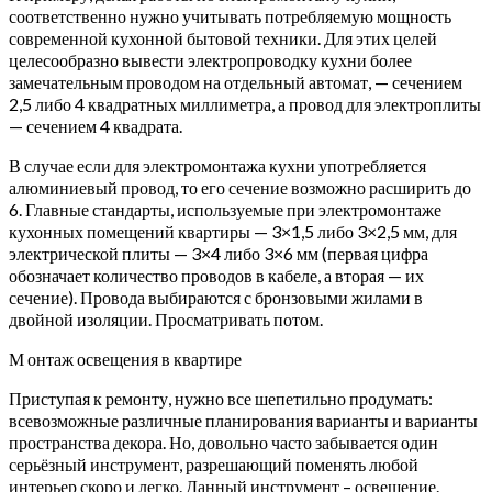
соответственно нужно учитывать потребляемую мощность
современной кухонной бытовой техники. Для этих целей
целесообразно вывести электропроводку кухни более
замечательным проводом на отдельный автомат, — сечением
2,5 либо 4 квадратных миллиметра, а провод для электроплиты
— сечением 4 квадрата.
В случае если для электромонтажа кухни употребляется
алюминиевый провод, то его сечение возможно расширить до
6. Главные стандарты, используемые при электромонтаже
кухонных помещений квартиры — 3×1,5 либо 3×2,5 мм, для
электрической плиты — 3×4 либо 3×6 мм (первая цифра
обозначает количество проводов в кабеле, а вторая — их
сечение). Провода выбираются с бронзовыми жилами в
двойной изоляции. Просматривать потом.
М онтаж освещения в квартире
Приступая к ремонту, нужно все шепетильно продумать:
всевозможные различные планирования варианты и варианты
пространства декора. Но, довольно часто забывается один
серьёзный инструмент, разрешающий поменять любой
интерьер скоро и легко. Данный инструмент – освещение.