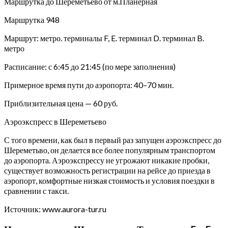
Маршрутка до Шереметьево от м.Планерная
Маршрутка 948
Маршрут: метро. терминалы F, E. терминал D. терминал B.
метро
Расписание: с 6:45 до 21:45 (по мере заполнения)
Примерное время пути до аэропорта: 40–70 мин.
Приблизительная цена — 60 руб.
Аэроэкспресс в Шереметьево
С того времени, как был в первый раз запущен аэроэкспресс до
Шереметьво, он делается все более популярным транспортом
до аэропорта. Аэроэкспрессу не угрожают никакие пробки,
существует возможность регистрации на рейсе до приезда в
аэропорт, комфортные низкая стоимость и условия поездки в
сравнении с такси.
Источник: www.aurora-tur.ru