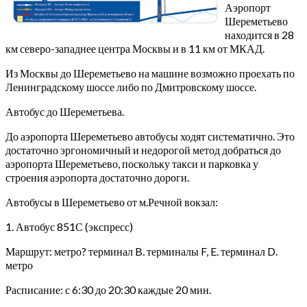
Аэропорт
Шереметьево
находится в 28
км северо-западнее центра Москвы и в 11 км от МКАД.
Из Москвы до Шереметьево на машине возможно проехать по
Ленинградскому шоссе либо по Дмитровскому шоссе.
Автобус до Шереметьева.
До аэропорта Шереметьево автобусы ходят систематично. Это
достаточно эргономичный и недорогой метод добраться до
аэропорта Шереметьево, поскольку такси и парковка у
строения аэропорта достаточно дороги.
Автобусы в Шереметьево от м.Речной вокзал:
1. Автобус 851С (экспресс)
Маршрут: метро? терминал B. терминалы F, E. терминал D.
метро
Расписание: с 6:30 до 20:30 каждые 20 мин.