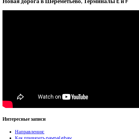
Новая дорога в Шереметьево, Терминалы E и F
Интересные записи
Направления:
Как привязать paypal ebay