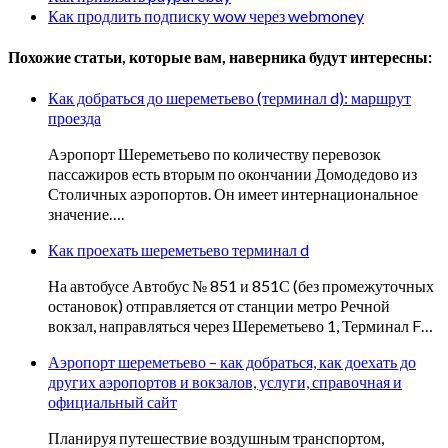
Как продлить подписку wow через webmoney
Похожие статьи, которые вам, наверника будут интересны:
Как добраться до шереметьево (терминал d): маршрут
проезда
Аэропорт Шереметьево по количеству перевозок
пассажиров есть вторым по окончании Домодедово из
Столичных аэропортов. Он имеет интернациональное
значение….
Как проехать шереметьево терминал d
На автобусе Автобус № 851 и 851С (без промежуточных
остановок) отправляется от станции метро Речной
вокзал, направляться через Шереметьево 1, Терминал F…
Аэропорт шереметьево – как добраться, как доехать до
других аэропортов и вокзалов, услуги, справочная и
официальный сайт
Планируя путешествие воздушным транспортом,