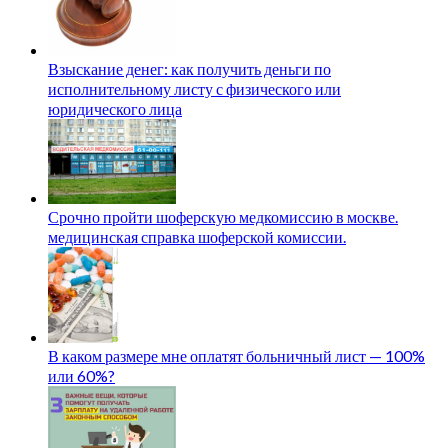
Взыскание денег: как получить деньги по
исполнительному листу с физического или
юридического лица
Срочно пройти шоферскую медкомиссию в москве.
медицинская справка шоферской комиссии.
В каком размере мне оплатят больничный лист — 100%
или 60%?