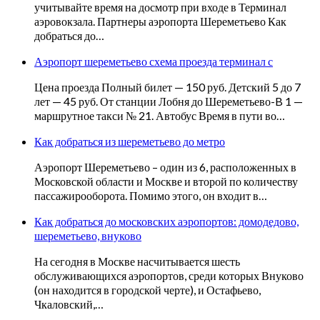
учитывайте время на досмотр при входе в Терминал
аэровокзала. Партнеры аэропорта Шереметьево Как
добраться до…
Аэропорт шереметьево схема проезда терминал с
Цена проезда Полный билет — 150 руб. Детский 5 до 7
лет — 45 руб. От станции Лобня до Шереметьево-B 1 —
маршрутное такси № 21. Автобус Время в пути во…
Как добраться из шереметьево до метро
Аэропорт Шереметьево – один из 6, расположенных в
Московской области и Москве и второй по количеству
пассажирооборота. Помимо этого, он входит в…
Как добраться до московских аэропортов: домодедово,
шереметьево, внуково
На сегодня в Москве насчитывается шесть
обслуживающихся аэропортов, среди которых Внуково
(он находится в городской черте), и Остафьево,
Чкаловский,…