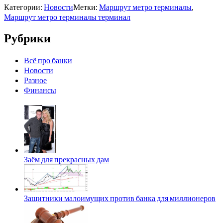
Категории:
Новости
Метки:
Маршрут метро терминалы
,
Маршрут метро терминалы терминал
Рубрики
Всё про банки
Новости
Разное
Финансы
Заём для прекрасных дам
Защитники малоимущих против банка для миллионеров