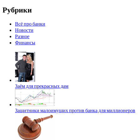
Рубрики
Всё про банки
Новости
Разное
Финансы
Заём для прекрасных дам
Защитники малоимущих против банка для миллионеров