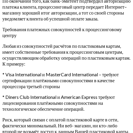
По окончании того, как банк-эмитент подтвердил авторизацию
платежа клиента, процессинговый центр передает Интернет–
магазину хороший итог авторизации, а тот со своей стороны
уведомляет клиента об успешной оплате заказа.
Требования платежных совокупностей к процессинговому
центру
Любая из совокупностей расчётов по пластиковым картам,
имеет собственные требования к процессинговым центрам,
осуществляющим обработку операций по пластиковым картам.
К примеру:
* Visa International и MasterCard International – требуют
сертификации платёжными совокупностями в качестве
процессора третьей стороны
* Diners Club International и American Express требуют
лицензирования платёжными совокупностями на
технологическое обеспечение операций.
Риск, который связан с оплатой пластиковой карте в сети,
фактически минимальный. Ни веб- магазин, ни кто-либо
второй не возьмёт доступ к данным Вашей пластиковой карты,