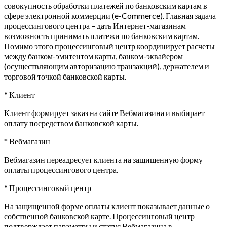
совокупность обработки платежей по банковским картам в
сфере электронной коммерции (e-Commerce). Главная задача
процессингового центра – дать Интернет-магазинам
возможность принимать платежи по банковским картам.
Помимо этого процессинговый центр координирует расчеты
между банком-эмитентом карты, банком-эквайером
(осуществляющим авторизацию транзакций), держателем и
торговой точкой банковской карты.
* Клиент
Клиент формирует заказ на сайте Вебмагазина и выбирает
оплату посредством банковской карты.
* Вебмагазин
Вебмагазин переадресует клиента на защищенную форму
оплаты процессингового центра.
* Процессинговый центр
На защищенной форме оплаты клиент показывает данные о
собственной банковской карте. Процессинговый центр
подтверждает параметры и статус Вебмагазина в