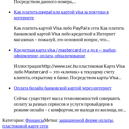
Посредством данного номера,…
Как платить paypal или картой visa за покупки в
интернете
Как платить картой Visa либо PayPal в сети Как платить
банковской картой Visa либо кредитной в Интернет
магазинах – пожалуй, это основной вопрос, что…
Кредитная карта visa / mastercard от а до я — выбор,
оформление, оплата, обналичивание
Иллюстрация http://www.sxc.hu пластиковая Карта Visa
либо Mastercard — это «ключик» к текущему счету
клиента, открытому в банке. Посредством карты Visa…
Оплата билайн банковской картой через интернет
Сейчас существует масса техвозможностей совершить
оплату за разных сервисов и услуги провайдеров в
режиме онлайн – с комфортом, не выходя из жилища, не…
Категории:
Финансы
Метки:
защищенной форме оплаты
,
пластиковой карте сети