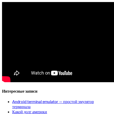
Интересные записи
Android terminal emulator — простой эмулятор
терминала
Какой долг америки