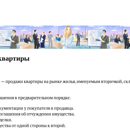
 квартиры
— продажи квартиры на рынке жилья, именуемым вторичкой, скл
ашения в предварительном порядке.
кументации у покупателя и продавца.
оглашения об отчуждении имущества.
делки.
ства от одной стороны к второй.