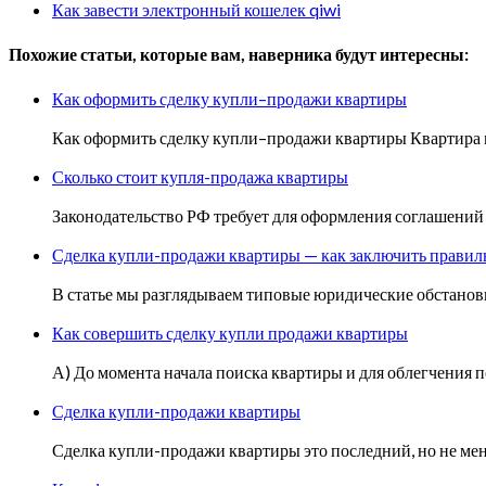
Как завести электронный кошелек qiwi
Похожие статьи, которые вам, наверника будут интересны:
Как оформить сделку купли–продажи квартиры
Как оформить сделку купли–продажи квартиры Квартира м
Сколько стоит купля-продажа квартиры
Законодательство РФ требует для оформления соглашени
Сделка купли-продажи квартиры — как заключить правил
В статье мы разглядываем типовые юридические обстановк
Как совершить сделку купли продажи квартиры
А) До момента начала поиска квартиры и для облегчения 
Сделка купли-продажи квартиры
Сделка купли-продажи квартиры это последний, но не м