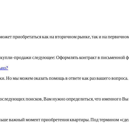
ожет приобретаться как на вторичном рынке, так и на первично
й купли-продажи следующее: Оформлять контракт в письменной 
ьно?
и. Но мы можем оказать помощь в ответе как раз вашего вопроса
последующих поисков, Вам нужно определиться, что именного Вы 
еньше важный момент приобретения квартиры. Под термином «сд