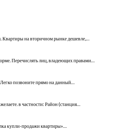
м. Квартиры на вторичном рынке дешевле,…
форме. Перечислять лиц, владеющих правами…
. Легко позвоните прямо на данный…
желаете. в частности: Район (станция…
елка купли-продажи квартиры»…