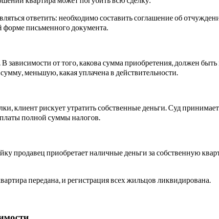
авляться ответить: необходимо составить соглашение об отчужден
ой форме письменного документа.
 В зависимости от того, какова сумма приобретения, должен быть
 сумму, меньшую, какая уплачена в действительности.
ки, клиент рискует утратить собственные деньги. Суд принимает 
уплаты полной суммы налогов.
йку продавец приобретает наличные деньги за собственную квар
квартира передана, и регистрация всех жильцов ликвидирована.
жимости