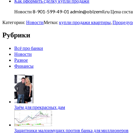
Как оформить сделку купли продажи
Новости 8-901-599-49-01 admin@oblzemli.ru Цена соста
Категории:
Новости
Метки:
купли продажи квартиры
,
Процедур
Рубрики
Всё про банки
Новости
Разное
Финансы
Заём для прекрасных дам
Защитники малоимущих против банка для миллионеров