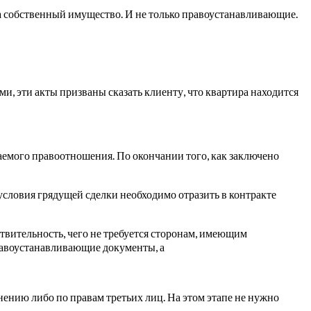
 собственный имущество. И не только правоустанавливающие.
и, эти акты призваны сказать клиенту, что квартира находится
аемого правоотношения. По окончании того, как заключено
словия грядущей сделки необходимо отразить в контракте
твительность, чего не требуется сторонам, имеющим
правоустанавливающие документы, а
ению либо по правам третьих лиц. На этом этапе не нужно