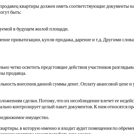
 продавец квартиры должен иметь соответствующие документы на
могут быть:
зуемой в будущем жилой площади.
ние приватизации, купля-продажа, дарение и т.д. Другими словам
ьно четко осветить предстоящие действия участников разглядыв
оны продавца.
ьность внесения данной суммы денег. Оплату авансовой цене и у
ожениям сделки. Потому, что их несоблюдение влечет ее недейс
стально контролирует целый пакет документов. К ним относятся 
а недвижимое имущество.
вартиры. в которую именно и входит аудит помещения по обремен
ношении квартира может погубить всю сделку.