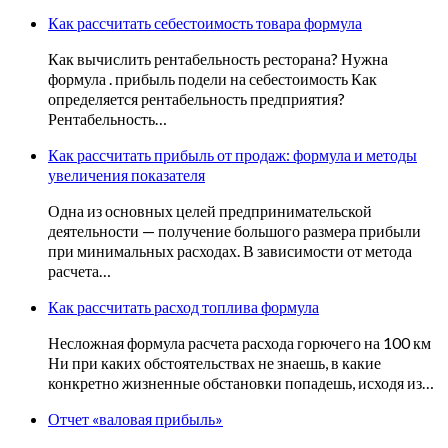
Как рассчитать себестоимость товара формула
Как вычислить рентабельность ресторана? Нужна
формула . прибыль подели на себестоимость Как
определяется рентабельность предприятия?
Рентабельность…
Как рассчитать прибыль от продаж: формула и методы
увеличения показателя
Одна из основных целей предпринимательской
деятельности — получение большого размера прибыли
при минимальных расходах. В зависимости от метода
расчета…
Как рассчитать расход топлива формула
Несложная формула расчета расхода горючего на 100 км
Ни при каких обстоятельствах не знаешь, в какие
конкретно жизненные обстановки попадешь, исходя из…
Отчет «валовая прибыль»