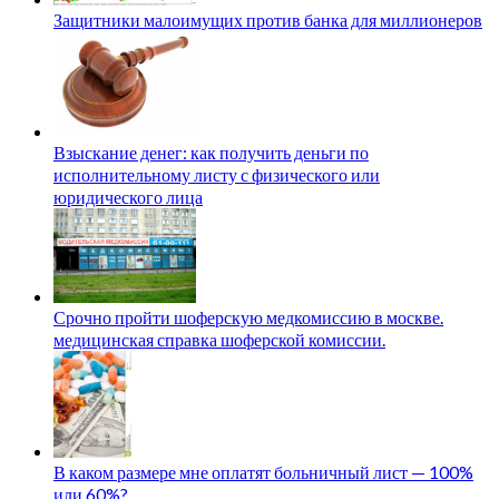
Защитники малоимущих против банка для миллионеров
Взыскание денег: как получить деньги по
исполнительному листу с физического или
юридического лица
Срочно пройти шоферскую медкомиссию в москве.
медицинская справка шоферской комиссии.
В каком размере мне оплатят больничный лист — 100%
или 60%?