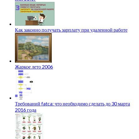
Как законно получать зарплату при удаленной работе
Жаркое лето 2006
Требований fatca: что необходимо сделать до 30 марта
2016 года