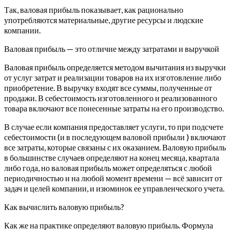
Так, валовая прибыль показывает, как рационально
употребляются материальные, другие ресурсы и людские
компании.
Валовая прибыль — это отличие между затратами и выручкой
Валовая прибыль определяется методом вычитания из выручки
от услуг затрат и реализации товаров на их изготовление либо
приобретение. В выручку входят все суммы, полученные от
продажи. В себестоимость изготовленного и реализованного
товара включают все понесенные затраты на его производство.
В случае если компания предоставляет услуги, то при подсчете
себестоимости (и в последующем валовой прибыли ) включают
все затраты, которые связаны с их оказанием. Валовую прибыль
в большинстве случаев определяют на конец месяца, квартала
либо года, но валовая прибыль может определяться с любой
периодичностью и на любой момент времени — всё зависит от
задач и целей компании, и изюминок ее управленческого учета.
Как вычислить валовую прибыль?
Как же на практике определяют валовую прибыль. Формула