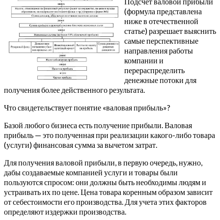
Подсчет валовой прибыли
(формула представлена
ниже в отечественной
статье) разрешает выяснить
самые перспективные
направления работы
компании и
перераспределить
денежные потоки для
получения более действенного результата.
Что свидетельствует понятие «валовая прибыль»?
Базой любого бизнеса есть получение прибыли. Валовая
прибыль — это полученная при реализации какого-либо товара
(услуги) финансовая сумма за вычетом затрат.
Для получения валовой прибыли, в первую очередь, нужно,
дабы создаваемые компанией услуги и товары были
пользуются спросом: они должны быть необходимы людям и
устраивать их по цене. Цена товара коренным образом зависит
от себестоимости его производства. Для учета этих факторов
определяют издержки производства.