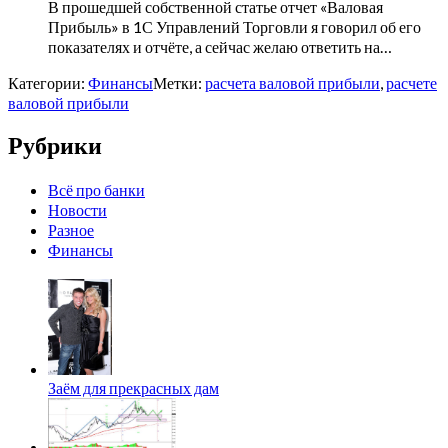
В прошедшей собственной статье отчет «Валовая
Прибыль» в 1С Управлений Торговли я говорил об его
показателях и отчёте, а сейчас желаю ответить на…
Категории:
Финансы
Метки:
расчета валовой прибыли
,
расчете
валовой прибыли
Рубрики
Всё про банки
Новости
Разное
Финансы
Заём для прекрасных дам