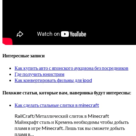
Интересные записи
Как купить авто с японского аукциона без посредников
Где получить юнистрим
Как конвертировать фильмы для ipod
Похожие статьи, которые вам, наверника будут интересны:
Как сделать стальные слитки в minecraft
RailCraft/Металлический слиток в Minecraft
Майнкрафт сталь и Кремень необходимы чтобы добыть
пламя в игре Minecraft. Лишь так вы сможете добыть
пламя в…