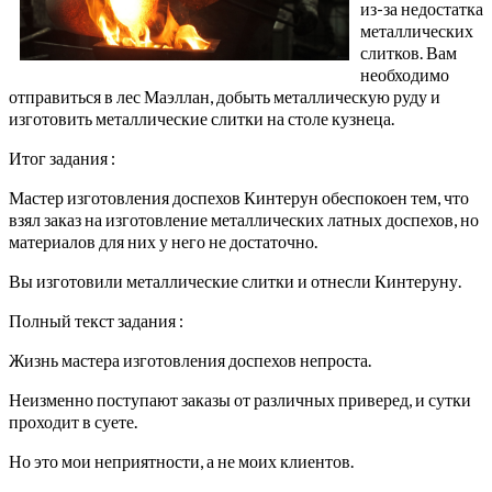
из-за недостатка
металлических
слитков. Вам
необходимо
отправиться в лес Маэллан, добыть металлическую руду и
изготовить металлические слитки на столе кузнеца.
Итог задания :
Мастер изготовления доспехов Кинтерун обеспокоен тем, что
взял заказ на изготовление металлических латных доспехов, но
материалов для них у него не достаточно.
Вы изготовили металлические слитки и отнесли Кинтеруну.
Полный текст задания :
Жизнь мастера изготовления доспехов непроста.
Неизменно поступают заказы от различных приверед, и сутки
проходит в суете.
Но это мои неприятности, а не моих клиентов.