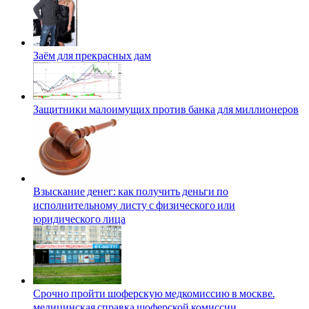
Заём для прекрасных дам
Защитники малоимущих против банка для миллионеров
Взыскание денег: как получить деньги по
исполнительному листу с физического или
юридического лица
Срочно пройти шоферскую медкомиссию в москве.
медицинская справка шоферской комиссии.