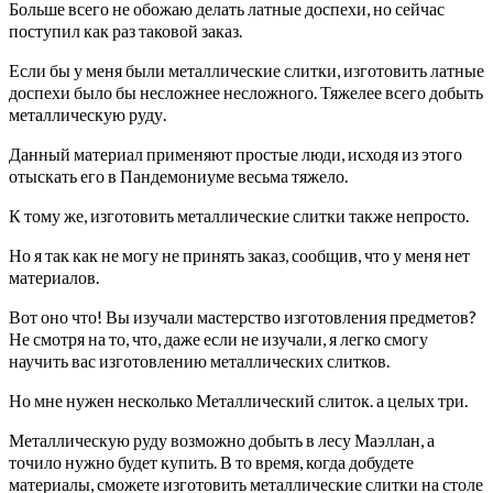
Больше всего не обожаю делать латные доспехи, но сейчас
поступил как раз таковой заказ.
Если бы у меня были металлические слитки, изготовить латные
доспехи было бы несложнее несложного. Тяжелее всего добыть
металлическую руду.
Данный материал применяют простые люди, исходя из этого
отыскать его в Пандемониуме весьма тяжело.
К тому же, изготовить металлические слитки также непросто.
Но я так как не могу не принять заказ, сообщив, что у меня нет
материалов.
Вот оно что! Вы изучали мастерство изготовления предметов?
Не смотря на то, что, даже если не изучали, я легко смогу
научить вас изготовлению металлических слитков.
Но мне нужен несколько Металлический слиток. а целых три.
Металлическую руду возможно добыть в лесу Маэллан, а
точило нужно будет купить. В то время, когда добудете
материалы, сможете изготовить металлические слитки на столе