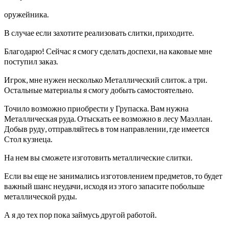
оружейника.
В случае если захотите реализовать слитки, приходите.
Благодарю! Сейчас я смогу сделать доспехи, на каковые мне
поступил заказ.
Игрок, мне нужен несколько Металлический слиток. а три.
Остальные материалы я смогу добыть самостоятельно.
Точило возможно приобрести у Групаска. Вам нужна
Металлическая руда. Отыскать ее возможно в лесу Маэллан.
Добыв руду, отправляйтесь в том направлении, где имеется
Стол кузнеца.
На нем вы сможете изготовить металлические слитки.
Если вы еще не занимались изготовлением предметов, то будет
важный шанс неудачи, исходя из этого запасите побольше
металлической руды.
А я до тех пор пока займусь другой работой.