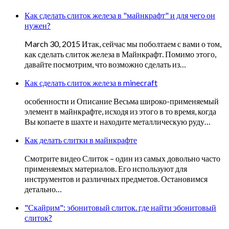
Как сделать слиток железа в "майнкрафт" и для чего он
нужен?
March 30, 2015 Итак, сейчас мы поболтаем с вами о том,
как сделать слиток железа в Майнкрафт. Помимо этого,
давайте посмотрим, что возможно сделать из…
Как сделать слиток железа в minecraft
особенности и Описание Весьма широко-применяемый
элемент в майнкрафте, исходя из этого в то время, когда
Вы копаете в шахте и находите металлическую руду…
Как делать слитки в майнкрафте
Смотрите видео Слиток – один из самых довольно часто
применяемых материалов. Его используют для
инструментов и различных предметов. Остановимся
детально…
"Скайрим": эбонитовый слиток. где найти эбонитовый
слиток?