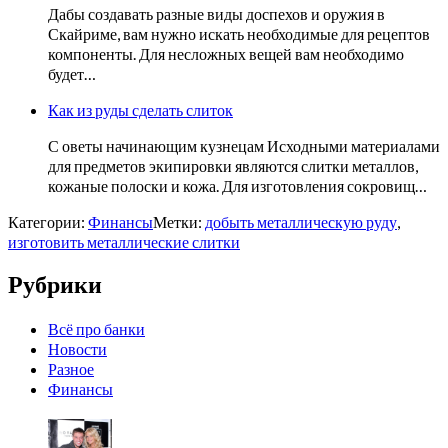
Дабы создавать разные виды доспехов и оружия в
Скайриме, вам нужно искать необходимые для рецептов
компоненты. Для несложных вещей вам необходимо
будет…
Как из руды сделать слиток
С оветы начинающим кузнецам Исходными материалами
для предметов экипировки являются слитки металлов,
кожаные полоски и кожа. Для изготовления сокровищ…
Категории:
Финансы
Метки:
добыть металлическую руду
,
изготовить металлические слитки
Рубрики
Всё про банки
Новости
Разное
Финансы