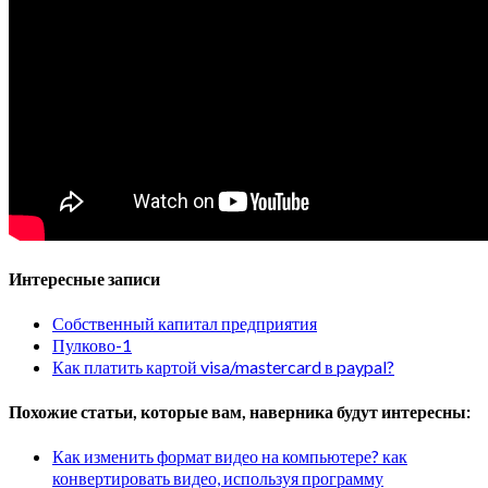
Интересные записи
Собственный капитал предприятия
Пулково-1
Как платить картой visa/mastercard в paypal?
Похожие статьи, которые вам, наверника будут интересны:
Как изменить формат видео на компьютере? как
конвертировать видео, используя программу