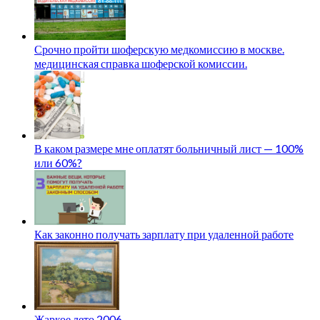
Срочно пройти шоферскую медкомиссию в москве.
медицинская справка шоферской комиссии.
В каком размере мне оплатят больничный лист — 100%
или 60%?
Как законно получать зарплату при удаленной работе
Жаркое лето 2006