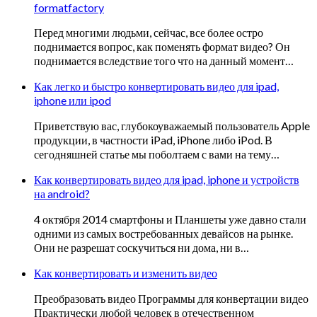
formatfactory
Перед многими людьми, сейчас, все более остро
поднимается вопрос, как поменять формат видео? Он
поднимается вследствие того что на данный момент…
Как легко и быстро конвертировать видео для ipad,
iphone или ipod
Приветствую вас, глубокоуважаемый пользователь Apple
продукции, в частности iPad, iPhone либо iPod. В
сегодняшней статье мы поболтаем с вами на тему…
Как конвертировать видео для ipad, iphone и устройств
на android?
4 октября 2014 смартфоны и Планшеты уже давно стали
одними из самых востребованных девайсов на рынке.
Они не разрешат соскучиться ни дома, ни в…
Как конвертировать и изменить видео
Преобразовать видео Программы для конвертации видео
Практически любой человек в отечественном