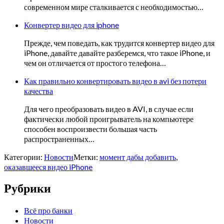
современном мире сталкивается с необходимостью…
Конвертер видео для iphone
Прежде, чем поведать, как трудится конвертер видео для
iPhone, давайте давайте разберемся, что такое iPhone, и
чем он отличается от простого телефона…
Как правильно конвертировать видео в avi без потери
качества
Для чего преобразовать видео в AVI, в случае если
фактически любой проигрыватель на компьютере
способен воспроизвести большая часть
распространенных…
Категории:
Новости
Метки:
момент дабы добавить
,
оказавшееся видео iPhone
Рубрики
Всё про банки
Новости