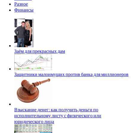
Разное
Финансы
Заём для прекрасных дам
Защитники малоимущих против банка для миллионеров
Взыскание денег: как получить деньги по
исполнительному листу с физического или
юридического лица