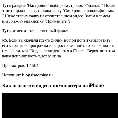
Тут в разделе “Настройки” выбираем строчок “Фильмы ”. После
этого справа сверху ставим галку “Синхронизировать фильмы
”. Ниже ставим галку на отечественном видео. Затем в самом
низу нажимаем кнопку “Применить ”:
Тут уже лежит отечественный фильм:
P.S. Если вы скачали где-то фильм, но при попытке загрузить
его в iTunes — программа его просто не видит, то ознакомьтесь
с моей статьей “Видео не загружается в iTunes”. Вероятно затем
ваша неприятность будет решена.
Просмотров: 12 501
Источник: blogsisadmina.ru
Как перенести видео с компьютера на iPhone