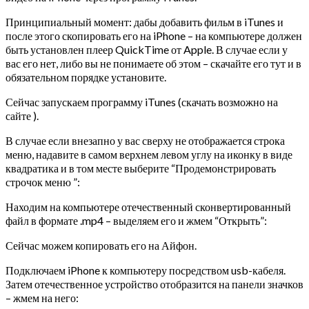
Принципиальный момент: дабы добавить фильм в iTunes и
после этого скопировать его на iPhone – на компьютере должен
быть установлен плеер QuickTime от Apple. В случае если у
вас его нет, либо вы не понимаете об этом – скачайте его тут и в
обязательном порядке установите.
Сейчас запускаем программу iTunes (скачать возможно на
сайте ).
В случае если внезапно у вас сверху не отображается строка
меню, надавите в самом верхнем левом углу на иконку в виде
квадратика и в том месте выберите “Продемонстрировать
строчок меню ”:
Находим на компьютере отечественный сконвертированный
файл в формате .mp4 – выделяем его и жмем “Открыть”:
Сейчас можем копировать его на Айфон.
Подключаем iPhone к компьютеру посредством usb-кабеля.
Затем отечественное устройство отобразится на панели значков
– жмем на него: