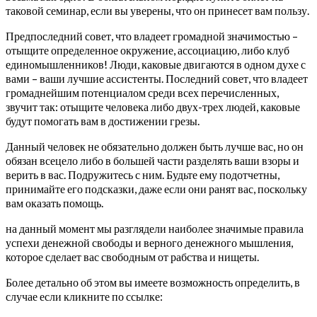
таковой семинар, если вы уверены, что он принесет вам пользу.
Предпоследний совет, что владеет громадной значимостью –
отыщите определенное окружение, ассоциацию, либо клуб
единомышленников! Люди, каковые двигаются в одном духе с
вами – ваши лучшие ассистенты. Последний совет, что владеет
громаднейшим потенциалом среди всех перечисленных,
звучит так: отыщите человека либо двух-трех людей, каковые
будут помогать вам в достижении грезы.
Данный человек не обязательно должен быть лучше вас, но он
обязан всецело либо в большей части разделять ваши взоры и
верить в вас. Подружитесь с ним. Будьте ему подотчетны,
принимайте его подсказки, даже если они ранят вас, поскольку
вам оказать помощь.
на данный момент мы разглядели наиболее значимые правила
успехи денежной свободы и верного денежного мышления,
которое сделает вас свободным от рабства и нищеты.
Более детально об этом вы имеете возможность определить, в
случае если кликните по ссылке: