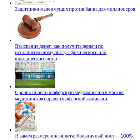
Защитники малоимущих против банка для миллионеров
Взыскание денег: как получить деньги по
исполнительному листу с физического или
юридического лица
Срочно пройти шоферскую медкомиссию в москве.
медицинская справка шоферской комиссии.
В каком размере мне оплатят больничный лист — 100%