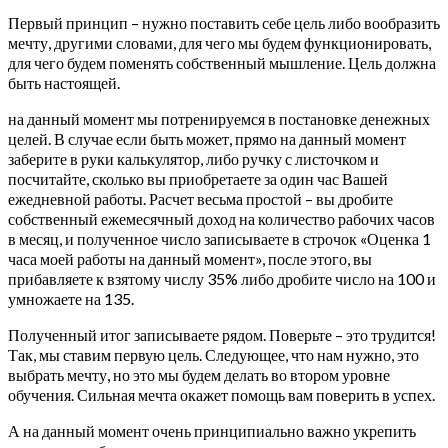
Первый принцип – нужно поставить себе цель либо вообразить
мечту, другими словами, для чего мы будем функционировать,
для чего будем поменять собственный мышление. Цель должна
быть настоящей.
на данный момент мы потренируемся в постановке денежных
целей. В случае если быть может, прямо на данный момент
заберите в руки калькулятор, либо ручку с листочком и
посчитайте, сколько вы приобретаете за один час Вашей
ежедневной работы. Расчет весьма простой – вы дробите
собственный ежемесячный доход на количество рабочих часов
в месяц, и полученное число записываете в строчок «Оценка 1
часа моей работы на данный момент», после этого, вы
прибавляете к взятому числу 35% либо дробите число на 100 и
умножаете на 135.
Полученный итог записываете рядом. Поверьте – это трудится!
Так, мы ставим первую цель. Следующее, что нам нужно, это
выбрать мечту, но это мы будем делать во втором уровне
обучения. Сильная мечта окажет помощь вам поверить в успех.
А на данный момент очень принципиально важно укрепить