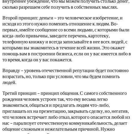
внутреннее убеждение, что мы можем получить столько денег,
сколько разрешаем себе получить в собственных мыслях.
Второй принцип: деньги – это человеческое изобретение, и
исходя из этого нужно поменять отношение к людям. Во-
первых, имейте сообщение со всеми людьми, с которыми были
когда-либо привычны, заведите перечень, картотеку,
телефонную книжку и всегда записывайте в нее всех людей, с
которыми вы знакомитесь в течение всей жизни. Это окажет
помощь вам в построении бизнеса, если он у вас имеется либо в
то время, когда он у вас покажется.
Вправду – уровень отечественной репутации будет постоянно
возрастать, но, только при условии, что мы будем помнить
людей.
Третий принцип – принцип общения. С самого собственного
рождения человек устроен так, что ему весьма легко
знакомиться, общаться и предлагать людям что-либо,
приглашать их на презентацию, закрывать сделку, но, негатив,
что человек встречает либо отказ, которого опасается любой из
нас – парализует отечественную коммуникабельность, делает
общение сложным и нежелательным причиной. Нужно