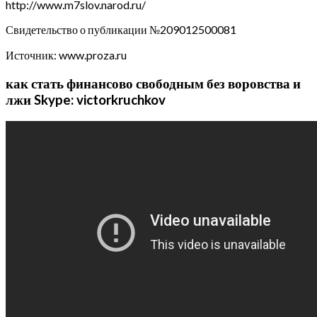
http://www.m7slov.narod.ru/
Свидетельство о публикации №209012500081
Источник: www.proza.ru
как стать финансово свободным без воровства и
лжи Skype: victorkruchkov