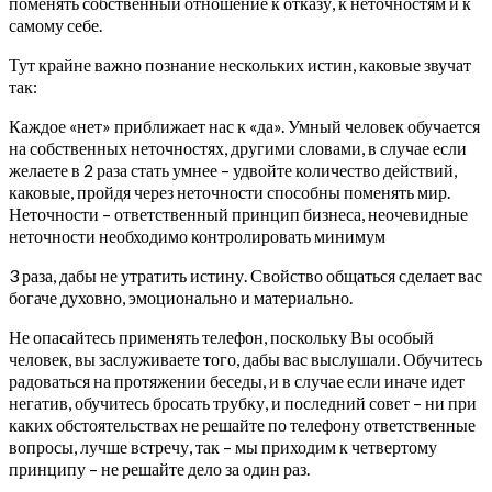
поменять собственный отношение к отказу, к неточностям и к
самому себе.
Тут крайне важно познание нескольких истин, каковые звучат
так:
Каждое «нет» приближает нас к «да». Умный человек обучается
на собственных неточностях, другими словами, в случае если
желаете в 2 раза стать умнее – удвойте количество действий,
каковые, пройдя через неточности способны поменять мир.
Неточности – ответственный принцип бизнеса, неочевидные
неточности необходимо контролировать минимум
3 раза, дабы не утратить истину. Свойство общаться сделает вас
богаче духовно, эмоционально и материально.
Не опасайтесь применять телефон, поскольку Вы особый
человек, вы заслуживаете того, дабы вас выслушали. Обучитесь
радоваться на протяжении беседы, и в случае если иначе идет
негатив, обучитесь бросать трубку, и последний совет – ни при
каких обстоятельствах не решайте по телефону ответственные
вопросы, лучше встречу, так – мы приходим к четвертому
принципу – не решайте дело за один раз.