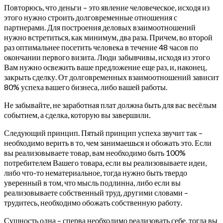
Повторюсь, что деньги – это явление человеческое, исходя из
этого нужно строить долговременные отношения с
партнерами. Для построения деловых взаимоотношений
нужно встретиться, как минимум, два раза. Причем, во второй
раз оптимальнее посетить человека в течение 48 часов по
окончании первого визита. Люди забывчивы, исходя из этого
Вам нужно освежить ваше предложение еще раз, и, наконец,
закрыть сделку. От долговременных взаимоотношений зависит
80% успеха вашего бизнеса, либо вашей работы.
Не забывайте, не заработная плат должна быть для вас весёлым
событием, а сделка, которую вы завершили.
Следующий принцип. Пятый принцип успеха звучит так –
необходимо верить в то, чем занимаешься и обожать это. Если
вы реализовываете товар, вам необходимо быть 100%
потребителем Вашего товара, если вы реализовываете идеи,
либо что-то нематериальное, тогда нужно быть твердо
уверенный в том, что мысль подлинна, либо если вы
реализовываете собственный труд, другими словами –
трудитесь, необходимо обожать собственную работу.
Сущность одна – сперва необходимо реализовать себе, тогда вы