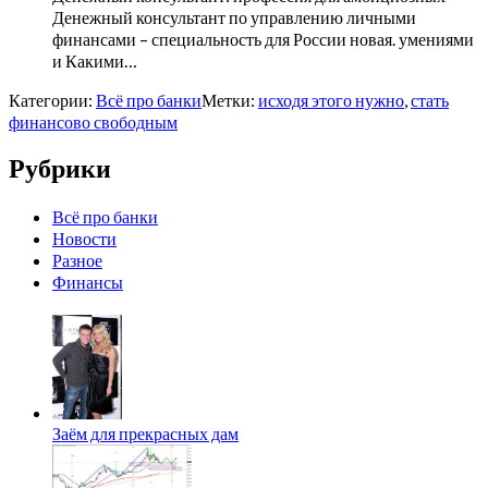
Денежный консультант по управлению личными
финансами – специальность для России новая. умениями
и Какими…
Категории:
Всё про банки
Метки:
исходя этого нужно
,
стать
финансово свободным
Рубрики
Всё про банки
Новости
Разное
Финансы
Заём для прекрасных дам