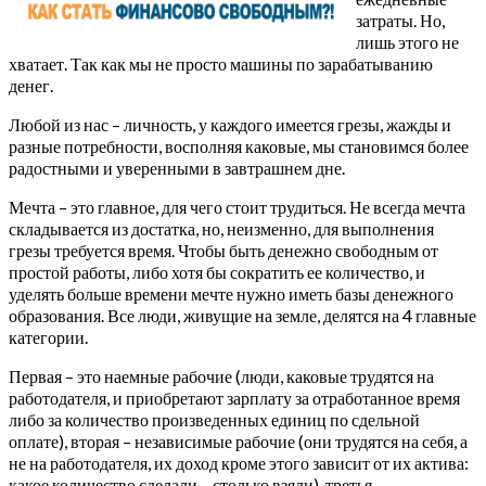
затраты. Но,
лишь этого не
хватает. Так как мы не просто машины по зарабатыванию
денег.
Любой из нас – личность, у каждого имеется грезы, жажды и
разные потребности, восполняя каковые, мы становимся более
радостными и уверенными в завтрашнем дне.
Мечта – это главное, для чего стоит трудиться. Не всегда мечта
складывается из достатка, но, неизменно, для выполнения
грезы требуется время. Чтобы быть денежно свободным от
простой работы, либо хотя бы сократить ее количество, и
уделять больше времени мечте нужно иметь базы денежного
образования. Все люди, живущие на земле, делятся на 4 главные
категории.
Первая – это наемные рабочие (люди, каковые трудятся на
работодателя, и приобретают зарплату за отработанное время
либо за количество произведенных единиц по сдельной
оплате), вторая – независимые рабочие (они трудятся на себя, а
не на работодателя, их доход кроме этого зависит от их актива:
какое количество сделали – столько взяли), третья –