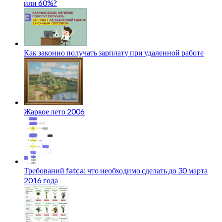
или 60%?
Как законно получать зарплату при удаленной работе
Жаркое лето 2006
Требований fatca: что необходимо сделать до 30 марта
2016 года