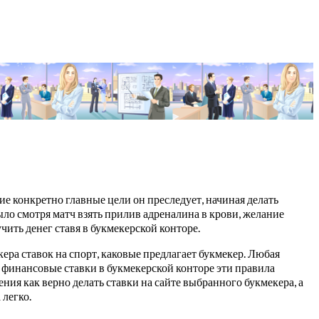
кие конкретно главные цели он преследует, начиная делать
ыло смотря матч взять прилив адреналина в крови, желание
чить денег ставя в букмекерской конторе.
ера ставок на спорт, каковые предлагает букмекер. Любая
ь финансовые ставки в букмекерской конторе эти правила
ия как верно делать ставки на сайте выбранного букмекера, а
 легко.