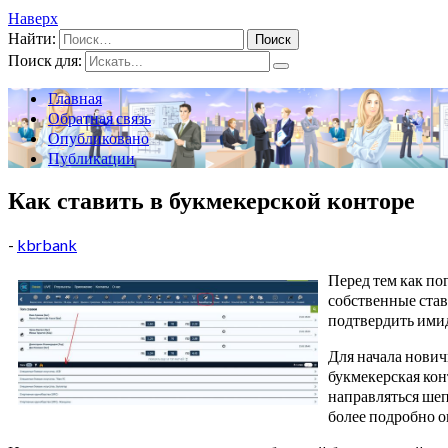
Наверх
Найти:
Поиск для:
Главная
Обратная связь
Опубликовано
Публикации
Как ставить в букмекерской конторе
-
kbrbank
Перед тем как пог
собственные став
подтвердить имид
Для начала нович
букмекерская кон
направляться шеп
более подробно о