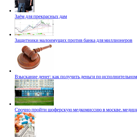
Заём для прекрасных дам
Защитники малоимущих против банка для миллионеров
Взыскание денег: как получить деньги по исполнительном
Срочно пройти шоферскую медкомиссию в москве. медици