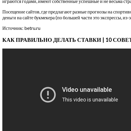
играются годами, имеют собственные успешные и не весьма стра
Посещение сайтов, где предлагают разные прогнозы на спортивн
деньги на сайте букмекера (по большей части это экспрессы, из-з
Источник: betru.ru
КАК ПРАВИЛЬНО ДЕЛАТЬ СТАВКИ | 10 СОВЕ