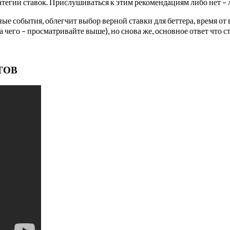
тегии ставок. Прислушиваться к этим рекомендациям либо нет – 
ые события, облегчит выбор верной ставки для беттера, время от
а чего – просматривайте выше), но снова же, основное ответ что с
ТОВ