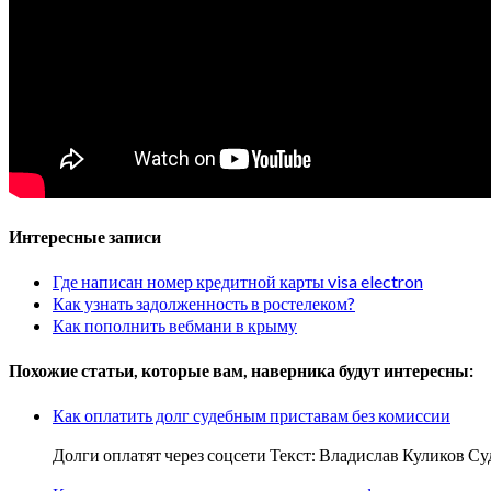
Интересные записи
Где написан номер кредитной карты visa electron
Как узнать задолженность в ростелеком?
Как пополнить вебмани в крыму
Похожие статьи, которые вам, наверника будут интересны:
Как оплатить долг судебным приставам без комиссии
Долги оплатят через соцсети Текст: Владислав Куликов 