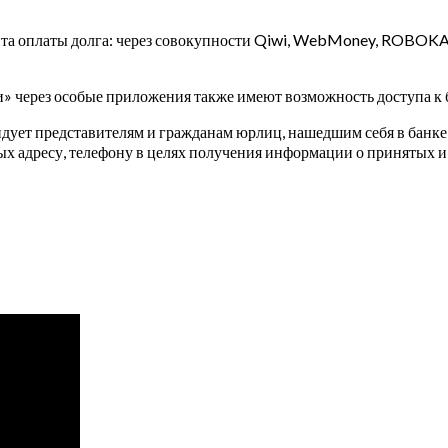
нта оплаты долга: через совокупности Qiwi, WebMoney, ROBOKASS
» через особые приложения также имеют возможность доступа к
ует представителям и гражданам юрлиц, нашедшим себя в банке 
ых адресу, телефону в целях получения информации о принятых 