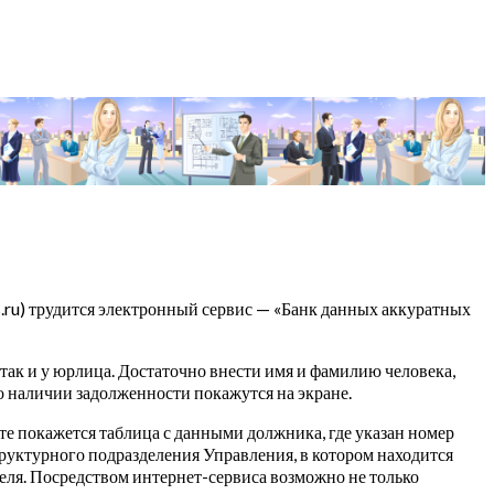
.ru) трудится электронный сервис — «Банк данных аккуратных
так и у юрлица. Достаточно внести имя и фамилию человека,
 наличии задолженности покажутся на экране.
е покажется таблица с данными должника, где указан номер
руктурного подразделения Управления, в котором находится
ля. Посредством интернет-сервиса возможно не только