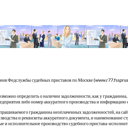
ния Федслужбы судебных приставов по Москве (www.r77.fssprus
зможно определить о наличии задолженности, как у гражданина, 
едприятия либо номер аккуратного производства и информацию о
прашиваемого гражданина неоплаченных задолженностей, на сайт
зводства и реквизиты аккуратного документа, и наименование ст
е и исполнительное производство судебного пристава-исполните