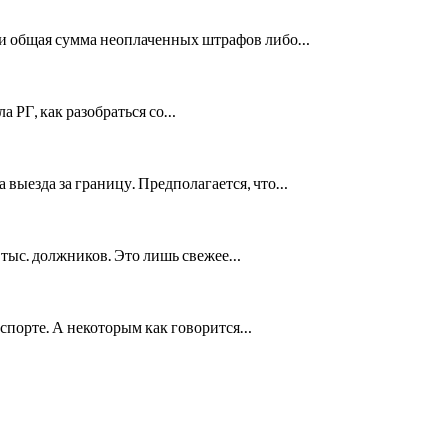
ли общая сумма неоплаченных штрафов либо…
а РГ, как разобраться со…
 выезда за границу. Предполагается, что…
 тыс. должников. Это лишь свежее…
анспорте. А некоторым как говорится…