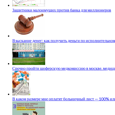
Защитники малоимущих против банка для миллионеров
Взыскание денег: как получить деньги по исполнительном
Срочно пройти шоферскую медкомиссию в москве. медици
В каком размере мне оплатят больничный лист — 100% и