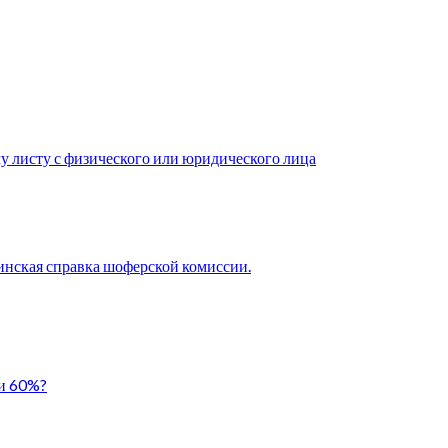
у листу с физического или юридического лица
нская справка шоферской комиссии.
ли 60%?