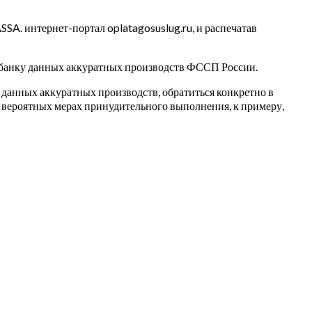
A. интернет-портал oplatagosuslug.ru, и распечатав
 банку данных аккуратных производств ФССП России.
данных аккуратных производств, обратиться конкретно в
и вероятных мерах принудительного выполнения, к примеру,