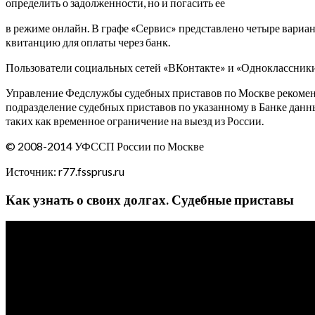
определить о задолженности, но и погасить ее
в режиме онлайн. В графе «Сервис» представлено четыре вариа
квитанцию для оплаты через банк.
Пользователи социальных сетей «ВКонтакте» и «Одноклассники
Управление Федслужбы судебных приставов по Москве рекоменд
подразделение судебных приставов по указанному в Банке данн
таких как временное ограничение на выезд из России.
© 2008-2014 УФССП России по Москве
Источник: r77.fssprus.ru
Как узнать о своих долгах. Судебные приставы