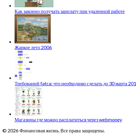
Как законно получать зарплату при удаленной работе
Жаркое лето 2006
Требований fatca: что необходимо сделать до 30 марта 20
Магазины где можно расплатиться через webmoney
© 2026 Финансовая жизнь. Все права защищены.