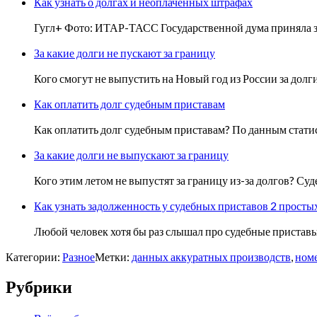
Как узнать о долгах и неоплаченных штрафах
Гугл+ Фото: ИТАР-ТАСС Государственной дума приняла з
За какие долги не пускают за границу
Кого смогут не выпустить на Новый год из России за долг
Как оплатить долг судебным приставам
Как оплатить долг судебным приставам? По данным статис
За какие долги не выпускают за границу
Кого этим летом не выпустят за границу из-за долгов? С
Как узнать задолженность у судебных приставов 2 просты
Любой человек хотя бы раз слышал про судебные приставы 
Категории:
Разное
Метки:
данных аккуратных производств
,
номе
Рубрики