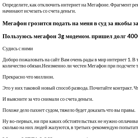
Определите, как отключить интернет на Мегафоне. Фрагмент ре
начинают исчезать со счета деньги.
Мегафон грозится подать на меня в суд за якобы 
Пользуюсь мегафон 3g модемом. пришел долг 400
Судись с ними
Доборо пожаловать на сайт Вам очень рады в мир интернет 1. В т
количество обязан.Неизменно ли честен Мегафон при подсчете 
Прекрасно что миллион.
Это у них таковой новый способ развода. Почитайте контракт. Ч
И выясните за что снимали со счета деньги.
Похоже дело пахнет судом, тяжело будет доказать что вы правы.
Ну во-первых, ни при каких обстоятельствах не нужно оплачиват
сколько на них людей жалуются, в третьих-рекомендую попытать