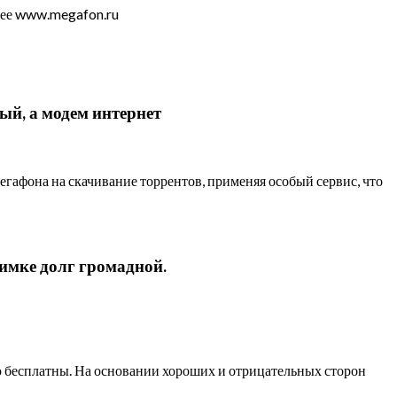
бнее www.megafon.ru
ый, а модем интернет
гафона на скачивание торрентов, применяя особый сервис, что
имке долг громадной.
ю бесплатны.
На основании хороших и отрицательных сторон