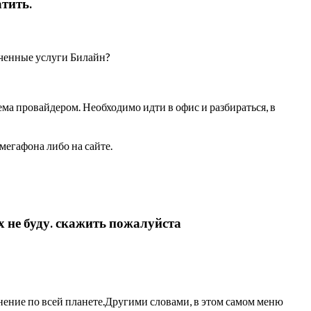
тить.
ченные услуги Билайн?
ема провайдером. Необходимо идти в офис и разбираться, в
мегафона либо на сайте.
х не буду. скажить пожалуйста
нение по всей планете.Другими словами, в этом самом меню