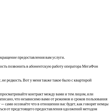
рекращение предоставления вам услуги.
сть позвонить в абонентскую работу оператора МегаФон
не редкость. Вот у меня также такое было с квартирой
ь просматривайте контракт между вами и тем лицом, или
написано, что независимо вами от режимов и сроков пользования
т — сами осознаёте что в отношении вас будет, как говорят немцы
заться от предстоящего предоставления одолжений методом