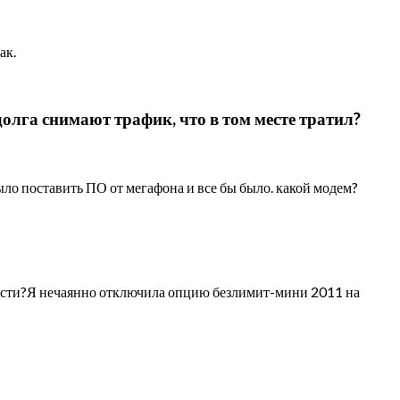
ак.
долга снимают трафик, что в том месте тратил?
ыло поставить ПО от мегафона и все бы было. какой модем?
нности?Я нечаянно отключила опцию безлимит-мини 2011 на