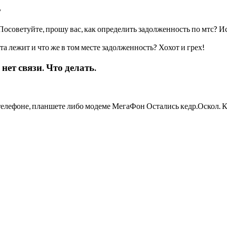
у
советуйте, прошу вас, как определить задолженность по мтс? Иск
та лежит и что же в том месте задолженность? Хохот и грех!
нет связи. Что делать.
 телефоне, планшете либо модеме МегаФон Остались кедр.Оскол. 