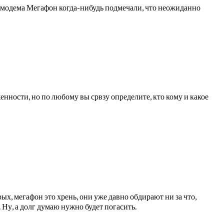
и модема Мегафон когда-нибудь подмечали, что неожиданно
енности, но по любому вы срвзу определите, кто кому и какое
х, мегафон это хрень, они уже давно обдирают ни за что,
Ну, а долг думаю нужно будет погасить.