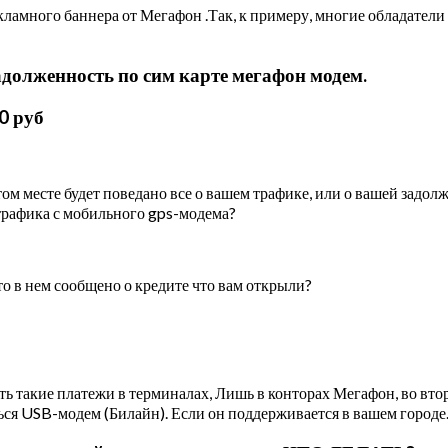
кламного баннера от Мегафон .Так, к примеру, многие обладател
задолженность по сим карте мегафон модем.
0 руб
ом месте будет поведано все о вашем трафике, или о вашей задолж
трафика с мобильного gps-модема?
то в нем сообщено о кредите что вам открыли?
ь такие платежи в терминалах, Лишь в конторах Мегафон, во вторы
ся USB-модем (Билайн). Если он поддерживается в вашем городе. 