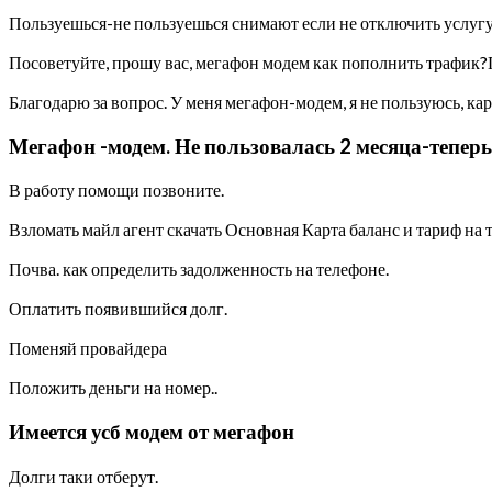
Пользуешься-не пользуешься снимают если не отключить услуг
Посоветуйте, прошу вас, мегафон модем как пополнить трафик?По
Благодарю за вопрос. У меня мегафон-модем, я не пользуюсь, кар
Мегафон -модем. Не пользовалась 2 месяца-теперь 
В работу помощи позвоните.
Взломать майл агент скачать Основная Карта баланс и тариф на
Почва. как определить задолженность на телефоне.
Оплатить появившийся долг.
Поменяй провайдера
Положить деньги на номер..
Имеется усб модем от мегафон
Долги таки отберут.