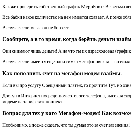
Как же проверить собственный трафик MegaFon e. Вс весьма лег
Все бабки какое количество на нем имеется схавает. А позже обя
В случае если мегафон не борзеет.
Сообщите, а в то время, когда берёшь деньги взай
Они снимают лишь деньги! А на что ты их израсходовал (трафик
В случае если имеется еще одна симка мегафоновская — возможн
Как пополнить счет на мегафон модем взаймы.
Если вы про услугу Обещанный платёж, то прочтите Тут. но озн
Доступ в Интернет посредством сотового телефона, высокая с
модеме на тарифе мтс коннект.
Вопрос для тех у кого Мегафон-модем! Как возмо
Необходимо. а позже сказать, что ты думал это за счет заведения!