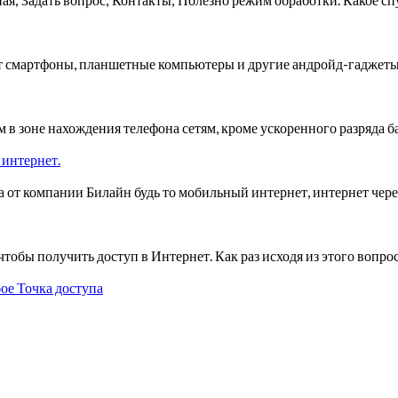
гут смартфоны, планшетные компьютеры и другие андройд-гаджеты
 зоне нахождения телефона сетям, кроме ускоренного разряда ба
 интернет.
а от компании Билайн будь то мобильный интернет, интернет чер
тобы получить доступ в Интернет. Как раз исходя из этого вопро
ое Точка доступа