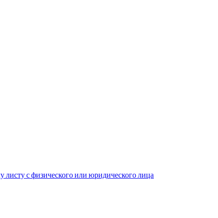
у листу с физического или юридического лица