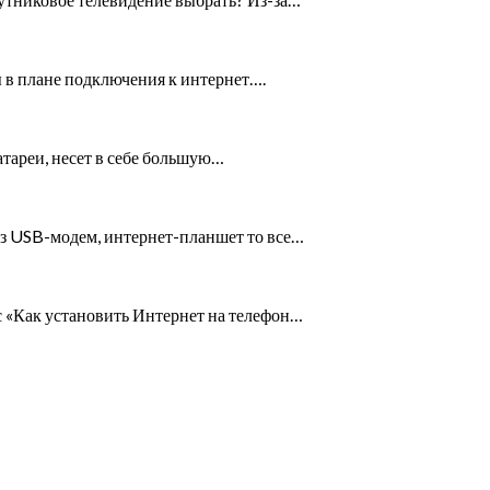
 в плане подключения к интернет….
тареи, несет в себе большую…
ез USB-модем, интернет-планшет то все…
с «Как установить Интернет на телефон…