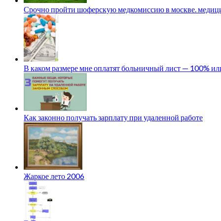
Срочно пройти шоферскую медкомиссию в москве. медици
В каком размере мне оплатят больничный лист — 100% и
Как законно получать зарплату при удаленной работе
Жаркое лето 2006