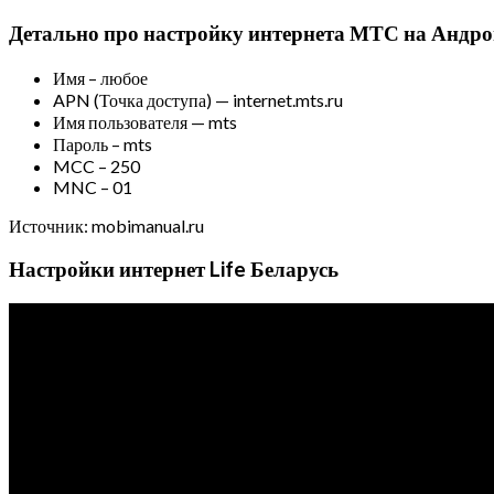
Детально про настройку интернета МТС на Андр
Имя – любое
APN (Точка доступа) — internet.mts.ru
Имя пользователя — mts
Пароль – mts
MCC – 250
MNC – 01
Источник: mobimanual.ru
Настройки интернет Life Беларусь