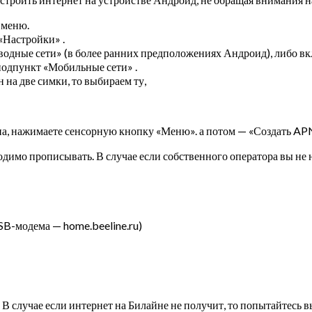
 меню.
«Настройки» .
одные сети» (в более ранних предположениях Андроид), либо вк
подпункт «Мобильные сети» .
 на две симки, то выбираем ту,
тупа, нажимаете сенсорную кнопку «Меню». а потом — «Создать AP
димо прописывать. В случае если собственного оператора вы не 
USB-модема — home.beeline.ru)
 случае если интернет на Билайне не получит, то попытайтесь 