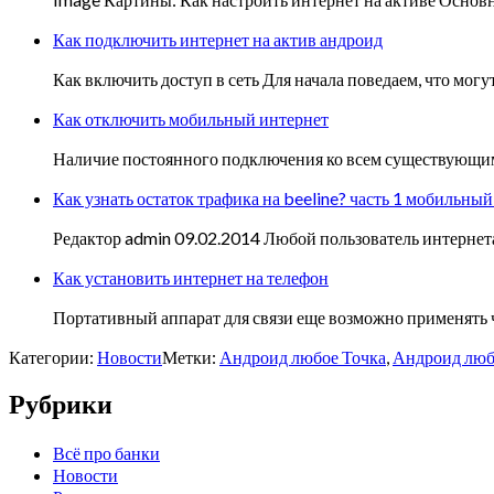
Как подключить интернет на актив андроид
Как включить доступ в сеть Для начала поведаем, что мо
Как отключить мобильный интернет
Наличие постоянного подключения ко всем существующим в
Как узнать остаток трафика на beeline? часть 1 мобильный
Редактор admin 09.02.2014 Любой пользователь интернет
Как установить интернет на телефон
Портативный аппарат для связи еще возможно применять ч
Категории:
Новости
Метки:
Андроид любое Точка
,
Андроид люб
Рубрики
Всё про банки
Новости