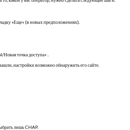
ладку «Еще» (в новых предположениях).
N/Новая точка доступа» .
нашли, настройки возможно обнаружить его сайте.
выбрать лишь CHAP.