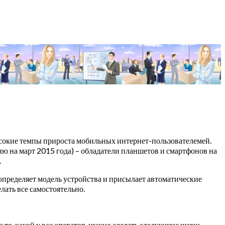
сокие темпы прироста мобильных интернет-пользователемей.
ю на март 2015 года) – обладатели планшетов и смартфонов на
.
 определяет модель устройства и присылает автоматические
елать все самостоятельно.
то, какой у вас оператор, нужно сделать следующие шаги: