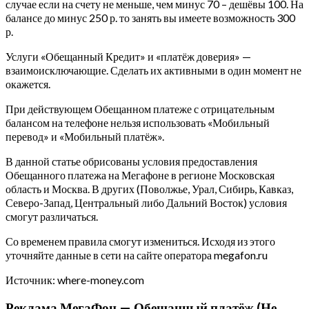
случае если на счету не меньше, чем минус 70 – дешёвы 100. На
балансе до минус 250 р. то занять вы имеете возможность 300
р.
Услуги «Обещанный Кредит» и «платёж доверия» —
взаимоисключающие. Сделать их активными в один момент не
окажется.
При действующем Обещанном платеже с отрицательным
балансом на телефоне нельзя использовать «Мобильный
перевод» и «Мобильный платёж».
В данной статье обрисованы условия предоставления
Обещанного платежа на Мегафоне в регионе Московская
область и Москва. В других (Поволжье, Урал, Сибирь, Кавказ,
Северо-Запад, Центральный либо Дальний Восток) условия
смогут различаться.
Со временем правила смогут измениться. Исходя из этого
уточняйте данные в сети на сайте оператора megafon.ru
Источник: where-money.com
Реклама МегаФон — Обещанный платёж (Не