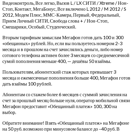
Видеоконтроль, Все легко, Вызов L / LX СИТИ / Xtreme / Нон-
Стоп, Контакт, МегаБонус, Все включено L 2012 / M 2012 / S
2012, Модем Плюс, ММС-Камера, Первый, Федеральный,
Прием Личный СИТИ, Свобода слова + / Нон-Стоп,
Смешарики, Особый, Студенческий.
Вторым тарифным замыслам Мегафон готов дать 100 и 300
«обещанных» рублей. Но, если вы пользуетесь номером 2-3
месяца и в прошлом на счет зачислялись деньги, либо номер
сотового телефона активен более 3 месяцев со среднемесячной
сумой пополнения меньше 400, — дешёвы 50 взаймы.
Пользователям, абонентский стаж которых превышает 3
месяца и ежемесячные пополнения больше 400, Мегафон готов
дать взаймы 100 рублей.
Абонентам со стажем более 6 месяцев с суммой зачисления на
счет за прошлый месяц больше нуля, оператор мобильной связи
Мегафон предоставит «Обещанный платеж» 100, 300 на
выбор.
Обратите внимание! Взять «Обещанный платеж» на Мегафоне
на 50 руб. возможно при минусовом балансе до –40 руб. В