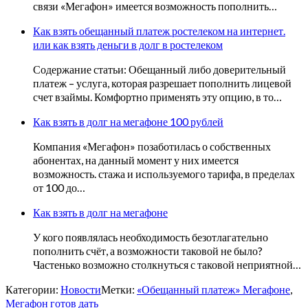
связи «Мегафон» имеется возможность пополнить…
Как взять обещанный платеж ростелеком на интернет.
или как взять деньги в долг в ростелеком
Содержание статьи: Обещанный либо доверительный
платеж – услуга, которая разрешает пополнить лицевой
счет взаймы. Комфортно применять эту опцию, в то…
Как взять в долг на мегафоне 100 рублей
Компания «Мегафон» позаботилась о собственных
абонентах, на данный момент у них имеется
возможность. стажа и используемого тарифа, в пределах
от 100 до…
Как взять в долг на мегафоне
У кого появлялась необходимость безотлагательно
пополнить счёт, а возможности таковой не было?
Частенько возможно столкнуться с таковой неприятной…
Категории:
Новости
Метки:
«Обещанный платеж» Мегафоне
,
Мегафон готов дать