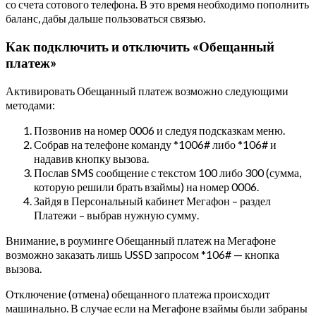
со счета сотового телефона. В это время необходимо пополнить
баланс, дабы дальше пользоваться связью.
Как подключить и отключить «Обещанный
платеж»
Активировать Обещанный платеж возможно следующими
методами:
Позвонив на номер 0006 и следуя подсказкам меню.
Собрав на телефоне команду *1006# либо *106# и
надавив кнопку вызова.
Послав SMS сообщение с текстом 100 либо 300 (сумма,
которую решили брать взаймы) на номер 0006.
Зайдя в Персональный кабинет Мегафон – раздел
Платежи – выбрав нужную сумму.
Внимание, в роуминге Обещанный платеж на Мегафоне
возможно заказать лишь USSD запросом *106# — кнопка
вызова.
Отключение (отмена) обещанного платежа происходит
машинально. В случае если на Мегафоне взаймы были забраны