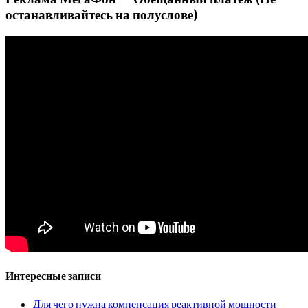
останавливайтесь на полуслове)
Интересные записи
Для чего нужна компенсация реактивной мощности