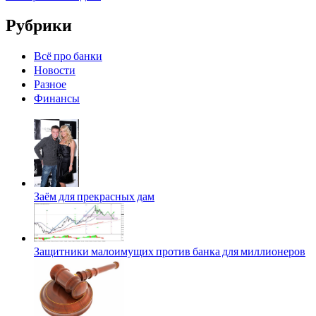
Рубрики
Всё про банки
Новости
Разное
Финансы
Заём для прекрасных дам
Защитники малоимущих против банка для миллионеров