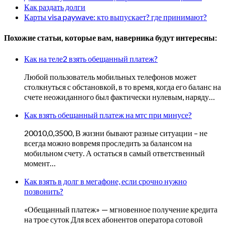
Как раздать долги
Карты visa paywave: кто выпускает? где принимают?
Похожие статьи, которые вам, наверника будут интересны:
Как на теле2 взять обещанный платеж?
Любой пользователь мобильных телефонов может
столкнуться с обстановкой, в то время, когда его баланс на
счете неожиданного был фактически нулевым, наряду…
Как взять обещанный платеж на мтс при минусе?
20010,0,3500, В жизни бывают разные ситуации – не
всегда можно вовремя проследить за балансом на
мобильном счету. А остаться в самый ответственный
момент…
Как взять в долг в мегафоне, если срочно нужно
позвонить?
«Обещанный платеж» — мгновенное получение кредита
на трое суток Для всех абонентов оператора сотовой