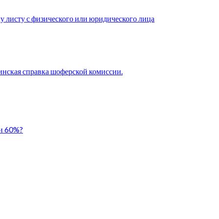
у листу с физического или юридического лица
нская справка шоферской комиссии.
ли 60%?