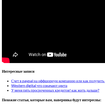
Интересные записи
Счет в paypal на оффшорную компанию или как получить 
Western digital что означают цвета
У меня пять просроченных кредитов! как жить дальше?
Похожие статьи, которые вам, наверника будут интересны: