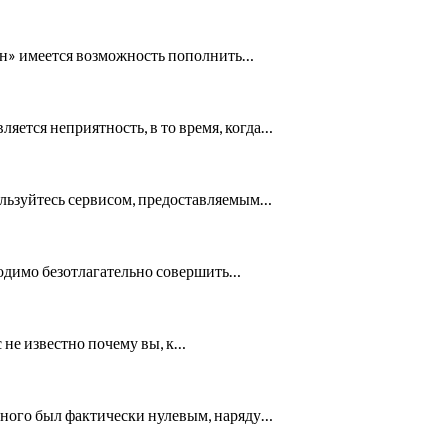
он» имеется возможность пополнить…
яется неприятность, в то время, когда…
ользуйтесь сервисом, предоставляемым…
бходимо безотлагательно совершить…
с не известно почему вы, к…
анного был фактически нулевым, наряду…