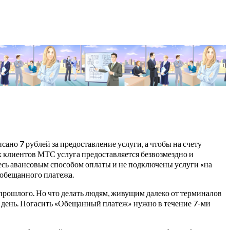
сано 7 рублей за предоставление услуги, а чтобы на счету
х клиентов МТС услуга предоставляется безвозмездно и
тесь авансовым способом оплаты и не подключены услуги «на
 обещанного платежа.
рошлого. Но что делать людям, живущим далеко от терминалов
й день. Погасить «Обещанный платеж» нужно в течение 7-ми