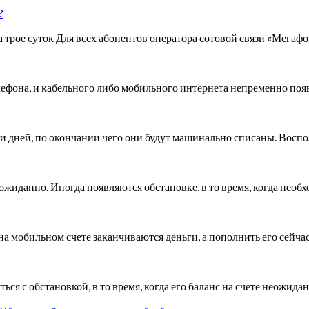
?
трое суток Для всех абонентов оператора сотовой связи «Мегаф
она, и кабельного либо мобильного интернета непременно появл
ти дней, по окончании чего они будут машинально списаны. Восп
неожиданно. Иногда появляются обстановке, в то время, когда нео
а на мобильном счете заканчиваются деньги, а пополнить его сейча
ся с обстановкой, в то время, когда его баланс на счете неожид