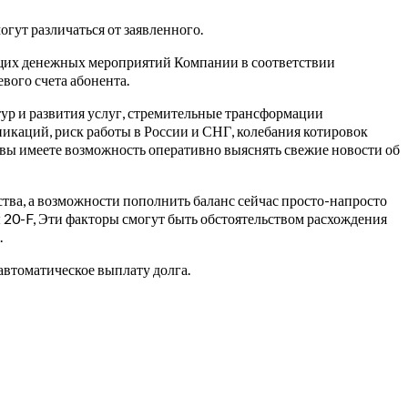
гут различаться от заявленного.
ущих денежных мероприятий Компании в соответствии
вого счета абонента.
ур и развития услуг, стремительные трансформации
никаций, риск работы в России и СНГ, колебания котировок
, вы имеете возможность оперативно выяснять свежие новости об
дства, а возможности пополнить баланс сейчас просто-напросто
 20-F, Эти факторы смогут быть обстоятельством расхождения
.
автоматическое выплату долга.