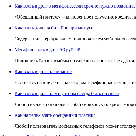
Как взять в долг в мегафоне, если срочно нужно позвонить
«Обещанный платеж» — мгновенное получение кредита на 
Как взять долг на билайне при минусе
Содержание Перед каждым пользователем мобильного телеф
Мегафон взять в долг 50 рублей
Пополнить баланс взаймы возможно на срок от трех до пя
Как взять в долг на билайне
Часто отсутствие денег на сотовом телефоне застает нас 
Как взять в долг на мтс, чтобы всегда быть на связи
Любой из нас сталкивался с обстановкой, в то время, когд
Как на теле2 взять обещанный платеж?
Любой пользователь мобильных телефонов может столкнуть