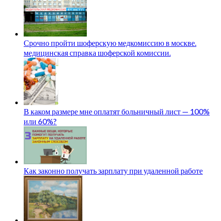
Срочно пройти шоферскую медкомиссию в москве.
медицинская справка шоферской комиссии.
В каком размере мне оплатят больничный лист — 100%
или 60%?
Как законно получать зарплату при удаленной работе