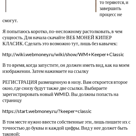
то теряются, и
завершить
процесс не
смогут.
Я попытаюсь коротко, по-несложному растолковать, в чем
сущность. Для начала скачайте ВЕБ МОНЕЙ КИПЕР
КЛАСИК. Сделать это возможно тут, лишь без кавычек:
http://wiki.webmoney.ru/wiki/show/WM+Keeper+Classic
В то время, когда запустите, он должен иметь вид, как на моем
изображении. Затем нажимаете на ссылку
РЕГИСТРАЦИЯ размещенную в низу. Вам откроется второе
окно, где снизу будут также две ссылки. Выбираете
зарегистрировать новый WMID. Вы должны попасть на
страницу
https://start.webmoney.ru/?keeper=classic
В том месте нужно ввести собственные эти, лишь пишите их с
точностью до буквы и каждой цифры. Вид у нее должет быть
таковой: