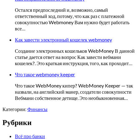
Остался предпоследний и, возможно, самый
ответственный ход, потому, что как раз с платежной
совокупностью Webmoney Вам нужно будет работать
все…
Как завести электронный кошелек webmoney
Создание электронных кошельков WebMoney В данной
статье дается ответ на вопрос Как завести вебмани
кошелек?. Это краткая инструкция, того, как проходит…
Что такое webmoney keeper
Что такое WebMoney кипер? WebMoney Keeper — так
назвали, на английский манер, создатели совокупности
Вебмани собственное детище. Это необыкновенная…
Категории:
Финансы
Рубрики
Всё про банки