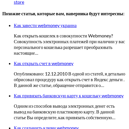
store
Похожие статьи, которые вам, наверника будут интересны:
Как завести webmoney украина
Как открыть кошелек в совокупности Webmoney?
Совокупность электронных платежей при наличии у вас
персонального кошелька разрешает преобразовать
настоящие…
Как открыть счет в webmoney
Опубликовано: 12.12.2010 В одной из статей, я детально
обрисовал процедуру как открыть счет в Яндекс деньги .
В данной же статье, обращение отправится о…
Как привязать банковскую карту к кошельку webmoney
Одним из способов вывода электронных денег есть
вывод на банковскую пластиковую карту. В данной
статье Вы определите, как привязать собственную…
Как сохранить ключи webmoney