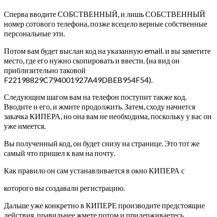
Сперва вводите СОБСТВЕННЫЙ, и лишь СОБСТВЕННЫЙ
номер сотового телефона, позже всецело верные собственные
персональные эти.
Потом вам будет выслан код на указанную email. и вы заметите
место, где его нужно скопировать и ввести. (на вид он
приблизительно таковой
F22198829C794001927A49DBEB954F54).
Следующим шагом вам на телефон поступит также код.
Вводите и его, и жмите продолжить. Затем, сходу начнется
закачка КИПЕРА, но она вам не необходима, поскольку у вас он
уже имеется.
Вы полученный код, он будет снизу на странице. Это тот же
самый что пришел к вам на почту.
Как правило он сам устанавливается в окно КИПЕРА с
которого вы создавали регистрацию.
Дальше уже конкретно в КИПЕРЕ производите предстоящие
действия, правильнее жмете потом и придерживаетесь