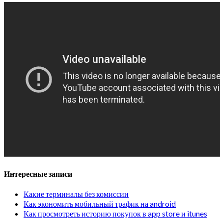
Интересные записи
Какие терминалы без комиссии
Как экономить мобильный трафик на android
Как просмотреть историю покупок в app store и itunes