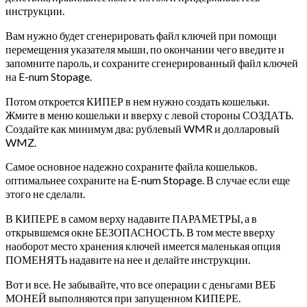
инструкции.
Вам нужно будет сгенерировать файл ключей при помощи
перемещения указателя мыши, по окончании чего введите и
запомните пароль, и сохраните сгенерированный файл ключей
на E-num Stopage.
Потом откроется КИПЕР в нем нужно создать кошельки.
Жмите в меню кошельки и вверху с левой стороны СОЗДАТЬ.
Создайте как минимум два: рублевый WMR и долларовый
WMZ.
Самое основное надежно сохраните файла кошельков.
оптимальнее сохраните на E-num Stopage. В случае если еще
этого не сделали.
В КИПЕРЕ в самом верху надавите ПАРАМЕТРЫ, а в
открывшемся окне БЕЗОПАСНОСТЬ. В том месте вверху
наоборот место хранения ключей имеется маленькая опция
ПОМЕНЯТЬ надавите на нее и делайте инструкции.
Вот и все. Не забывайте, что все операции с деньгами ВЕБ
МОНЕЙ выполняются при запущенном КИПЕРЕ.