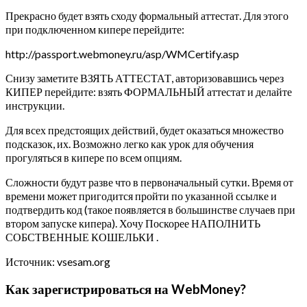
Прекрасно будет взять сходу формальный аттестат. Для этого
при подключенном кипере перейдите:
http://passport.webmoney.ru/asp/WMCertify.asp
Снизу заметите ВЗЯТЬ АТТЕСТАТ, авторизовавшись через
КИПЕР перейдите: взять ФОРМАЛЬНЫЙ аттестат и делайте
инструкции.
Для всех предстоящих действий, будет оказаться множество
подсказок, их. Возможно легко как урок для обучения
прогуляться в кипере по всем опциям.
Сложности будут разве что в первоначальный сутки. Время от
времени может пригодится пройти по указанной ссылке и
подтвердить код (такое появляется в большинстве случаев при
втором запуске кипера). Хочу Поскорее НАПОЛНИТЬ
СОБСТВЕННЫЕ КОШЕЛЬКИ .
Источник: vsesam.org
Как зарегистрироваться на WebMoney?