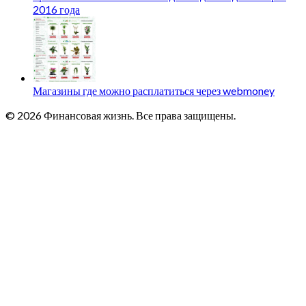
2016 года
Магазины где можно расплатиться через webmoney
© 2026 Финансовая жизнь. Все права защищены.