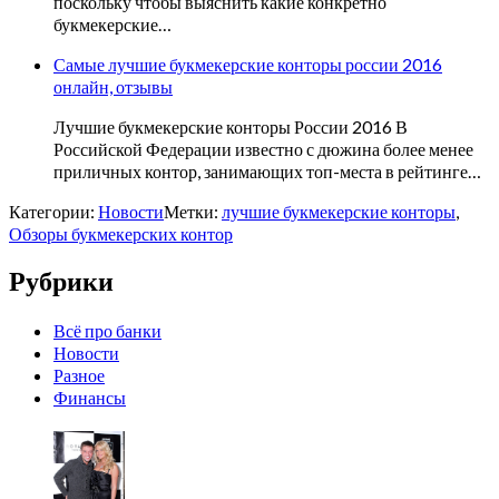
поскольку чтобы выяснить какие конкретно
букмекерские…
Самые лучшие букмекерские конторы россии 2016
онлайн, отзывы
Лучшие букмекерские конторы России 2016 В
Российской Федерации известно с дюжина более менее
приличных контор, занимающих топ-места в рейтинге…
Категории:
Новости
Метки:
лучшие букмекерские конторы
,
Обзоры букмекерских контор
Рубрики
Всё про банки
Новости
Разное
Финансы