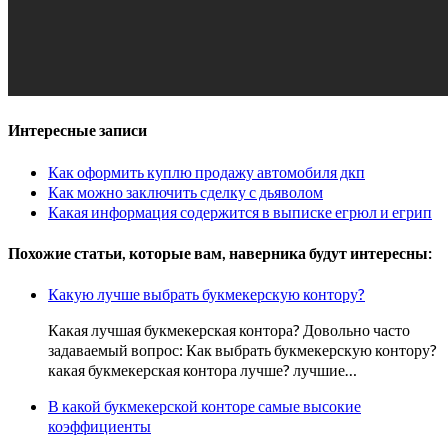
Интересные записи
Как оформить куплю продажу автомобиля дкп
Как можно заключить сделку с дьяволом
Какая информация содержится в выписке егрюл и егрип
Похожие статьи, которые вам, наверника будут интересны:
Какую лучше выбрать букмекерскую контору?
Какая лучшая букмекерская контора? Довольно часто
задаваемый вопрос: Как выбрать букмекерскую контору?
какая букмекерская контора лучше? лучшие…
В какой букмекерской конторе самые высокие
коэффициенты