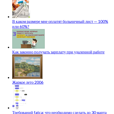
В каком размере мне оплатят больничный лист — 100%
или 60%?
Как законно получать зарплату при удаленной работе
Жаркое лето 2006
Требований fatca: что необходимо сделать до 30 марта