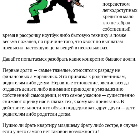
посредством
легкодоступных
кредитов мало
кто не забрал
собственный
время в рассрочку ноутбук либо бытовую технику, а позже
весьма пожалел, по причине того, что хвост по выплатам
превысил настоящую цена вещей в несколько раз.
Давайте попытаемся разобрать какие конкретно бывают долги.
Первые долги — самые тяжелые, относятся к разряду не
финансовых а моральных. Это привязка к родственникам,
родителям либо детям. Неравные отношение, рвение всегда
отдавать деньги либо внимание приводят к уменьшению
собственной самооценки, и что самое ужасное — существенно
снижают оценку нас в глазах тех, к кому мы привязаны. В
действительности, кто обязан поддерживать друг друга — дети
родителям либо родители детям.
Нужно ли брать квартиру младшему брату либо сестре, в случае
если у него самого нет таковой возможности?