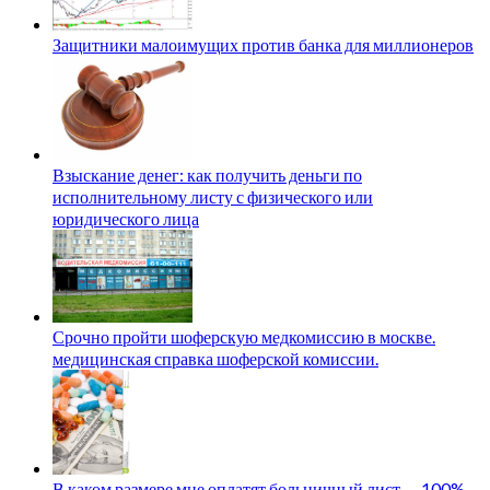
Защитники малоимущих против банка для миллионеров
Взыскание денег: как получить деньги по
исполнительному листу с физического или
юридического лица
Срочно пройти шоферскую медкомиссию в москве.
медицинская справка шоферской комиссии.
В каком размере мне оплатят больничный лист — 100%