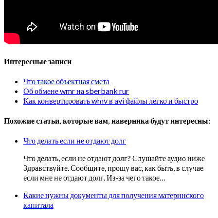
Интересные записи
Что такое объектная смета
Об обмене wmr на sberbank rur
Как конвертировать wmv в avi файлы легко и быстро
Похожие статьи, которые вам, наверника будут интересны:
Что делать если не отдают долг
Что делать, если не отдают долг? Слушайте аудио ниже
Здравствуйте. Сообщите, прошу вас, как быть, в случае
если мне не отдают долг. Из-за чего такое…
Какие нужны документы для получения материнского
капитала