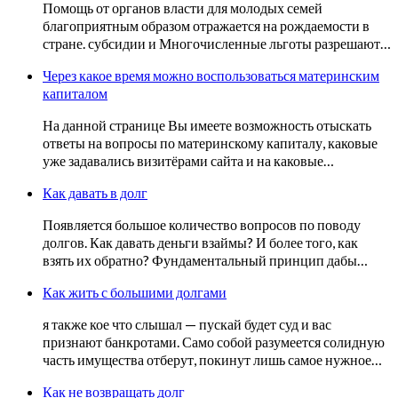
Помощь от органов власти для молодых семей
благоприятным образом отражается на рождаемости в
стране. субсидии и Многочисленные льготы разрешают…
Через какое время можно воспользоваться материнским
капиталом
На данной странице Вы имеете возможность отыскать
ответы на вопросы по материнскому капиталу, каковые
уже задавались визитёрами сайта и на каковые…
Как давать в долг
Появляется большое количество вопросов по поводу
долгов. Как давать деньги взаймы? И более того, как
взять их обратно? Фундаментальный принцип дабы…
Как жить с большими долгами
я также кое что слышал — пускай будет суд и вас
признают банкротами. Само собой разумеется солидную
часть имущества отберут, покинут лишь самое нужное…
Как не возвращать долг