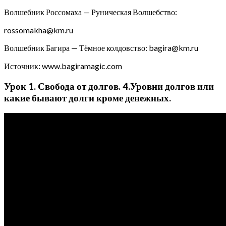
Волшебник Россомаха — Руническая Волшебство:
rossomakha@km.ru
Волшебник Багира — Тёмное колдовство: bagira@km.ru
Источник: www.bagiramagic.com
Урок 1. Свобода от долгов. 4.Уровни долгов или
какие бывают долги кроме денежных.