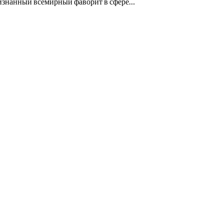
ризнанный всемирный фаворит в сфере…