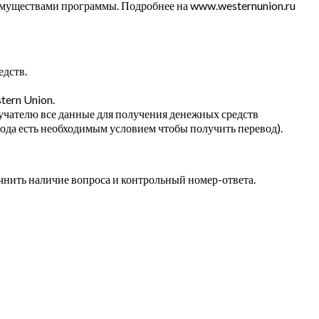
имуществами программы. Подробнее на www.westernunion.ru
едств.
tern Union.
лучателю все данные для получения денежных средств
вода есть необходимым условием чтобы получить перевод).
чнить наличие вопроса и контрольный номер-ответа.