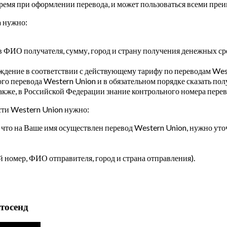
емя при оформлении перевода, и может пользоваться всеми пре
n нужно:
в ФИО получателя, сумму, город и страну получения денежных ср
дение в соответствии с действующему тарифу по переводам Wes
о перевода Western Union и в обязательном порядке сказать по
также, в Российской Федерации знание контрольного номера пере
сти Western Union нужно:
 что на Ваше имя осуществлен перевод Western Union, нужно уто
номер, ФИО отправителя, город и страна отправления).
тосенд