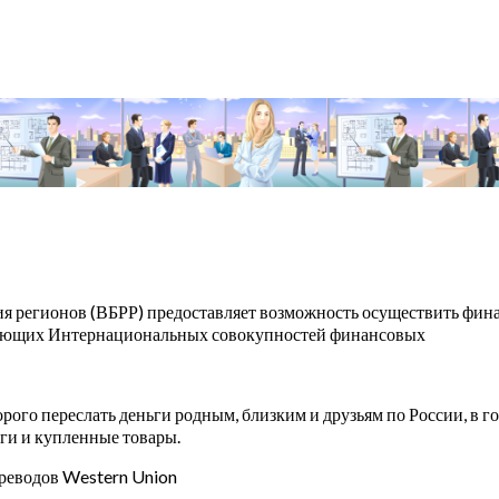
я регионов (ВБРР) предоставляет возможность осуществить фина
дующих Интернациональных совокупностей финансовых
рого переслать деньги родным, близким и друзьям по России, в го
уги и купленные товары.
реводов Western Union