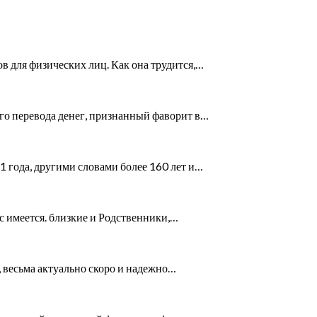
 для физических лиц. Как она трудится,…
о перевода денег, признанный фаворит в…
 года, другими словами более 160 лет и…
с имеется. близкие и Родственники,…
, весьма актуально скоро и надежно…