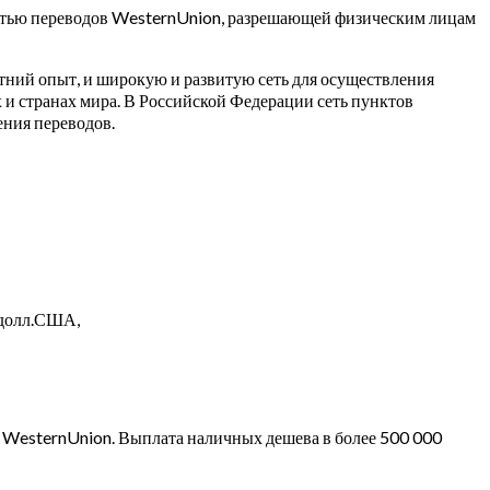
остью переводов WesternUnion, разрешающей физическим лицам
ний опыт, и широкую и развитую сеть для осуществления
и странах мира. В Российской Федерации сеть пунктов
ния переводов.
 долл.США,
и WesternUnion. Выплата наличных дешева в более 500 000