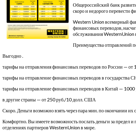
Общероссийский банк развити
скоро и недорого перевести ф
Western Union всемирный фав
финансовых переводов, насчи
обслуживания WesternUnion н
Преимущества отправлений п
Выгодно .
тарифы на отправления финансовых переводов по России — от 
тарифы на отправление финансовых переводов в государства СН
тарифы на отправление финансовых переводов в Китай — 1000 р
в другие страны — от 250 руб./10 долл. США
Скоро. Деньги возможно взять через пара мин. по окончании их 
Комфортно. Вы имеете возможность послать деньги за предел 
отделениях партнеров WesternUnion в мире.