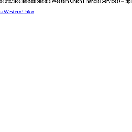
н (полное наименование Western Union Financial Services) — п
и Western Union