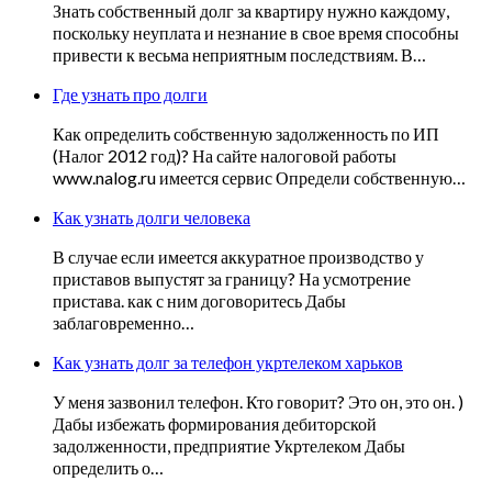
Знать собственный долг за квартиру нужно каждому,
поскольку неуплата и незнание в свое время способны
привести к весьма неприятным последствиям. В…
Где узнать про долги
Как определить собственную задолженность по ИП
(Налог 2012 год)? На сайте налоговой работы
www.nalog.ru имеется сервис Определи собственную…
Как узнать долги человека
В случае если имеется аккуратное производство у
приставов выпустят за границу? На усмотрение
пристава. как с ним договоритесь Дабы
заблаговременно…
Как узнать долг за телефон укртелеком харьков
У меня зазвонил телефон. Кто говорит? Это он, это он. )
Дабы избежать формирования дебиторской
задолженности, предприятие Укртелеком Дабы
определить о…