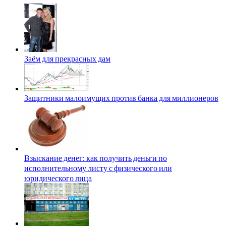
Заём для прекрасных дам
Защитники малоимущих против банка для миллионеров
Взыскание денег: как получить деньги по
исполнительному листу с физического или
юридического лица