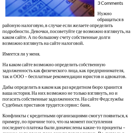
3 Comments
Нужно
обращаться в
районую налоговую, в случае если желаете определить
подробности. Девочки, посоветуйте где возможно взглянуть, на
каком сайте. А по большому счету собственные долги
возможно взглянуть на сайте налоговой.
Имеется ли у меня.
На каком сайте возможно определить собственную
задолженность как физического лица, как предпринимателя,
так и ООО – бесплатные рекомендации юристов и адвокатов.
Дабы определить в каком как раз кредитном бюро хранится
ваша история. На них возможно не только взглянуть, но и
погасить собственные задолженности. На сайте Федслужбы
Судебных приставов трудится сервис: банк.
Конфликты с кредитными организациями смогут появиться, к
примеру, по причине того, что на момент поступления
последнего платежа были доначислены какие-то проценты –