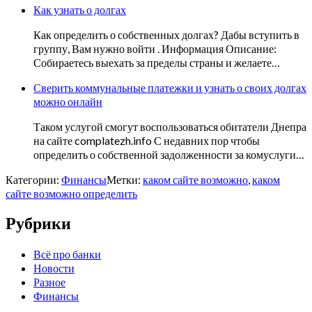
Как узнать о долгах
Как определить о собственных долгах? Дабы вступить в
группу, Вам нужно войти . Информация Описание:
Собираетесь выехать за пределы страны и желаете…
Сверить коммунальные платежки и узнать о своих долгах
можно онлайн
Таком услугой смогут воспользоваться обитатели Днепра
на сайте complatezh.info С недавних пор чтобы
определить о собственной задолженности за комуслуги…
Категории:
Финансы
Метки:
каком сайте возможно
,
каком
сайте возможно определить
Рубрики
Всё про банки
Новости
Разное
Финансы