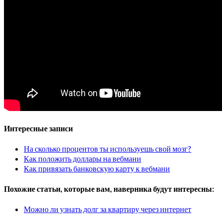
Интересные записи
На сколько процентов ты используешь свой мозг?
Как положить доллары на вебмани
Как привязать банковскую карту к вебмани
Похожие статьи, которые вам, наверника будут интересны:
Можно ли узнать долг за квартиру через интернет