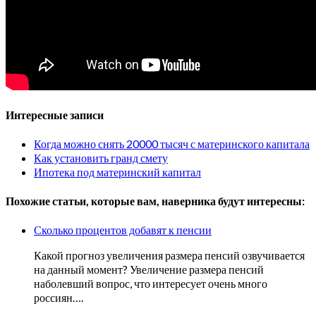
Интересные записи
Когда можно снять 20000 тысяч с материнского капитала
Как установить гранд смету
Ипотека под материнский капитал
Похожие статьи, которые вам, наверника будут интересны:
Сколько процентов добавят к пенсии
Какой прогноз увеличения размера пенсий озвучивается
на данный момент? Увеличение размера пенсий
наболевший вопрос, что интересует очень много
россиян….