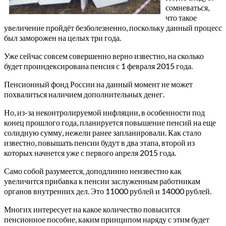
сомневаться,
что такое
увеличение пройдёт безболезненно, поскольку данный процесс
был заморожен на целых три года.
Уже сейчас совсем совершенно верно известно, на сколько
будет проиндексирована пенсия с 1 февраля 2015 года.
Пенсионный фонд России на данный момент не может
похвалиться наличием дополнительных денег.
Но, из-за неконтролируемой инфляции, в особенности под
конец прошлого года, планируется повышение пенсий на еще
солидную сумму, нежели ранее запланировали. Как стало
известно, повышать пенсии будут в два этапа, второй из
которых начнется уже с первого апреля 2015 года.
Само собой разумеется, доподлинно неизвестно как
увеличится прибавка к пенсии заслуженным работникам
органов внутренних дел. Это 11000 рублей и 14000 рублей.
Многих интересует на какое количество повысится
пенсионное пособие, каким принципом наряду с этим будет