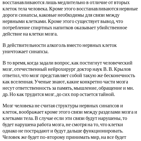
восстанавливаются лишь медлительно в отличие от вторых
клеток тела человека. Кроме этого восстанавливаются нервные
дороги синапсы, каковые необходимы для связи между
нервными клетками. Кроме этого существует вывод, что
потребление спиртных напитков оказывает убийственное
действие на клетки мозга.
В действительности алкоголь вместо нервных клеток
уничтожает синапсы.
В то время, когда задали вопрос, как постигнут человеческий
мозг, отечественный нейрохирург доктор наук В. В. Крылов
ответил, что мозг представляет собой такую же бесконечность
как вселенная. Ученые знают, какие конкретно части мозга
несут ответственность за память, мышление, обращение и мн.
др. Но как трудится мозг, до сих пор остается тайной.
Мозг человека не считая структуры нервных синапсов и
клеток, воображает кроме этого связи между разделами мозга и
клетками тела. В случае если эти связи будут нарушены, то
будет нарушена работа мозга, не смотря на то, что клетки
однако не пострадают и будут дальше функционировать.
Человек же будет по-второму принимать мир, на все будет