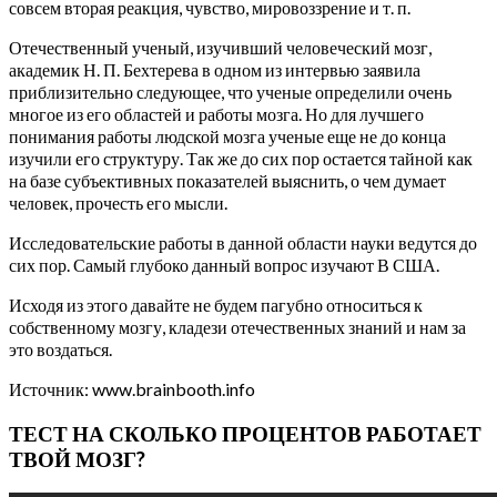
совсем вторая реакция, чувство, мировоззрение и т. п.
Отечественный ученый, изучивший человеческий мозг,
академик Н. П. Бехтерева в одном из интервью заявила
приблизительно следующее, что ученые определили очень
многое из его областей и работы мозга. Но для лучшего
понимания работы людской мозга ученые еще не до конца
изучили его структуру. Так же до сих пор остается тайной как
на базе субъективных показателей выяснить, о чем думает
человек, прочесть его мысли.
Исследовательские работы в данной области науки ведутся до
сих пор. Самый глубоко данный вопрос изучают В США.
Исходя из этого давайте не будем пагубно относиться к
собственному мозгу, кладези отечественных знаний и нам за
это воздаться.
Источник: www.brainbooth.info
ТЕСТ НА СКОЛЬКО ПРОЦЕНТОВ РАБОТАЕТ
ТВОЙ МОЗГ?