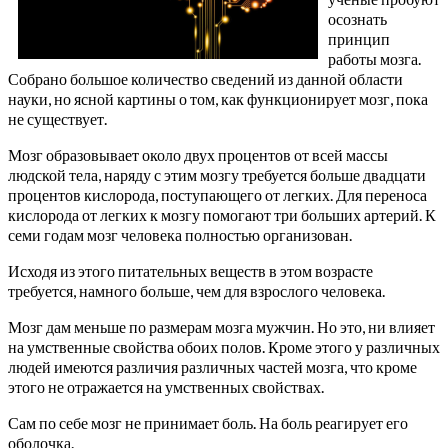
осознать
принцип
работы мозга.
Собрано большое количество сведений из данной области
науки, но ясной картины о том, как функционирует мозг, пока
не существует.
Мозг образовывает около двух процентов от всей массы
людской тела, наряду с этим мозгу требуется больше двадцати
процентов кислорода, поступающего от легких. Для переноса
кислорода от легких к мозгу помогают три больших артерий. К
семи годам мозг человека полностью организован.
Исходя из этого питательных веществ в этом возрасте
требуется, намного больше, чем для взрослого человека.
Мозг дам меньше по размерам мозга мужчин. Но это, ни влияет
на умственные свойства обоих полов. Кроме этого у различных
людей имеются различия различных частей мозга, что кроме
этого не отражается на умственных свойствах.
Сам по себе мозг не принимает боль. На боль реагирует его
оболочка.