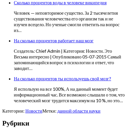
Сколько процентов воды в человеке википедия
Человек — неповторимое существо. За 2 тысячелетия
существования человечества его организм так и не
изучен всецело. Но ученые смогли ответить на вопрос
из…
На сколько процентов работает наш мозг
Создатель: Chief Admin | Категория: Новости. Это
Весьма интересно | Опубликовано 05-07-2015 Самый
запоминающийся вопрос в психологии и ответ, что
заводит…
На сколько процентов ты используешь свой мозг?
Я использую на все 100%, А на данный момент будет
информационный час. Все возможно слышали о том, что
человеческий мозг трудится максимум на 10 %, но это…
Категории:
Новости
Метки:
данной области науки
Рубрики