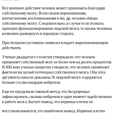
Все внешнее действие человек может принимать благодаря
собственному мозгу. Всем своим переживаниям,
впечатлениям, воспоминаниям и мн. др. человек обязан
собственному мозгу. Следовательно, в случае если познать
принцип функционирования людской мозга, то жизнь человека
возможно развернуть в хорошую сторону.
При больном состоянии, нимесил владеет жаропонижающим
действием.
Ученые двадцатого столетия утверждали, что человек
применяет собственный мозг не более чем на десять процентов.
В XXI веке ученые напротив говорили, что человек применяет
фактически целый потенциал собственного мозга. Оба этих
аргумента пока не доказаны. В людской мозге содержится
больше ста миллиардов нейронов.
Еще не придумали таковой метод, что бы разрешал
зафиксировать, сколько нейронов в один момент задействовано
в работе мозга. Бытует вывод, что нервные клетки не
восстанавливаются, это ошибочное вывод. Нервные клетки