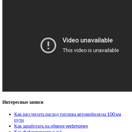
Интересные записи
Как рассчитать расход топлива автомобиля на 100 км
пути
Как заработать на обмене webmoney
Как dvd перевести в avi