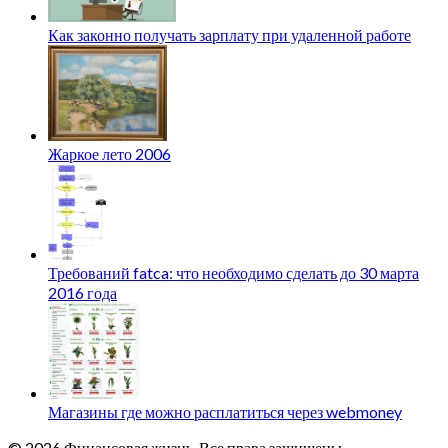
Как законно получать зарплату при удаленной работе
Жаркое лето 2006
Требований fatca: что необходимо сделать до 30 марта
2016 года
Магазины где можно расплатиться через webmoney
© 2026 Финансовая жизнь. Все права защищены.