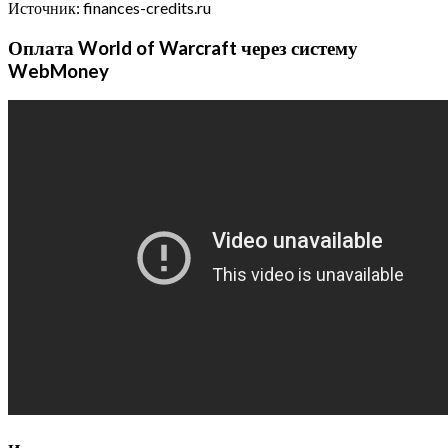
Источник: finances-credits.ru
Оплата World of Warcraft через систему
WebMoney