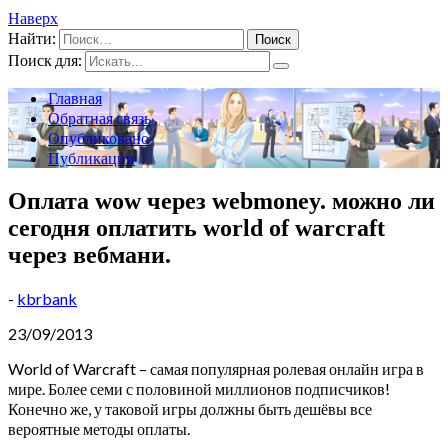
Наверх
Найти:
Поиск для:
Главная
Обратная связь
Опубликовано
Публикации
Оплата wow через webmoney. можно ли
сегодня оплатить world of warcraft
через вебмани.
-
kbrbank
23/09/2013
World of Warcraft – самая популярная ролевая онлайн игра в
мире. Более семи с половиной миллионов подписчиков!
Конечно же, у таковой игры должны быть дешёвы все
вероятные методы оплаты.