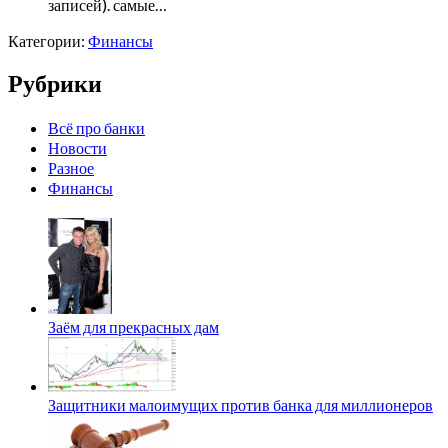
записей). самые…
Категории:
Финансы
Рубрики
Всё про банки
Новости
Разное
Финансы
Заём для прекрасных дам
Защитники малоимущих против банка для миллионеров