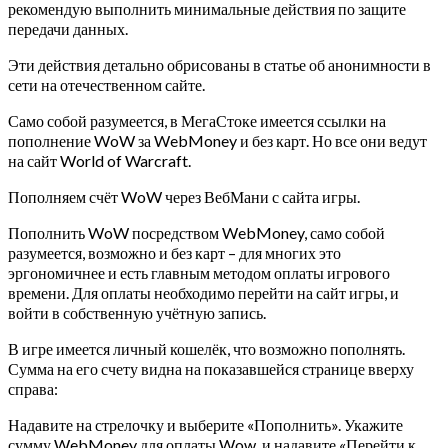
рекомендую выполнить минимальные действия по защите
передачи данных.
Эти действия детально обрисованы в статье об анонимности в
сети на отечественном сайте.
Само собой разумеется, в МегаСтоке имеется ссылки на
пополнение WoW за WebMoney и без карт. Но все они ведут
на сайт World of Warcraft.
Пополняем счёт WoW через ВебМани с сайта игры.
Пополнить WoW посредством WebMoney, само собой
разумеется, возможно и без карт – для многих это
эргономичнее и есть главным методом оплаты игрового
времени. Для оплаты необходимо перейти на сайт игры, и
войти в собственную учётную запись.
В игре имеется личный кошелёк, что возможно пополнять.
Сумма на его счету видна на показавшейся странице вверху
справа:
Надавите на стрелочку и выберите «Пополнить». Укажите
сумму WebMoney для оплаты Wow, и надавите «Перейти к