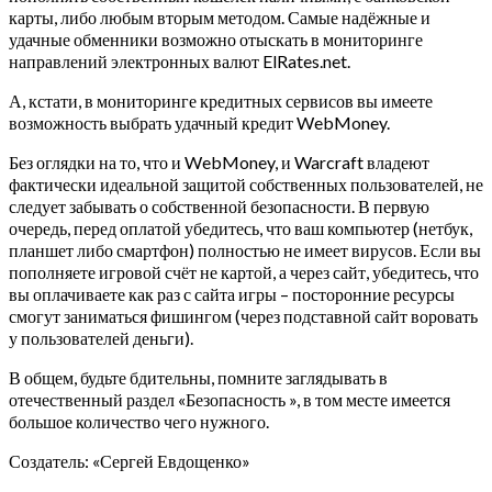
карты, либо любым вторым методом. Самые надёжные и
удачные обменники возможно отыскать в мониторинге
направлений электронных валют ElRates.net.
А, кстати, в мониторинге кредитных сервисов вы имеете
возможность выбрать удачный кредит WebMoney.
Без оглядки на то, что и WebMoney, и Warcraft владеют
фактически идеальной защитой собственных пользователей, не
следует забывать о собственной безопасности. В первую
очередь, перед оплатой убедитесь, что ваш компьютер (нетбук,
планшет либо смартфон) полностью не имеет вирусов. Если вы
пополняете игровой счёт не картой, а через сайт, убедитесь, что
вы оплачиваете как раз с сайта игры – посторонние ресурсы
смогут заниматься фишингом (через подставной сайт воровать
у пользователей деньги).
В общем, будьте бдительны, помните заглядывать в
отечественный раздел «Безопасность », в том месте имеется
большое количество чего нужного.
Создатель: «Сергей Евдощенко»