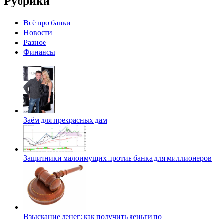
Рубрики
Всё про банки
Новости
Разное
Финансы
Заём для прекрасных дам
Защитники малоимущих против банка для миллионеров
Взыскание денег: как получить деньги по