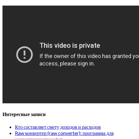
Интересные записи
Кто составляет смету доходов и расходов
Raw конвертер (raw converter): программа для