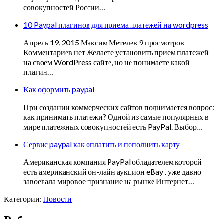
совокупностей России…
10 Paypal плагинов для приема платежей на wordpress
Апрель 19, 2015 Максим Метелев 9 просмотров
Комментариев нет Желаете установить прием платежей
на своем WordPress сайте, но не понимаете какой
плагин…
Как оформить paypal
При создании коммерческих сайтов поднимается вопрос:
как принимать платежи? Одной из самые популярных в
мире платежных совокупностей есть PayPal. Выбор…
Сервис paypal как оплатить и пополнить карту
Американская компания PayPal обладателем которой
есть американский он-лайн аукцион eBay . уже давно
завоевала мировое признание на рынке Интернет…
Категории:
Новости