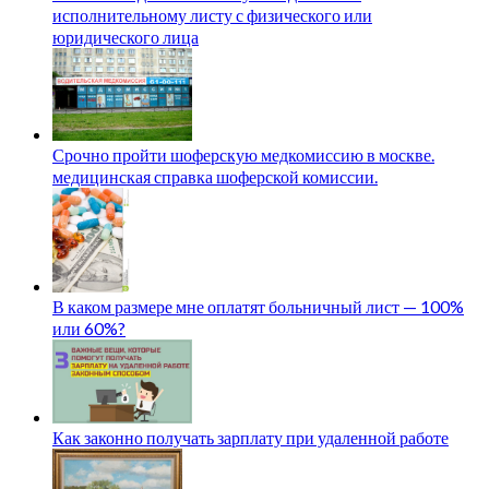
исполнительному листу с физического или
юридического лица
Срочно пройти шоферскую медкомиссию в москве.
медицинская справка шоферской комиссии.
В каком размере мне оплатят больничный лист — 100%
или 60%?
Как законно получать зарплату при удаленной работе