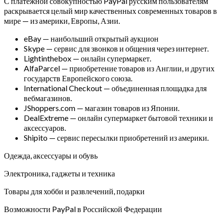
С платежной совокупностью PayPal русским пользователям
раскрывается целый мир качественных современных товаров в
мире — из америки, Европы, Азии.
eBay — наибольший открытый аукцион
Skype — сервис для звонков и общения через интернет.
Lightinthebox — онлайн супермаркет.
AlfaParcel — приобретение товаров из Англии, и других
государств Европейского союза.
International Checkout — объединенная площадка для
вебмагазинов.
JShoppers.com — магазин товаров из Японии.
DealExtreme — онлайн супермаркет бытовой техники и
аксессуаров.
Shipito — сервис пересылки приобретений из америки.
Одежда, аксессуары и обувь
Электроника, гаджеты и техника
Товары для хобби и развлечений, подарки
Возможности PayPal в Российской Федерации