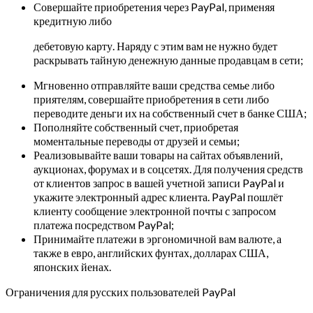
Совершайте приобретения через PayPal, применяя
кредитную либо
дебетовую карту. Наряду с этим вам не нужно будет
раскрывать тайную денежную данные продавцам в сети;
Мгновенно отправляйте ваши средства семье либо
приятелям, совершайте приобретения в сети либо
переводите деньги их на собственный счет в банке США;
Пополняйте собственный счет, приобретая
моментальные переводы от друзей и семьи;
Реализовывайте ваши товары на сайтах объявлений,
аукционах, форумах и в соцсетях. Для получения средств
от клиентов запрос в вашей учетной записи PayPal и
укажите электронный адрес клиента. PayPal пошлёт
клиенту сообщение электронной почты с запросом
платежа посредством PayPal;
Принимайте платежи в эргономичной вам валюте, а
также в евро, английских фунтах, долларах США,
японских йенах.
Ограничения для русских пользователей PayPal