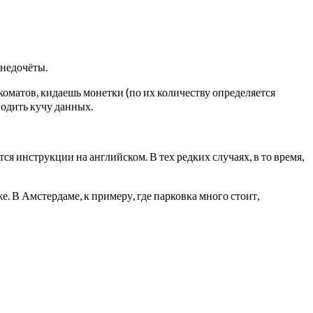
 недочёты.
ркоматов, кидаешь монетки (по их количеству определяется
водить кучу данных.
ся инструкции на английском. В тех редких случаях, в то время,
. В Амстердаме, к примеру, где парковка много стоит,