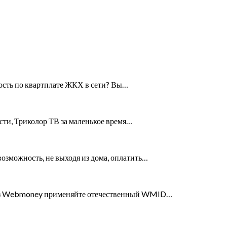
ность по квартплате ЖКХ в сети? Вы…
асти, Триколор ТВ за маленькое время…
озможность, не выходя из дома, оплатить…
рез Webmoney применяйте отечественный WMID…