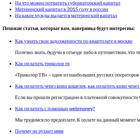
На что можно потратить губернаторский капитал
Материнский капитал в 2015 году в россии
На какие нужды выдается материнский капитал
Похожие статьи, которые вам, наверника будут интересны:
Как узнать свои задолженности по квартплате в москве
Полезно знать, будучи в отъезде либо в путешествии, что
Как оплатить триколор тв
«Триколор ТВ» – один из наибольших русских операторов с
Как оплатить через киви кошелек, как оплатить киви чере
Если вы прошли регистрацию в платежной совокупности Q
Как оплатить с помощью webmoney?
Мы трудимся по предоплате. К оплате на данный мом
Почему не рухнет ммм