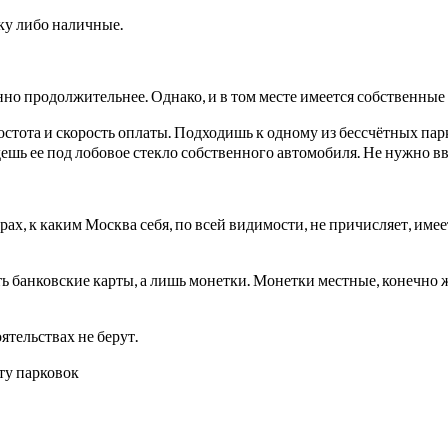
ку либо наличные.
но продолжительнее. Однако, и в том месте имеется собственные
ростота и скорость оплаты. Подходишь к одному из бессчётных па
ешь ее под лобовое стекло собственного автомобиля. Не нужно в
х, к каким Москва себя, по всей видимости, не причисляет, имеет
 банковские карты, а лишь монетки. Монетки местные, конечно же
тельствах не берут.
ту парковок