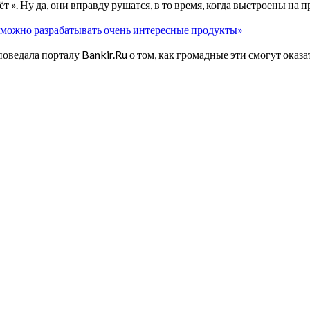
 ». Ну да, они вправду рушатся, в то время, когда выстроены на
 можно разрабатывать очень интересные продукты»
едала порталу Bankir.Ru о том, как громадные эти смогут оказ