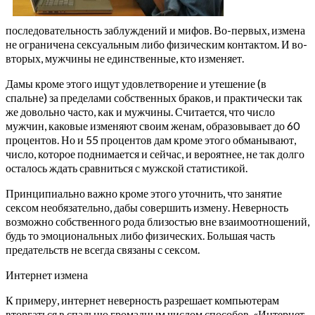
последовательность заблуждений и мифов. Во-первых, измена
не ограничена сексуальным либо физическим контактом. И во-
вторых, мужчины не единственные, кто изменяет.
Дамы кроме этого ищут удовлетворение и утешение (в
спальне) за пределами собственных браков, и практически так
же довольно часто, как и мужчины. Считается, что число
мужчин, каковые изменяют своим женам, образовывает до 60
процентов. Но и 55 процентов дам кроме этого обманывают,
число, которое поднимается и сейчас, и вероятнее, не так долго
осталось ждать сравниться с мужской статистикой.
Принципиально важно кроме этого уточнить, что занятие
сексом необязательно, дабы совершить измену. Неверность
возможно собственного рода близостью вне взаимоотношений,
будь то эмоциональных либо физических. Большая часть
предательств не всегда связаны с сексом.
Интернет измена
К примеру, интернет неверность разрешает компьютерам
вторгаться в спальню громадным числом способов. «Интернет