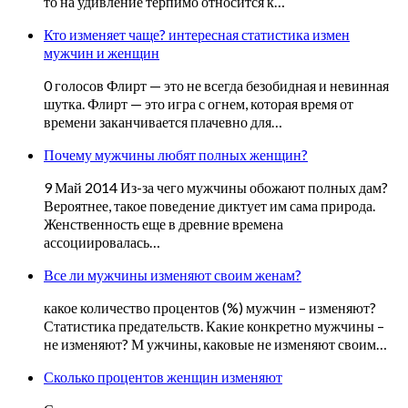
то на удивление терпимо относится к…
Кто изменяет чаще? интересная статистика измен
мужчин и женщин
0 голосов Флирт — это не всегда безобидная и невинная
шутка. Флирт — это игра с огнем, которая время от
времени заканчивается плачевно для…
Почему мужчины любят полных женщин?
9 Май 2014 Из-за чего мужчины обожают полных дам?
Вероятнее, такое поведение диктует им сама природа.
Женственность еще в древние времена
ассоциировалась…
Все ли мужчины изменяют своим женам?
какое количество процентов (%) мужчин – изменяют?
Статистика предательств. Какие конкретно мужчины –
не изменяют? М ужчины, каковые не изменяют своим…
Сколько процентов женщин изменяют