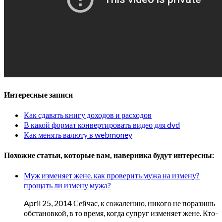
Интересные записи
Как сдавать книгу доходов и расходов
В какой формат конвертировать видео для dvd
Как менять валюту в webmoney
Похожие статьи, которые вам, наверника будут интересны:
Муж изменяет жене. как проверить мужа на измену?
прощать ли измену мужа?
April 25, 2014 Сейчас, к сожалению, никого не поразишь
обстановкой, в то время, когда супруг изменяет жене. Кто-