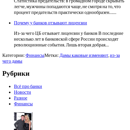
Статистика предательств: в громадном городе скрывать
легче, мужчины попадаются чаще, не смотря на то, что
процент предательств практически однообразен……
Почему у банков отзывают лицензии
Из-за чего ЦБ отзывает лицензии у банков В последние
несколько лет в банковской сфере России происходят
революционные события. Лишь вторая добрая…
Категории:
Финансы
Метки:
Дамы каковые изменяют
,
из-за
чего дамы
Рубрики
Всё про банки
Новости
Разное
Финансы