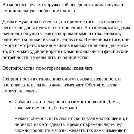
Во многих случаях супружеской неверности, дама ощущает
эмоциональную сообщение с кем-то.
Дамы и мужчины изменяют, по причине того, что им легко
чего-то не достаточно в их отношениях. В то время, когда дамы
начинают ощущать себя изолированными и отдаленными,
одиночество может вызвать депрессию. В конечном итоге, они
смогут смотреться вне домашних взаимоотношений для кого-
то, кто может удовлетворить их эмоциональные и физические
потребности и уменьшить их одиночество.
Обстоятельства, по которым дамы изменяют
Неприятности в отношениях смогут вызвать неверность и
растолковать, из-за чего дамы изменяют. Обстоятельства
смогут включать:
Избавиться от нехороших взаимоотношений. Дамы,
каковые изменяют, быть может,
желают обезопасисть себя от своих взаимоотношений, и
не знают, как это сделать. Время от времени через чур
сложно сообщить, чего вы желаете, так дамы изменяют