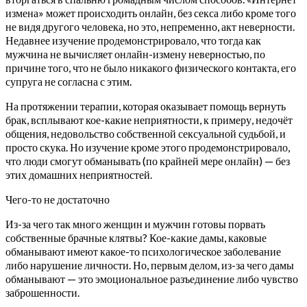
измена» может происходить онлайн, без секса либо кроме того
не видя другого человека, но это, непременно, акт неверности.
Недавнее изучение продемонстрировало, что тогда как
мужчина не вычисляет онлайн-измену неверностью, по
причине того, что не было никакого физического контакта, его
супруга не согласна с этим.
На протяжении терапии, которая оказывает помощь вернуть
брак, всплывают кое-какие неприятности, к примеру, недочёт
общения, недовольство собственной сексуальной судьбой, и
просто скука.
Но изучение кроме этого продемонстрировало,
что люди смогут обманывать (по крайней мере онлайн) — без
этих домашних неприятностей.
Чего-то не достаточно
Из-за чего так много женщин и мужчин готовы порвать
собственные брачные клятвы? Кое-какие дамы, каковые
обманывают имеют какое-то психологическое заболевание
либо нарушение личности. Но, первым делом, из-за чего дамы
обманывают — это эмоциональное разъединение либо чувство
заброшенности.