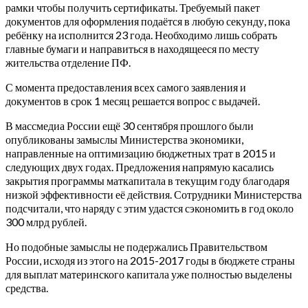
рамки чтобы получить сертификаты. Требуемый пакет
документов для оформления подаётся в любую секунду, пока
ребёнку на исполнится 23 года. Необходимо лишь собрать
главные бумаги и направиться в находящееся по месту
жительства отделение ПФ.
С момента предоставления всех самого заявления и
документов в срок 1 месяц решается вопрос с выдачей.
В массмедиа России ещё 30 сентября прошлого были
опубликованы замыслы Министерства экономики,
направленные на оптимизацию бюджетных трат в 2015 и
следующих двух годах. Предложения напрямую касались
закрытия программы маткапитала в текущим году благодаря
низкой эффективности её действия. Сотрудники Министерства
подсчитали, что наряду с этим удастся сэкономить в год около
300 млрд рублей.
Но подобные замыслы не подержались Правительством
России, исходя из этого на 2015-2017 годы в бюджете страны
для выплат материнского капитала уже полностью выделены
средства.