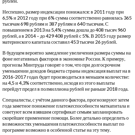
рублей.
Неспешно, размер индексации понижался: в 2011 году при
6,5% и 2012 году при 6% сумма соответственно равнялась 365
тысячам 698 рублям и 387 рублям и 640 тысячам. С
повышением в 2013 на 5,4% сумма дошла до 408 тысяч 960
рублей, а в 2014 – до 429 408 рублей с 5%. В 2015 году размер
материнского капитала составил 453 тысячи 26 рублей.
В будущем вероятно замедление увеличения размера суммы на
фоне негативных факторов в экономике России. К примеру,
прогнозы Минтруда говорят о том, что при долгосрочном
уменьшении доходов бюджета страны индексация выплат на в
2016-2017 годах будет производиться в меньшем количестве:
на 4,5 и 4,3% соответственно, исходя из этого выплаты
перейдут предел в полмиллиона рублей не раньше 2018 года.
Специалисты, с учётом данного фактора, прогнозируют затем
года заметное понижение платежеспособности маткапитала и
советуют всем взявшим сертификат семьям запланировать
скорейшее применение помощи. Более детально определить о
возможностях уменьшения платежеспособности выплат по
программе возможно в особенной статье на эту тему.