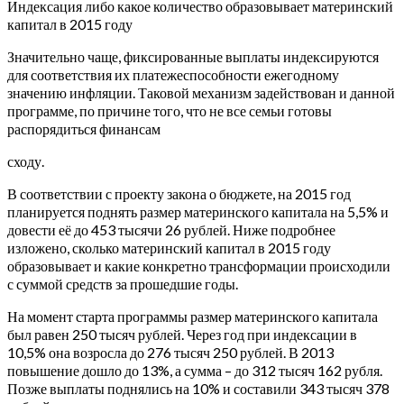
Индексация либо какое количество образовывает материнский
капитал в 2015 году
Значительно чаще, фиксированные выплаты индексируются
для соответствия их платежеспособности ежегодному
значению инфляции. Таковой механизм задействован и данной
программе, по причине того, что не все семьи готовы
распорядиться финансам
сходу.
В соответствии с проекту закона о бюджете, на 2015 год
планируется поднять размер материнского капитала на 5,5% и
довести её до 453 тысячи 26 рублей. Ниже подробнее
изложено, сколько материнский капитал в 2015 году
образовывает и какие конкретно трансформации происходили
с суммой средств за прошедшие годы.
На момент старта программы размер материнского капитала
был равен 250 тысяч рублей. Через год при индексации в
10,5% она возросла до 276 тысяч 250 рублей. В 2013
повышение дошло до 13%, а сумма – до 312 тысяч 162 рубля.
Позже выплаты поднялись на 10% и составили 343 тысяч 378