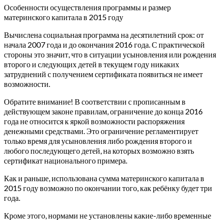
Особенности осуществления программы и размер
материнского капитала в 2015 году
Вычислена социальная программа на десятилетний срок: от
начала 2007 года и до окончания 2016 года.
С практической
стороны это значит, что в ситуации усыновления или рождения
второго и следующих детей в текущем году никаких
затруднений с получением сертификата появиться не имеет
возможности.
Обратите внимание! В соответствии с прописанным в
действующем законе правилам, ограничение до конца 2016
года не относится к яркой возможности распоряжения
денежными средствами. Это ограничение регламентирует
только время для усыновления либо рождения второго и
любого последующего детей, на которых возможно взять
сертификат национального примера.
Как и раньше, использована сумма материнского капитала в
2015 году возможно по окончании того, как ребёнку будет три
года.
Кроме этого, нормами не установлены какие-либо временные