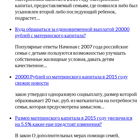
капитал, предоставляемый семьям, где появился либо был
усыновлен второй либо последующий ребенок,
подрастет…
Куда обращаться за единовременной выплатой 20000
рублей с материнского капитала?
Популярные ответы Начиная с 2007 года российские
семьи с детьми пользуются возможностью улучшать
собственные жилищные условия, давать детям
качественное…
20000 Рублей из материнского капитала в 2015 году
свежие новости
закон утвердил одноразовую соцвыплату, размер которой
образовывает 20 тыс. руб. из маткапитала на потребности
семьи, которая предусмотрена замыслом…
Размер материнского капитала в 2015 году увеличился
на 5.5% какие еще предстоят изменения?
В закон О дополнительных мерах помощи семей,