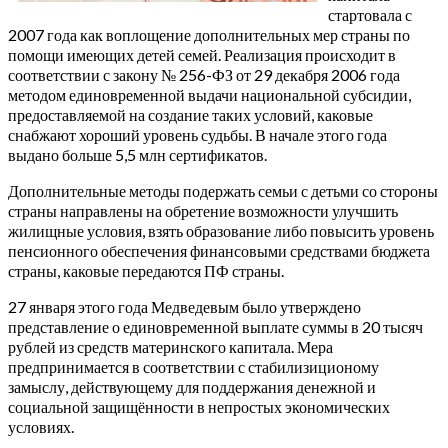
стартовала с
2007 года как воплощение дополнительных мер страны по
помощи имеющих детей семей. Реализация происходит в
соответствии с закону № 256-ФЗ от 29 декабря 2006 года
методом единовременной выдачи национальной субсидии,
предоставляемой на создание таких условий, каковые
снабжают хороший уровень судьбы. В начале этого года
выдано больше 5,5 млн сертификатов.
Дополнительные методы подержать семьи с детьми со стороны
страны направлены на обретение возможности улучшить
жилищные условия, взять образование либо повысить уровень
пенсионного обеспечения финансовыми средствами бюджета
страны, каковые передаются ПФ страны.
27 января этого года Медведевым было утверждено
представление о единовременной выплате суммы в 20 тысяч
рублей из средств материнского капитала. Мера
предпринимается в соответствии с стабилизиционому
замыслу, действующему для поддержания денежной и
социальной защищённости в непростых экономических
условиях.