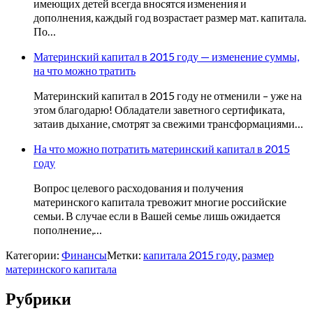
имеющих детей всегда вносятся изменения и
дополнения, каждый год возрастает размер мат. капитала.
По…
Материнский капитал в 2015 году — изменение суммы,
на что можно тратить
Материнский капитал в 2015 году не отменили – уже на
этом благодарю! Обладатели заветного сертификата,
затаив дыхание, смотрят за свежими трансформациями…
На что можно потратить материнский капитал в 2015
году
Вопрос целевого расходования и получения
материнского капитала тревожит многие российские
семьи. В случае если в Вашей семье лишь ожидается
пополнение,…
Категории:
Финансы
Метки:
капитала 2015 году
,
размер
материнского капитала
Рубрики