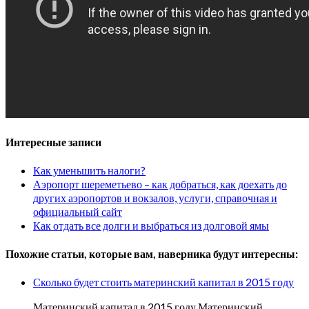
Интересные записи
Как уменьшить налоги?
Аэропорт шереметьево – как добраться, как доехать до
других аэропортов и вокзалов, услуги, справочная и
официальный сайт
Как отдать все долги и выбраться из долговой ямы
Похожие статьи, которые вам, наверника будут интересны:
Сколько будет стоить материнский капитал в 2015 году
Материнский капитал в 2015 году Материнский