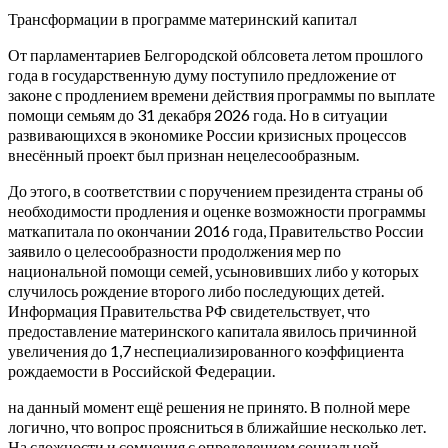
Трансформации в программе материнский капитал
От парламентариев Белгородской облсовета летом прошлого
года в государственную думу поступило предложение от
законе с продлением времени действия программы по выплате
помощи семьям до 31 декабря 2026 года. Но в ситуации
развивающихся в экономике России кризисных процессов
внесённый проект был признан нецелесообразным.
До этого, в соответствии с поручением президента страны об
необходимости продления и оценке возможности программы
маткапитала по окончании 2016 года, Правительство России
заявило о целесообразности продолжения мер по
национальной помощи семей, усыновивших либо у которых
случилось рождение второго либо последующих детей.
Информация Правительства РФ свидетельствует, что
предоставление материнского капитала явилось причинной
увеличения до 1,7 неспециализированного коэффициента
рождаемости в Российской Федерации.
на данный момент ещё решения не принято. В полной мере
логично, что вопрос проясниться в ближайшие несколько лет.
На сложности и сомнения с определением социальной